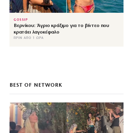
GOSSIP
Βερνίκου: Άγριο κράξιμο για το βίντεο που
κρατάει λαγοκέφαλο
ΠΡΙΝ ΑΠΌ 1 ΏΡΑ
BEST OF NETWORK