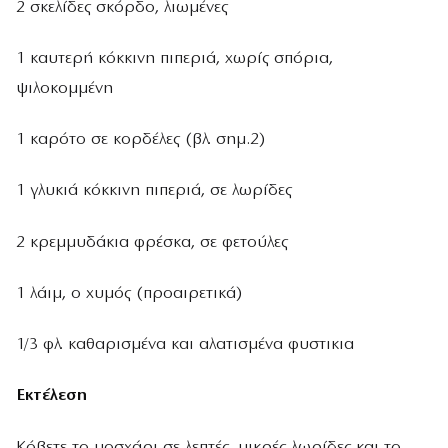
2 σκελίδες σκόρδο, λιωμένες
1 καυτερή κόκκινη πιπεριά, χωρίς σπόρια,
ψιλοκομμένη
1 καρότο σε κορδέλες (βλ. σημ.2)
1 γλυκιά κόκκινη πιπεριά, σε λωρίδες
2 κρεμμυδάκια φρέσκα, σε φετούλες
1 λάιμ, ο χυμός (προαιρετικά)
1/3 φλ. καθαρισμένα και αλατισμένα φυστικια
Εκτέλεση
Κόβετε το μοσχάρι σε λεπτές, μικρές λωρίδες και το