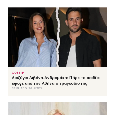
GOSSIP
Διαζύγιο Λιβάνη-Ανδρομάχη: Πήρε το παιδί κι
έφυγε από την Αθήνα ο τραγουδιστής
ΠΡΙΝ ΑΠΌ 20 ΛΕΠΤΆ