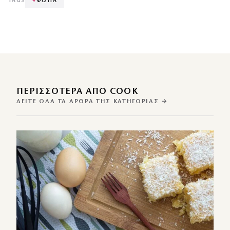
TAGS
#
ΦΩΤΙΑ
ΠΕΡΙΣΣΌΤΕΡΑ ΑΠΌ COOK
ΔΕΊΤΕ ΌΛΑ ΤΑ ΆΡΘΡΑ ΤΗΣ ΚΑΤΗΓΟΡΊΑΣ →