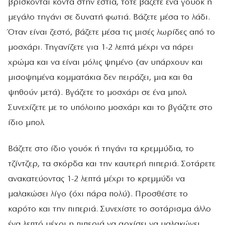
βρίσκονται κοντά στην εστία, τότε βάζετε ένα γουόκ ή
μεγάλο τηγάνι σε δυνατή φωτιά. Βάζετε μέσα το λάδι.
Όταν είναι ζεστό, βάζετε μέσα τις μισές λωρίδες από το
μοσχάρι. Τηγανίζετε για 1-2 λεπτά μέχρι να πάρει
χρώμα και να είναι μόλις ψημένο (αν υπάρχουν και
μισοψημένα κομματάκια δεν πειράζει, μια και θα
ψηθούν μετά). Βγάζετε το μοσχάρι σε ένα μπολ.
Συνεχίζετε με το υπόλοιπο μοσχάρι και το βγάζετε στο
ίδιο μπολ.
Βάζετε στο ίδιο γουόκ ή τηγάνι τα κρεμμύδια, το
τζίντζερ, τα σκόρδα και την καυτερή πιπεριά. Σοτάρετε
ανακατεύοντας 1-2 λεπτά μέχρι το κρεμμύδι να
μαλακώσει λίγο (όχι πάρα πολύ). Προσθέστε το
καρότο και την πιπεριά. Συνεχίστε το σοτάρισμα άλλο
ένα λεπτό μέχρι η πιπεριά να αρχίσει να μαλακώνει