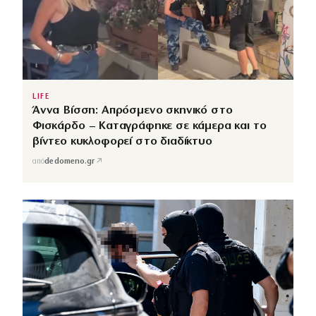
LIFE
Άννα Βίσση: Απρόσμενο σκηνικό στο
Φισκάρδο – Καταγράφηκε σε κάμερα και το
βίντεο κυκλοφορεί στο διαδίκτυο
↗
από
dedomeno.gr