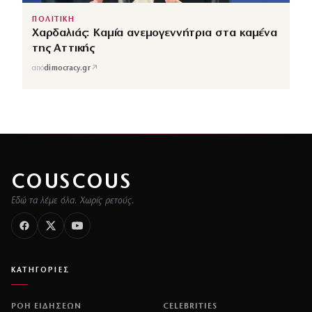
ΠΟΛΙΤΙΚΗ
Χαρδαλιάς: Καμία ανεμογεννήτρια στα καμένα
της Αττικής
↗
από
dimocracy.gr
COUSCOUS
Εδώ τα λέμε όλα. Χωρίς ρετούς.
ΚΑΤΗΓΟΡΙΕΣ
ΡΟΗ ΕΙΔΗΣΕΩΝ
CELEBRITIES