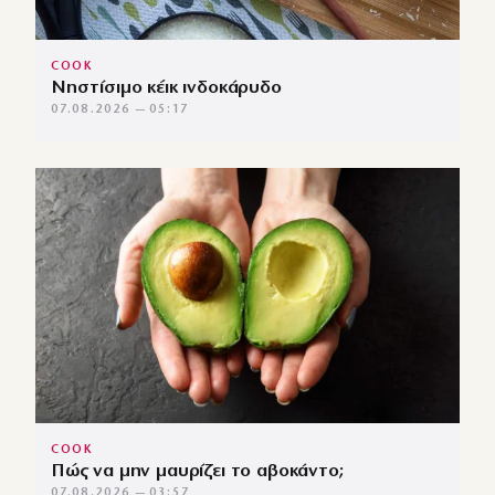
COOK
Νηστίσιμο κέικ ινδοκάρυδο
07.08.2026 — 05:17
COOK
Πώς να μην μαυρίζει το αβοκάντο;
07.08.2026 — 03:57