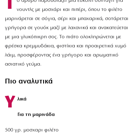
Τ
ο άρθρο παρουσιάζει μια εύκολη συνταγή για
νουντλς με μοσχάρι και πιπέρι, όπου το φιλέτο
μαρινάρεται σε σόγια, σέρι και μπαχαρικά, σοτάρεται
γρήγορα σε γουόκ μαζί με λαχανικά και ανακατεύεται
με μια γλυκόπικρη σος. Το πιάτο ολοκληρώνεται με
φρέσκα κρεμμυδάκια, φιστίκια και προαιρετικά χυμό
λάιμ, προσφέροντας ένα γρήγορο και αρωματικό
ασιατικό γεύμα.
Πιο αναλυτικά
Υ
λικά
Για τη μαρινάδα
500 γρ. μοσχαρι φιλέτο