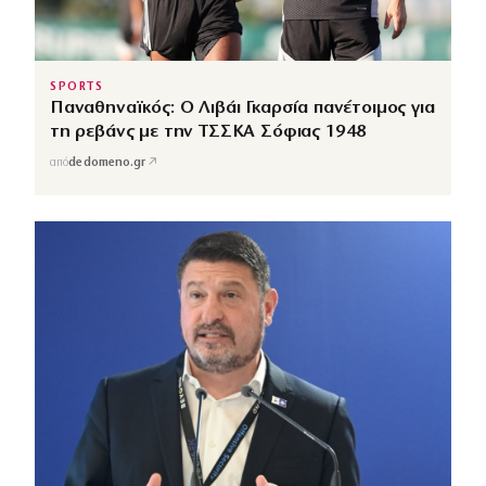
SPORTS
Παναθηναϊκός: Ο Λιβάι Γκαρσία πανέτοιμος για
τη ρεβάνς με την ΤΣΣΚΑ Σόφιας 1948
↗
από
dedomeno.gr