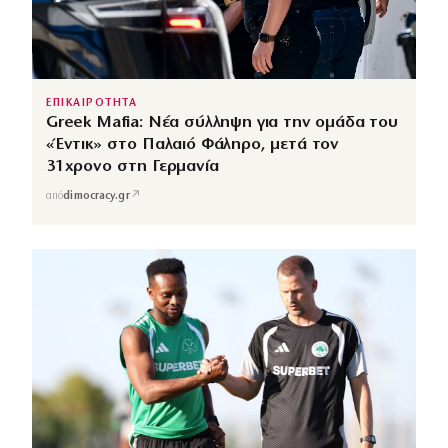
ΕΠΙΚΑΙΡΟΤΗΤΑ
Greek Mafia: Νέα σύλληψη για την ομάδα του
«Έντικ» στο Παλαιό Φάληρο, μετά τον
31χρονο στη Γερμανία
↗
από
dimocracy.gr