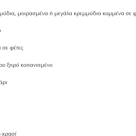
μμύδια, μοιρασμένα ή μεγάλα κρεμμύδια κομμένα σε φ
ο
 σε φέτες
δρο ξηρό κοπανισμένο
άρι
ό κρασί