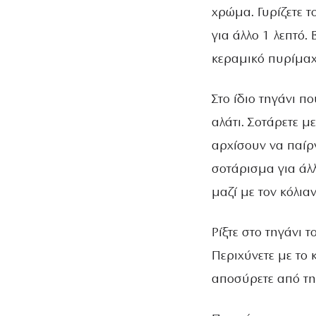
χρώμα. Γυρίζετε τ
για άλλο 1 λεπτό.
κεραμικό πυρίμαχ
Στο ίδιο τηγάνι π
αλάτι. Σοτάρετε μ
αρχίσουν να παίρ
σοτάρισμα για άλ
μαζί με τον κόλια
Ρίξτε στο τηγάνι 
Περιχύνετε με το 
αποσύρετε από τη