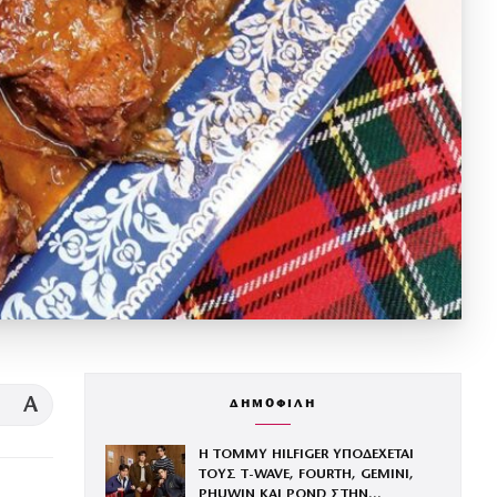
A
ΔΗΜΟΦΙΛΗ
Η TOMMY HILFIGER ΥΠΟΔΕΧΕΤΑΙ
ΤΟΥΣ Τ-WAVE, FOURTH, GEMINI,
PHUWIN ΚΑΙ POND ΣΤΗΝ