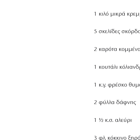
ΚΟΥΚΟΥΝΆΡΙΑ
1 κιλό μικρά κρε
5 σκελίδες σκόρδ
2 καρότα κομμένα
1 κουτάλι κόλιαν
1 κ.γ. φρέσκο θυμ
2 φύλλα δάφνης
1 ½ κ.σ. αλεύρι
3 φλ. κόκκινο ξηρ