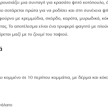
ρουσιάζει μια συνταγή για κρασάτο ψητό κοτόπουλο, 
ο σοτάρεται πρώτα για να ροδίσει και στη συνέχεια ψή
φούρνο με κρεμμύδια, σκόρδο, καρότα, μυρωδικά, κόκ
ότας. Το αποτέλεσμα είναι ένα τρυφερό φαγητό με πλού
ρεται μαζί με το ζουμί του ταψιού.
ά
ο κομμένο σε 10 περίπου κομμάτια, με δέρμα και κόκ
νάλατο