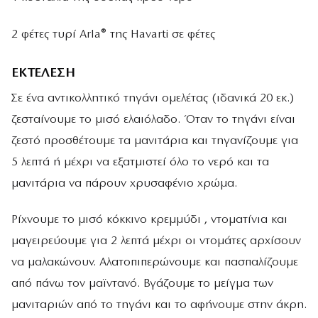
2 φέτες τυρί Arla® της Havarti σε φέτες
ΕΚΤΕΛΕΣΗ
Σε ένα αντικολλητικό τηγάνι ομελέτας (ιδανικά 20 εκ.)
ζεσταίνουμε το μισό ελαιόλαδο. Όταν το τηγάνι είναι
ζεστό προσθέτουμε τα μανιτάρια και τηγανίζουμε για
5 λεπτά ή μέχρι να εξατμιστεί όλο το νερό και τα
μανιτάρια να πάρουν χρυσαφένιο χρώμα.
Ρίχνουμε το μισό κόκκινο κρεμμύδι , ντοματίνια και
μαγειρεύουμε για 2 λεπτά μέχρι οι ντομάτες αρχίσουν
να μαλακώνουν. Αλατοπιπερώνουμε και πασπαλίζουμε
από πάνω τον μαϊντανό. Βγάζουμε το μείγμα των
μανιταριών από το τηγάνι και το αφήνουμε στην άκρη.