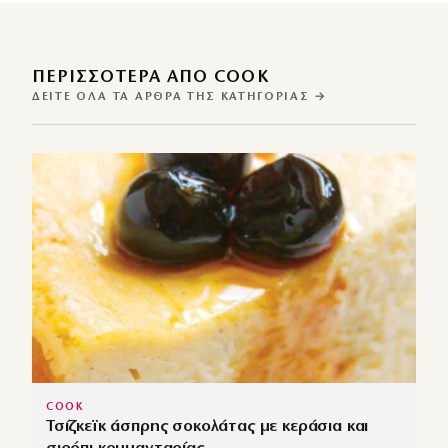
ΠΕΡΙΣΣΌΤΕΡΑ ΑΠΌ COOK
ΔΕΊΤΕ ΌΛΑ ΤΑ ΆΡΘΡΑ ΤΗΣ ΚΑΤΗΓΟΡΊΑΣ →
COOK
Τσίζκεϊκ άσπρης σοκολάτας με κεράσια και