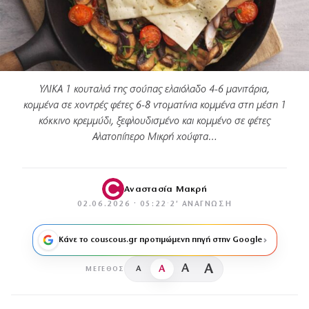
ΥΛΙΚΑ 1 κουταλιά της σούπας ελαιόλαδο 4-6 μανιτάρια,
κομμένα σε χοντρές φέτες 6-8 ντοματίνια κομμένα στη μέση 1
κόκκινο κρεμμύδι, ξεφλουδισμένο και κομμένο σε φέτες
Αλατοπίπερο Μικρή χούφτα…
Αναστασία Μακρή
02.06.2026 · 05:22
·
2′ ΑΝΆΓΝΩΣΗ
Κάνε το couscous.gr προτιμώμενη πηγή στην Google
A
A
A
A
ΜΈΓΕΘΟΣ