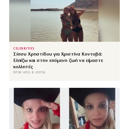
CELEBRITIES
Σίσσυ Χρηστίδου για Χριστίνα Κοντοβά:
Ελπίζω και στην επόμενη ζωή να είμαστε
κολλητές
ΠΡΙΝ ΑΠΌ 8 ΛΕΠΤΆ