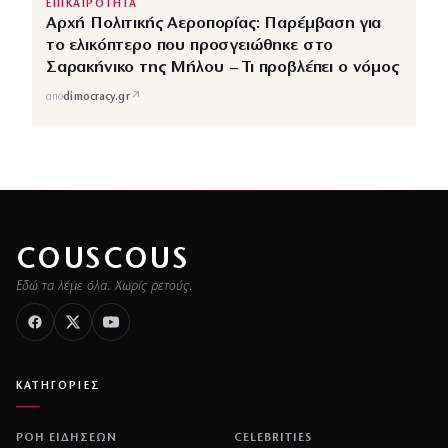
ΕΠΙΚΑΙΡΟΤΗΤΑ
Αρχή Πολιτικής Αεροπορίας: Παρέμβαση για
το ελικόπτερο που προσγειώθηκε στο
Σαρακήνικο της Μήλου – Τι προβλέπει ο νόμος
↗
από
dimocracy.gr
COUSCOUS
Εδώ τα λέμε όλα. Χωρίς ρετούς.
ΚΑΤΗΓΟΡΙΕΣ
ΡΟΗ ΕΙΔΗΣΕΩΝ
CELEBRITIES