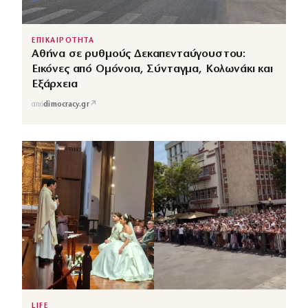
ΕΠΙΚΑΙΡΟΤΗΤΑ
Αθήνα σε ρυθμούς Δεκαπενταύγουστου:
Εικόνες από Ομόνοια, Σύνταγμα, Κολωνάκι και
Εξάρχεια
↗
από
dimocracy.gr
LIFE