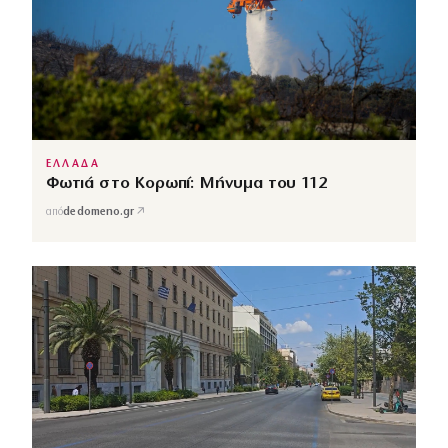
ΕΛΛΑΔΑ
Φωτιά στο Κορωπί: Μήνυμα του 112
↗
από
dedomeno.gr