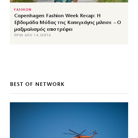
FASHION
Copenhagen Fashion Week Recap: Η
Εβδομάδα Μόδας της Κοπεγχάγης μίλησε – Ο
μαξιμαλισμός επιστρέφει
ΠΡΙΝ ΑΠΌ 14 ΛΕΠΤΆ
BEST OF NETWORK