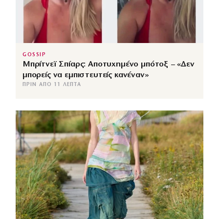
GOSSIP
Μπρίτνεϊ Σπίαρς: Αποτυχημένο μπότοξ – «Δεν
μπορείς να εμπιστευτείς κανέναν»
ΠΡΙΝ ΑΠΌ 11 ΛΕΠΤΆ