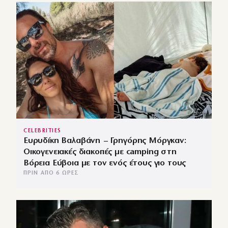
CELEBRITIES
Ευρυδίκη Βαλαβάνη – Γρηγόρης Μόργκαν:
Οικογενειακές διακοπές με camping στη
Βόρεια Εύβοια με τον ενός έτους γιο τους
ΠΡΙΝ ΑΠΌ 6 ΏΡΕΣ