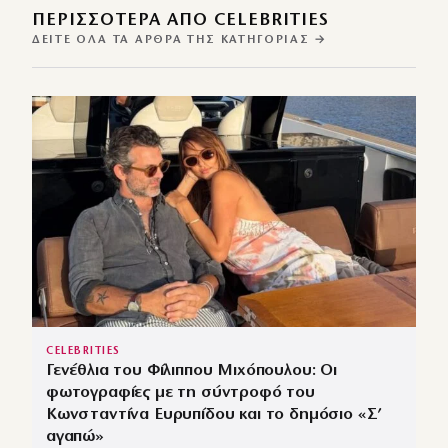
ΠΕΡΙΣΣΌΤΕΡΑ ΑΠΌ CELEBRITIES
ΔΕΊΤΕ ΌΛΑ ΤΑ ΆΡΘΡΑ ΤΗΣ ΚΑΤΗΓΟΡΊΑΣ →
CELEBRITIES
Γενέθλια του Φίλιππου Μιχόπουλου: Οι
φωτογραφίες με τη σύντροφό του
Κωνσταντίνα Ευρυπίδου και το δημόσιο «Σ’
αγαπώ»