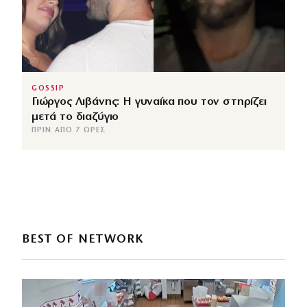
GOSSIP
Γιώργος Λιβάνης: Η γυναίκα που τον στηρίζει
μετά το διαζύγιο
ΠΡΙΝ ΑΠΌ 7 ΏΡΕΣ
BEST OF NETWORK