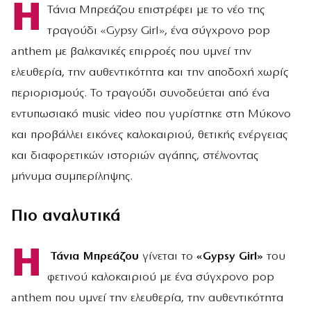
Η
Τάνια Μπρεάζου επιστρέφει με το νέο της
τραγούδι «Gypsy Girl», ένα σύγχρονο pop
anthem με βαλκανικές επιρροές που υμνεί την
ελευθερία, την αυθεντικότητα και την αποδοχή χωρίς
περιορισμούς. Το τραγούδι συνοδεύεται από ένα
εντυπωσιακό music video που γυρίστηκε στη Μύκονο
και προβάλλει εικόνες καλοκαιριού, θετικής ενέργειας
και διαφορετικών ιστοριών αγάπης, στέλνοντας
μήνυμα συμπερίληψης.
Πιο αναλυτικά
Η
Τάνια Μπρεάζου
γίνεται το
«Gypsy Girl»
του
φετινού καλοκαιριού με ένα σύγχρονο pop
anthem που υμνεί την ελευθερία, την αυθεντικότητα