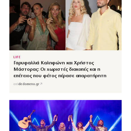
LIFE
Γαρυφαλλιά Καληφώνη και Χρήστος
Μάστορας: Οι χωριστές διακοπές και η
επέτειος που φέτος πέρασε απαρατήρητη
↗
από
dedomeno.gr