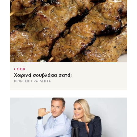
COOK
Χοιρινά σουβλάκια σατάι
ΠΡΙΝ ΑΠΌ 26 ΛΕΠΤΆ