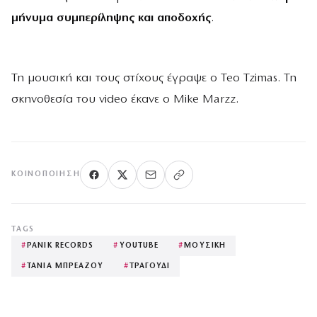
μήνυμα συμπερίληψης και αποδοχής
.
Τη μουσική και τους στίχους έγραψε ο Teo Tzimas. Τη
σκηνοθεσία του video έκανε ο Mike Marzz.
ΚΟΙΝΟΠΟΊΗΣΗ
TAGS
#
PANIK RECORDS
#
YOUTUBE
#
ΜΟΥΣΙΚΗ
#
ΤΑΝΙΑ ΜΠΡΕΑΖΟΥ
#
ΤΡΑΓΟΥΔΙ