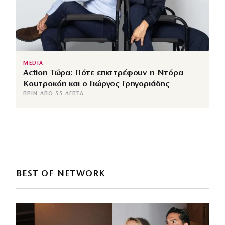
MEDIA
Action Τώρα: Πότε επιστρέφουν η Ντόρα
Κουτροκόη και ο Γιώργος Γρηγοριάδης
ΠΡΙΝ ΑΠΌ 55 ΛΕΠΤΆ
BEST OF NETWORK