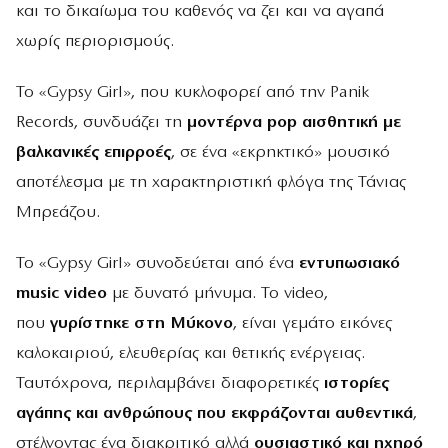
και το δικαίωμα του καθενός να ζει και να αγαπά
χωρίς περιορισμούς.
Το «Gypsy Girl», που κυκλοφορεί από την Panik
Records, συνδυάζει τη
μοντέρνα pop αισθητική με
βαλκανικές επιρροές
, σε ένα «εκρηκτικό» μουσικό
αποτέλεσμα με τη χαρακτηριστική φλόγα της Τάνιας
Μπρεάζου.
Το «Gypsy Girl» συνοδεύεται από ένα
εντυπωσιακό
music video
με δυνατό μήνυμα. Το video,
που
γυρίστηκε στη Μύκονο
, είναι γεμάτο εικόνες
καλοκαιριού, ελευθερίας και θετικής ενέργειας.
Ταυτόχρονα, περιλαμβάνει διαφορετικές
ιστορίες
αγάπης και ανθρώπους που εκφράζονται αυθεντικά
,
στέλνοντας ένα διακριτικό αλλά
ουσιαστικό και ηχηρό