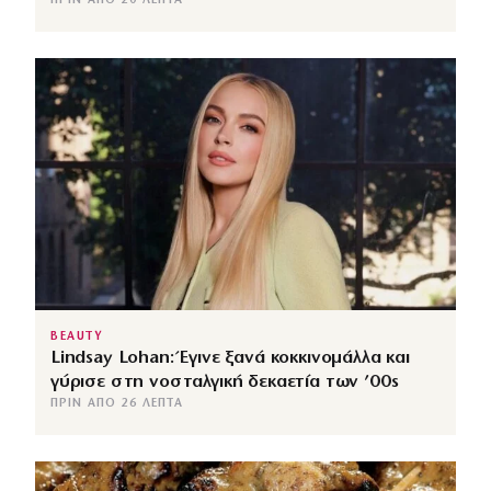
ΠΡΙΝ ΑΠΌ 20 ΛΕΠΤΆ
BEAUTY
Lindsay Lohan: Έγινε ξανά κοκκινομάλλα και
γύρισε στη νοσταλγική δεκαετία των ’00s
ΠΡΙΝ ΑΠΌ 26 ΛΕΠΤΆ