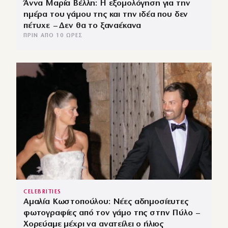
Άννα Μαρία Βέλλη: Η εξομολόγηση για την
ημέρα του γάμου της και την ιδέα που δεν
πέτυχε – Δεν θα το ξαναέκανα
ΠΡΙΝ ΑΠΌ 10 ΏΡΕΣ
CELEBRITIES
Αμαλία Κωστοπούλου: Νέες αδημοσίευτες
φωτογραφίες από τον γάμο της στην Πύλο –
Χορεύαμε μέχρι να ανατείλει ο ήλιος