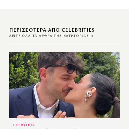
ΠΕΡΙΣΣΌΤΕΡΑ ΑΠΌ CELEBRITIES
ΔΕΊΤΕ ΌΛΑ ΤΑ ΆΡΘΡΑ ΤΗΣ ΚΑΤΗΓΟΡΊΑΣ →
CELEBRITIES