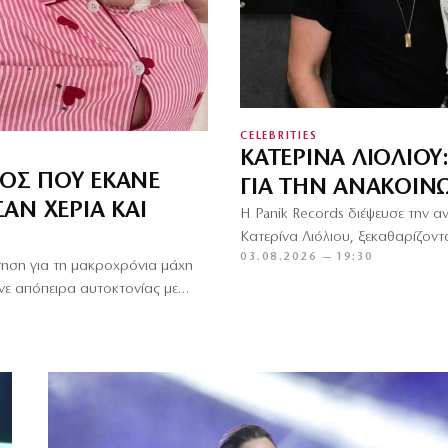
CELEBRITIES
ΚΑΤΕΡΊΝΑ ΛΙΌΛΙΟΥ
ΟΣ ΠΟΥ ΈΚΑΝΕ
ΓΙΑ ΤΗΝ ΑΝΑΚΟΊΝ
ΑΝ ΧΈΡΙΑ ΚΑΙ
Η Panik Records διέψευσε την 
Κατερίνα Λιόλιου, ξεκαθαρίζον
03.08.2026 — 19:30
ηση για τη μακροχρόνια μάχη
κανε απόπειρα αυτοκτονίας με…