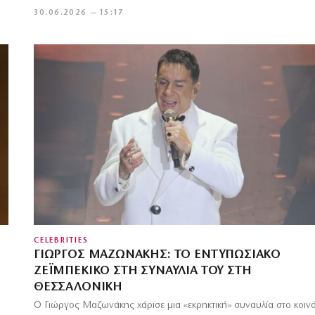
30.06.2026 — 15:17
CELEBRITIES
ΓΙΏΡΓΟΣ ΜΑΖΩΝΆΚΗΣ: ΤΟ ΕΝΤΥΠΩΣΙΑΚΌ
ΖΕΪΜΠΈΚΙΚΟ ΣΤΗ ΣΥΝΑΥΛΊΑ ΤΟΥ ΣΤΗ
ΘΕΣΣΑΛΟΝΊΚΗ
Ο Γιώργος Μαζωνάκης χάρισε μια «εκρηκτική» συναυλία στο κοινό