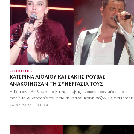
CELEBRITIES
ΚΑΤΕΡΊΝΑ ΛΙΌΛΙΟΥ ΚΑΙ ΣΆΚΗΣ ΡΟΥΒΆΣ
ΑΝΑΚΟΊΝΩΣΑΝ ΤΗ ΣΥΝΕΡΓΑΣΊΑ ΤΟΥΣ
Η Κατερίνα Λιόλιου και ο Σάκης Ρουβάς ανακοίνωσαν μέσω social
media τη συνεργασία τους για τη νέα χειμερινή σεζόν, με ένα teaser
26.07.2026 — 21:34