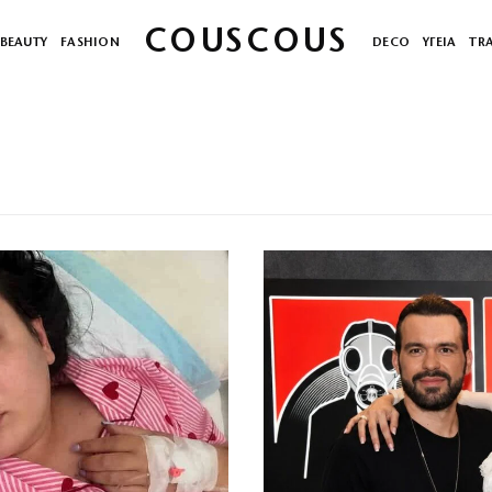
COUSCOUS
BEAUTY
FASHION
DECO
ΥΓΕΙΑ
TR