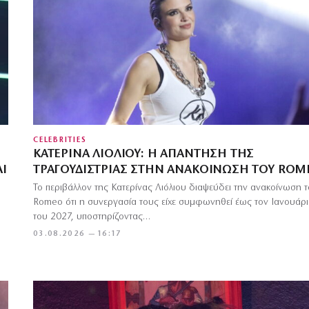
CELEBRITIES
ΚΑΤΕΡΊΝΑ ΛΙΌΛΙΟΥ: Η ΑΠΆΝΤΗΣΗ ΤΗΣ
Ι
ΤΡΑΓΟΥΔΊΣΤΡΙΑΣ ΣΤΗΝ ΑΝΑΚΟΊΝΩΣΗ ΤΟΥ ROM
Το περιβάλλον της Κατερίνας Λιόλιου διαψεύδει την ανακοίνωση 
Romeo ότι η συνεργασία τους είχε συμφωνηθεί έως τον Ιανουάρ
του 2027, υποστηρίζοντας…
03.08.2026 — 16:17