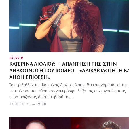
GOSSIP
ΚΑΤΕΡΊΝΑ ΛΙΌΛΙΟΥ: Η ΑΠΆΝΤΗΣΉ ΤΗΣ ΣΤΗΝ
ΑΝΑΚΟΊΝΩΣΗ ΤΟΥ ROMEO – «ΑΔΙΚΑΙΟΛΌΓΗΤΗ ΚΑ
ΑΉΘΗ ΕΠΊΘΕΣΗ»
Το περιβάλλον της Κατερίνας Λιόλιου διαψεύδει κατηγορηματικά την
ανακοίνωση του «Romeo» για πρόωρη λήξη της συνεργασίας τους,
υποστηρίζοντας ότι η σύμβασή της…
03.08.2026 — 19:28