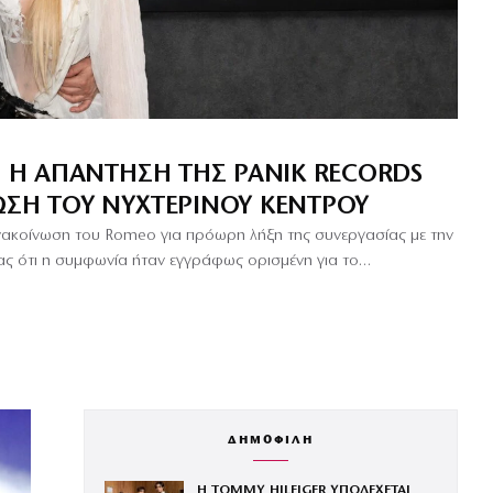
: Η ΑΠΆΝΤΗΣΗ ΤΗΣ PANIK RECORDS
ΩΣΗ ΤΟΥ ΝΥΧΤΕΡΙΝΟΎ ΚΈΝΤΡΟΥ
ανακοίνωση του Romeo για πρόωρη λήξη της συνεργασίας με την
τας ότι η συμφωνία ήταν εγγράφως ορισμένη για το…
ΔΗΜΟΦΙΛΗ
Η TOMMY HILFIGER ΥΠΟΔΕΧΕΤΑΙ