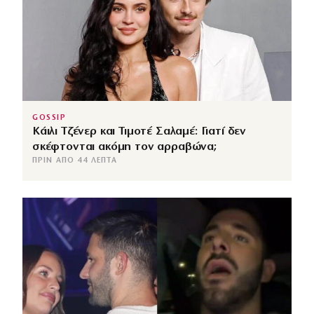
GOSSIP
Κάιλι Τζένερ και Τιμοτέ Σαλαμέ: Γιατί δεν
σκέφτονται ακόμη τον αρραβώνα;
ΠΡΙΝ ΑΠΌ 44 ΛΕΠΤΆ