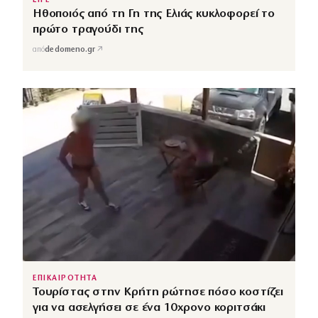
LIFE
Ηθοποιός από τη Γη της Ελιάς κυκλοφορεί το
πρώτο τραγούδι της
↗
από
dedomeno.gr
ΕΠΙΚΑΙΡΟΤΗΤΑ
Τουρίστας στην Κρήτη ρώτησε πόσο κοστίζει
για να ασελγήσει σε ένα 10χρονο κοριτσάκι