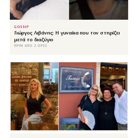
GOSSIP
Γιώργος Λιβάνης: Η γυναίκα που τον στηρίζει
μετά το διαζύγιο
ΠΡΙΝ ΑΠΌ 2 ΏΡΕΣ