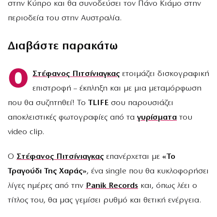
στην Κύπρο και θα συνοδεύσει τον Πάνο Κιάμο στην
περιοδεία του στην Αυστραλία.
Διαβάστε παρακάτω
Ο
Στέφανος Πιτσίνιαγκας
ετοιμάζει δισκογραφική
επιστροφή – έκπληξη και με μια μεταμόρφωση
που θα συζητηθεί! Το
TLIFE
σου παρουσιάζει
αποκλειστικές φωτογραφίες από τα
γυρίσματα
του
video clip.
Ο
Στέφανος Πιτσίνιαγκας
επανέρχεται με
«Το
Τραγούδι Της Χαράς»
, ένα single που θα κυκλοφορήσει
λίγες ημέρες από την
Panik Records
και, όπως λέει ο
τίτλος του, θα μας γεμίσει ρυθμό και θετική ενέργεια.