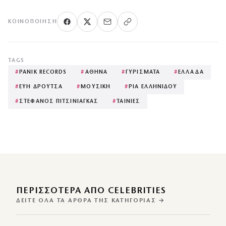
ΚΟΙΝΟΠΟΊΗΣΗ
TAGS
#
PANIK RECORDS
#
ΑΘΗΝΑ
#
ΓΥΡΙΣΜΑΤΑ
#
ΕΛΛΑΔΑ
#
ΕΥΗ ΔΡΟΥΤΣΑ
#
ΜΟΥΣΙΚΗ
#
ΡΙΑ ΕΛΛΗΝΙΔΟΥ
#
ΣΤΕΦΑΝΟΣ ΠΙΤΣΙΝΙΑΓΚΑΣ
#
ΤΑΙΝΙΕΣ
ΠΕΡΙΣΣΌΤΕΡΑ ΑΠΌ CELEBRITIES
ΔΕΊΤΕ ΌΛΑ ΤΑ ΆΡΘΡΑ ΤΗΣ ΚΑΤΗΓΟΡΊΑΣ →