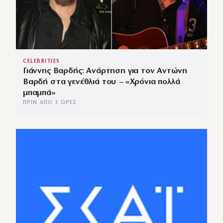
CELEBRITIES
Γιάννης Βαρδής: Ανάρτηση για τον Αντώνη
Βαρδή στα γενέθλιά του – «Χρόνια πολλά
μπαμπά»
ΠΡΙΝ ΑΠΌ 3 ΏΡΕΣ