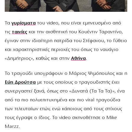
Τα
γυρίσματα
του video, που είναι εμπνευσμένο από
τις
ταινίες
και την αισθητική του Κουέντιν Ταραντίνο,
έγιναν στην ιδιαίτερη πατρίδα του Στέφανου, το Γύθειο
και χαρακτηριστικές περιοχές του όπως το ναυάγιο
«Δημήτριος», καθώς και στην
Αθήνα
.
Το τραγούδι υπογράφουν ο Μάριος Ψιμόπουλος και η
Εύη Δρούτσα
με τους οποίους ο τραγουδιστής έχει
συνεργαστεί ξανά, όπως στο «Δυνατά (Τα Τα Τα)», ένα
από τα πιο πολυεπιτυχημένα και πιο viral τραγούδια
των τελευταίων ετών, ενώ κάποιους από τους στίχους
τους έγραψε ο ίδιος. Το video σκηνοθέτησε ο Mike
Marzz.