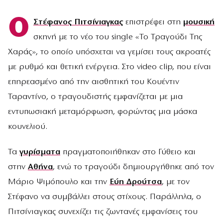
Ο
Στέφανος Πιτσίνιαγκας
επιστρέφει στη
μουσική
σκηνή με το νέο του single «Το Τραγούδι Της
Χαράς», το οποίο υπόσχεται να γεμίσει τους ακροατές
με ρυθμό και θετική ενέργεια. Στο video clip, που είναι
επηρεασμένο από την αισθητική του Κουέντιν
Ταραντίνο, ο τραγουδιστής εμφανίζεται με μια
εντυπωσιακή μεταμόρφωση, φορώντας μια μάσκα
κουνελιού.
Τα
γυρίσματα
πραγματοποιήθηκαν στο Γύθειο και
στην
Αθήνα
, ενώ το τραγούδι δημιουργήθηκε από τον
Μάριο Ψιμόπουλο και την
Εύη Δρούτσα
, με τον
Στέφανο να συμβάλλει στους στίχους. Παράλληλα, ο
Πιτσίνιαγκας συνεχίζει τις ζωντανές εμφανίσεις του