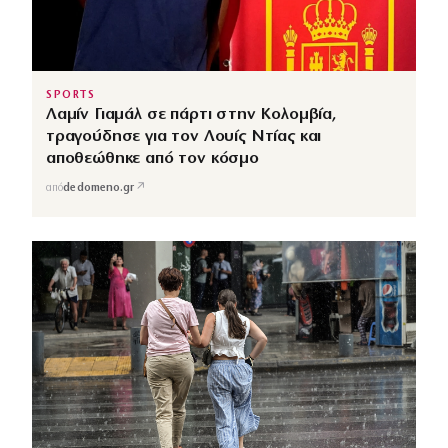
SPORTS
Λαμίν Γιαμάλ σε πάρτι στην Κολομβία,
τραγούδησε για τον Λουίς Ντίας και
αποθεώθηκε από τον κόσμο
↗
από
dedomeno.gr