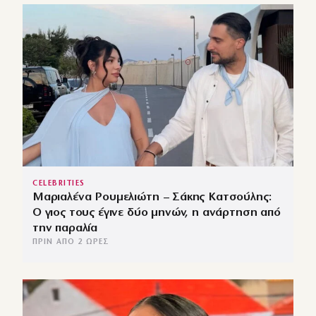
CELEBRITIES
Μαριαλένα Ρουμελιώτη – Σάκης Κατσούλης:
Ο γιος τους έγινε δύο μηνών, η ανάρτηση από
την παραλία
ΠΡΙΝ ΑΠΌ 2 ΏΡΕΣ