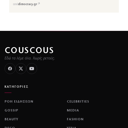
↗
από
dimocracy.gr
COUSCOUS
Εδώ τα λέμε όλα. Χωρίς ρετούς.
ΚΑΤΗΓΟΡΙΕΣ
ΡΟΗ ΕΙΔΗΣΕΩΝ
CELEBRITIES
GOSSIP
MEDIA
BEAUTY
FASHION