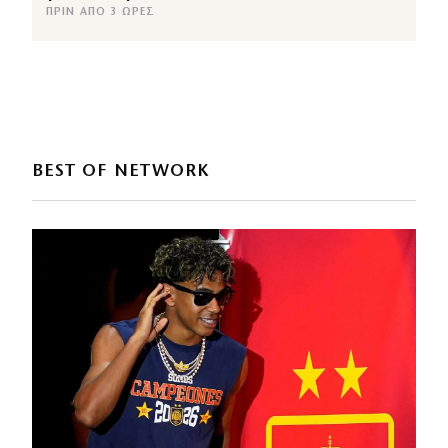
ΠΡΙΝ ΑΠΌ 3 ΏΡΕΣ
BEST OF NETWORK