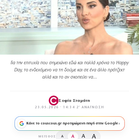
Για την επιτυχία που σημειώνει εδώ και πολλά χρόνια το Happy
Day, το ενδεχόμενο να τη δούμε και σε ένα άλλο πρότζεκτ
αλλά και το αν σκοπεύει να…
Σοφία Σταμάτη
23.05.2026 · 14:34
·
2′ ΑΝΆΓΝΩΣΗ
Κάνε το couscous.gr προτιμώμενη πηγή στην Google
A
A
A
A
ΜΈΓΕΘΟΣ