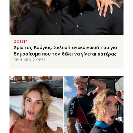
GOSSIP
Χρίστος Κούγιας: Σκληρή ανακοίνωσή του για
δημοσίευμα που τον θέλει να γίνεται πατέρας
ΠΡΙΝ ΑΠΌ 2 ΏΡΕΣ