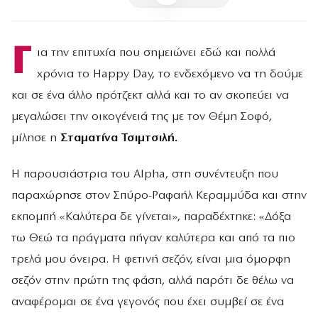
Γ
ια την επιτυχία που σημειώνει εδώ και πολλά
χρόνια το Happy Day, το ενδεχόμενο να τη δούμε
και σε ένα άλλο πρότζεκτ αλλά και το αν σκοπεύει να
μεγαλώσει την οικογένειά της με τον Θέμη Σοφό,
μίλησε η
Σταματίνα Τσιμτσιλή.
Η παρουσιάστρια του Alpha, στη συνέντευξη που
παραχώρησε στον Σπύρο-Ραφαήλ Κεραμμύδα και στην
εκπομπή «Καλύτερα δε γίνεται», παραδέχτηκε: «Δόξα
τω Θεώ τα πράγματα πήγαν καλύτερα και από τα πιο
τρελά μου όνειρα. Η φετινή σεζόν, είναι μια όμορφη
σεζόν στην πρώτη της φάση, αλλά παρότι δε θέλω να
αναφέρομαι σε ένα γεγονός που έχει συμβεί σε ένα