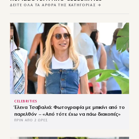
ΔΕΊΤΕ ΌΛΑ ΤΑ ΆΡΘΡΑ ΤΗΣ ΚΑΤΗΓΟΡΊΑΣ →
CELEBRITIES
Έλενα Τσαβαλιά: Φωτογραφία με μπικίνι από το
παρελθόν – «Από τότε έχω να πάω διακοπές»
ΠΡΙΝ ΑΠΌ 2 ΏΡΕΣ