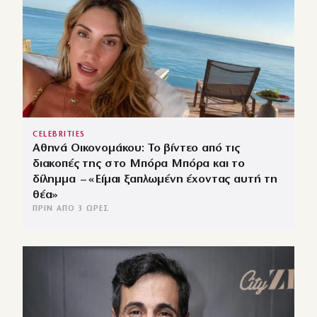
CELEBRITIES
Αθηνά Οικονομάκου: Το βίντεο από τις
διακοπές της στο Μπόρα Μπόρα και το
δίλημμα – «Είμαι ξαπλωμένη έχοντας αυτή τη
θέα»
ΠΡΙΝ ΑΠΌ 3 ΏΡΕΣ