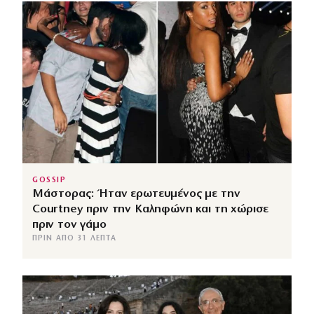
GOSSIP
Μάστορας: Ήταν ερωτευμένος με την
Courtney πριν την Καληφώνη και τη χώρισε
πριν τον γάμο
ΠΡΙΝ ΑΠΌ 31 ΛΕΠΤΆ