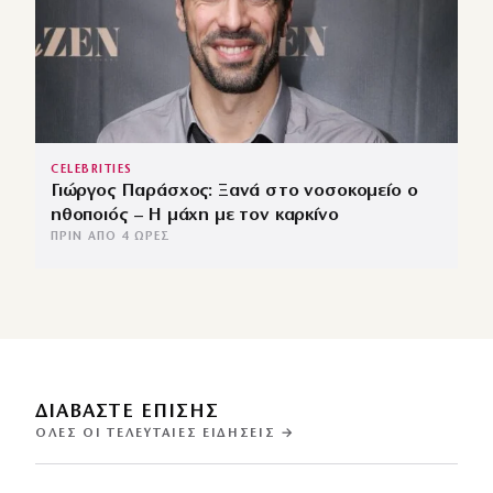
CELEBRITIES
Γιώργος Παράσχος: Ξανά στο νοσοκομείο ο
ηθοποιός – Η μάχη με τον καρκίνο
ΠΡΙΝ ΑΠΌ 4 ΏΡΕΣ
ΔΙΑΒΑΣΤΕ ΕΠΙΣΗΣ
ΌΛΕΣ ΟΙ ΤΕΛΕΥΤΑΊΕΣ ΕΙΔΉΣΕΙΣ →