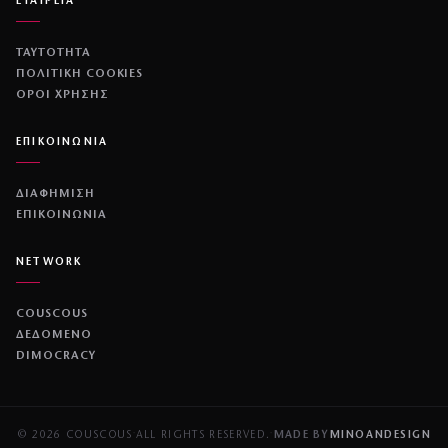
ΕΤΑΙΡΕΙΑ
ΤΑΥΤΟΤΗΤΑ
ΠΟΛΙΤΙΚΉ COOKIES
ΌΡΟΙ ΧΡΉΣΗΣ
ΕΠΙΚΟΙΝΩΝΙΑ
ΔΙΑΦΗΜΙΣΗ
ΕΠΙΚΟΙΝΩΝΙΑ
NETWORK
COUSCOUS
ΔΕΔΟΜΕΝΟ
DIMOCRACY
© 2026 COUSCOUS
·
ALL RIGHTS RESERVED.
·
MADE BY
MINOANDESIGN