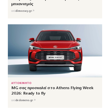
μηχανισμός
↗
από
dimocracy.gr
ΑΥΤΟΚΙΝΗΤΟ
MG σας προσκαλεί στο Athens Flying Week
2026: Ready to fly
↗
από
dedomeno.gr