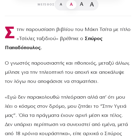
A
A
A
A
ΜΈΓΕΘΟΣ
Σ
την παρουσίαση βιβλίου του Μάκη Τσίτα με τίτλο
«Τσίχλες ταξιδιού» βρέθηκε ο
Σπύρος
Παπαδόπουλος.
Ο γνωστός παρουσιαστής και ηθοποιός, μεταξύ άλλων,
μίλησε για την τηλεοπτική του αποχή και αποκάλυψε
τον λόγω που αποφάσισε να σταματήσει.
«Εγώ δεν παρακολουθώ τηλεόραση αλλά απ’ ότι μου
λέει ο κόσμος στον δρόμο, μου ζητάει το “Στην Υγειά
μας”. Όλα τα πράγματα έχουν αρχή μέση και τέλος.
Δεν υπάρχει περίπτωση να συνεχιστεί από εμένα, μετά
από 18 χρόνια κουράστηκα», είπε αρχικά ο Σπύρος