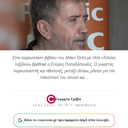
Στην παρουσίαση βιβλίου του Μάκη Τσίτα με τίτλο «Τσίχλες
ταξιδιού» βρέθηκε ο Σπύρος Παπαδόπουλος. Ο γνωστός
παρουσιαστής και ηθοποιός, μεταξύ άλλων, μίλησε για την
τηλεοπτική του αποχή και…
Γεωργία Γρίβα
14.05.2026 · 09:19
·
1′ ΑΝΆΓΝΩΣΗ
Κάνε το couscous.gr προτιμώμενη πηγή στην Google