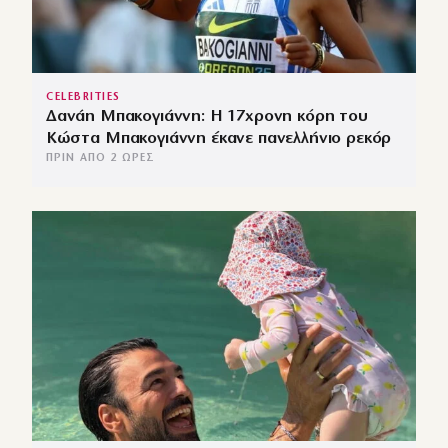
CELEBRITIES
Δανάη Μπακογιάννη: Η 17χρονη κόρη του
Κώστα Μπακογιάννη έκανε πανελλήνιο ρεκόρ
ΠΡΙΝ ΑΠΌ 2 ΏΡΕΣ