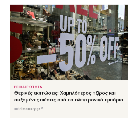
ΕΠΙΚΑΙΡΟΤΗΤΑ
Θερινές εκπτώσεις: Χαμηλότερος τζίρος και
αυξημένες πιέσεις από το ηλεκτρονικό εμπόριο
↗
από
dimocracy.gr