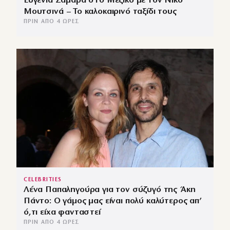
Ευγενία Σαμαρά στο Μεξικό με τον Νίκο
Μουτσινά – Το καλοκαιρινό ταξίδι τους
ΠΡΙΝ ΑΠΌ 4 ΏΡΕΣ
CELEBRITIES
Λένα Παπαληγούρα για τον σύζυγό της Άκη
Πάντο: Ο γάμος μας είναι πολύ καλύτερος απ’
ό,τι είχα φανταστεί
ΠΡΙΝ ΑΠΌ 4 ΏΡΕΣ