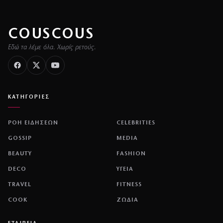
COUSCOUS
Εδώ τα λέμε όλα. Χωρίς ρετούς.
ΚΑΤΗΓΟΡΙΕΣ
ΡΟΗ ΕΙΔΗΣΕΩΝ
CELEBRITIES
GOSSIP
MEDIA
BEAUTY
FASHION
DECO
ΥΓΕΙΑ
TRAVEL
FITNESS
COOK
ΖΩΔΙΑ