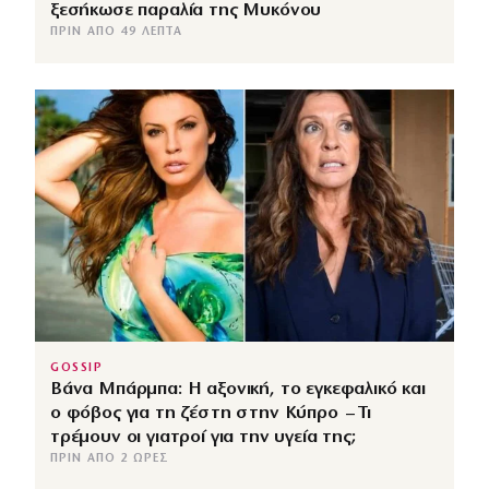
ξεσήκωσε παραλία της Μυκόνου
ΠΡΙΝ ΑΠΌ 49 ΛΕΠΤΆ
GOSSIP
Βάνα Μπάρμπα: Η αξονική, το εγκεφαλικό και
ο φόβος για τη ζέστη στην Κύπρο – Τι
τρέμουν οι γιατροί για την υγεία της;
ΠΡΙΝ ΑΠΌ 2 ΏΡΕΣ