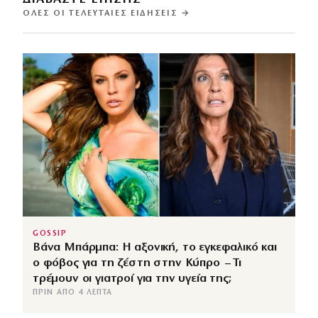
ΌΛΕΣ ΟΙ ΤΕΛΕΥΤΑΊΕΣ ΕΙΔΉΣΕΙΣ →
GOSSIP
Βάνα Μπάρμπα: Η αξονική, το εγκεφαλικό και
ο φόβος για τη ζέστη στην Κύπρο – Τι
τρέμουν οι γιατροί για την υγεία της;
ΠΡΙΝ ΑΠΌ 4 ΛΕΠΤΆ