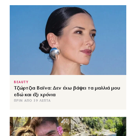
BEAUTY
Τζώρτζια Βαϊνα: Δεν έχω βάψει τα μαλλιά μου
εδώ και έξι χρόνια
ΠΡΙΝ ΑΠΌ 39 ΛΕΠΤΆ