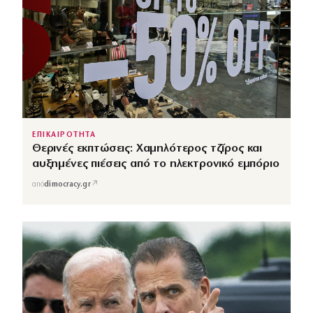
ΕΠΙΚΑΙΡΟΤΗΤΑ
Θερινές εκπτώσεις: Χαμηλότερος τζίρος και
αυξημένες πιέσεις από το ηλεκτρονικό εμπόριο
↗
από
dimocracy.gr