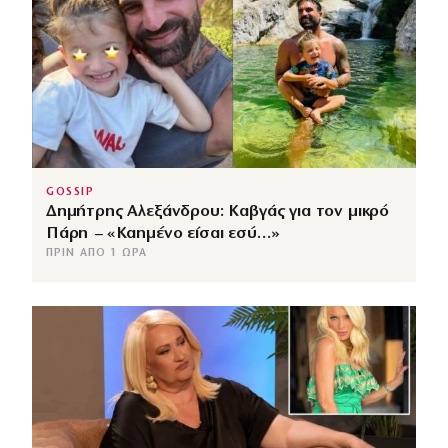
GOSSIP
Δημήτρης Αλεξάνδρου: Καβγάς για τον μικρό
Πάρη – «Καημένο είσαι εσύ…»
ΠΡΙΝ ΑΠΌ 1 ΏΡΑ