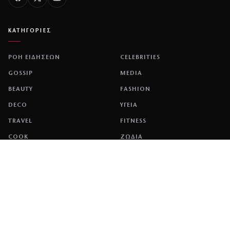
ΚΑΤΗΓΟΡΙΕΣ
ΡΟΗ ΕΙΔΗΣΕΩΝ
CELEBRITIES
GOSSIP
MEDIA
BEAUTY
FASHION
DECO
ΥΓΕΙΑ
TRAVEL
FITNESS
COOK
ΖΩΔΙΑ
ΕΤΑΙΡΕΙΑ
ΤΑΥΤΟΤΗΤΑ
ΠΟΛΙΤΙΚΉ COOKIES
ΌΡΟΙ ΧΡΉΣΗΣ