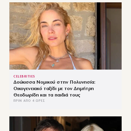
CELEBRITIES
Δούκισσα Νομικού στην Πολυνησία:
Οικογενειακό ταξίδι με τον Δημήτρη
Θεοδωρίδη και τα παιδιά τους
ΠΡΙΝ ΑΠΌ 4 ΏΡΕΣ