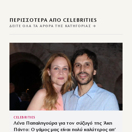
ΠΕΡΙΣΣΌΤΕΡΑ ΑΠΌ CELEBRITIES
ΔΕΊΤΕ ΌΛΑ ΤΑ ΆΡΘΡΑ ΤΗΣ ΚΑΤΗΓΟΡΊΑΣ →
CELEBRITIES
Λένα Παπαληγούρα για τον σύζυγό της Άκη
Πάντο: Ο γάμος μας είναι πολύ καλύτερος απ’