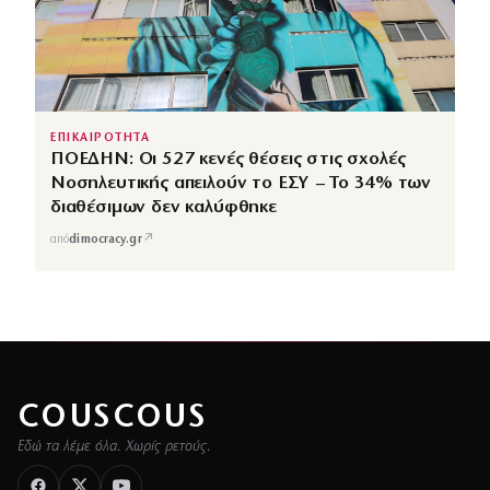
ΕΠΙΚΑΙΡΟΤΗΤΑ
ΠΟΕΔΗΝ: Οι 527 κενές θέσεις στις σχολές
Νοσηλευτικής απειλούν το ΕΣΥ – Το 34% των
διαθέσιμων δεν καλύφθηκε
↗
από
dimocracy.gr
COUSCOUS
Εδώ τα λέμε όλα. Χωρίς ρετούς.