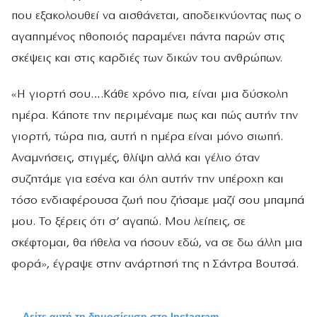
που εξακολουθεί να αισθάνεται, αποδεικνύοντας πως ο
αγαπημένος ηθοποιός παραμένει πάντα παρών στις
σκέψεις και στις καρδιές των δικών του ανθρώπων.
«Η γιορτή σου….Κάθε χρόνο πια, είναι μια δύσκολη
ημέρα. Κάποτε την περιμέναμε πως και πώς αυτήν την
γιορτή, τώρα πια, αυτή η ημέρα είναι μόνο σιωπή.
Αναμνήσεις, στιγμές, θλίψη αλλά και γέλιο όταν
συζητάμε για εσένα και όλη αυτήν την υπέροχη και
τόσο ενδιαφέρουσα ζωή που ζήσαμε μαζί σου μπαμπά
μου. Το ξέρεις ότι σ’ αγαπώ. Μου λείπεις, σε
σκέφτομαι, θα ήθελα να ήσουν εδώ, να σε δω άλλη μια
φορά», έγραψε στην ανάρτησή της η Σάντρα Βουτσά.
Δείτε αυτή τη δημοσίευση στο Instagram.