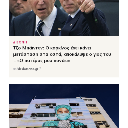
ΔΙΕΘΝΗ
Τζο Μπάιντεν: Ο καρκίνος έχει κάνει
μετάσταση στα οστά, αποκάλυψε ο γιος του
– «Ο πατέρας μου πονάει»
↗
από
dedomeno.gr