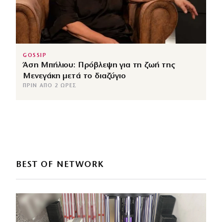
GOSSIP
Άση Μπήλιου: Πρόβλεψη για τη ζωή της
Μενεγάκη μετά το διαζύγιο
ΠΡΙΝ ΑΠΌ 2 ΏΡΕΣ
BEST OF NETWORK