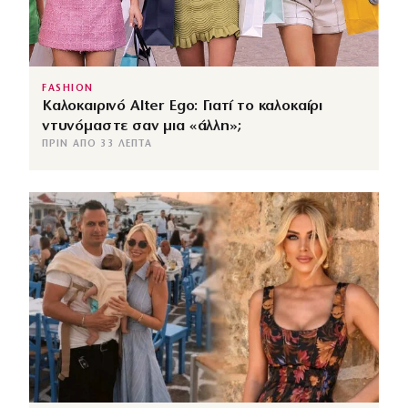
FASHION
Καλοκαιρινό Alter Ego: Γιατί το καλοκαίρι
ντυνόμαστε σαν μια «άλλη»;
ΠΡΙΝ ΑΠΌ 33 ΛΕΠΤΆ