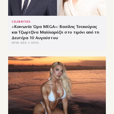
CELEBRITIES
«Κοινωνία Ώρα MEGA»: Βασίλης Τσεκούρας
και Τζωρτζίνα Μαλλιαρόζη στο τιμόνι από τη
Δευτέρα 10 Αυγούστου
ΠΡΙΝ ΑΠΌ 3 ΏΡΕΣ