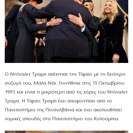
Ο Ντόναλντ Τραμπ απέκτησε την Τίφανι με τη δεύτερη
σύζυγό του, Μάλα Νάι. Γεννήθηκε στις 13 Οκτωβρίου
1993 και είναι η μικρότερη από τις κόρες του Ντόναλντ
Τραμπ. Η Τίφανι Τραμπ έχει αποφοιτήσει από το
Πανεπιστήμιο της Πενσυλβάνια και έχει ακολουθήσει
νομικές σπουδές στο Πανεπιστήμιο του Κολούμπια.