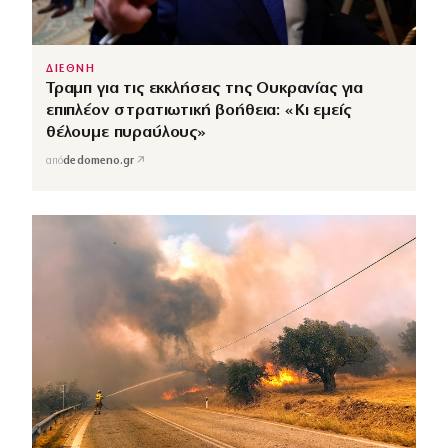
ΔΙΕΘΝΗ
Τραμπ για τις εκκλήσεις της Ουκρανίας για
επιπλέον στρατιωτική βοήθεια: «Κι εμείς
θέλουμε πυραύλους»
↗
από
dedomeno.gr