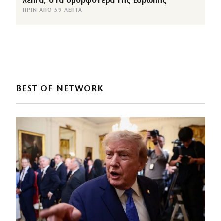
λεπτά, στα ομορφότερα της Ευρώπης
ΠΡΙΝ ΑΠΌ 59 ΛΕΠΤΆ
BEST OF NETWORK