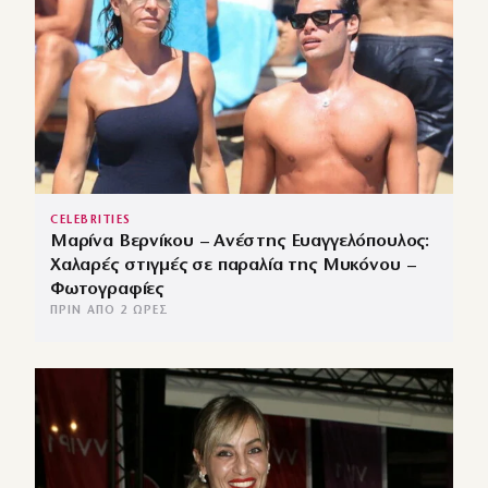
CELEBRITIES
Μαρίνα Βερνίκου – Ανέστης Ευαγγελόπουλος:
Χαλαρές στιγμές σε παραλία της Μυκόνου –
Φωτογραφίες
ΠΡΙΝ ΑΠΌ 2 ΏΡΕΣ