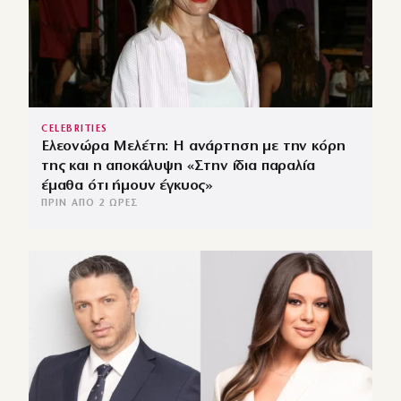
CELEBRITIES
Ελεονώρα Μελέτη: Η ανάρτηση με την κόρη
της και η αποκάλυψη «Στην ίδια παραλία
έμαθα ότι ήμουν έγκυος»
ΠΡΙΝ ΑΠΌ 2 ΏΡΕΣ