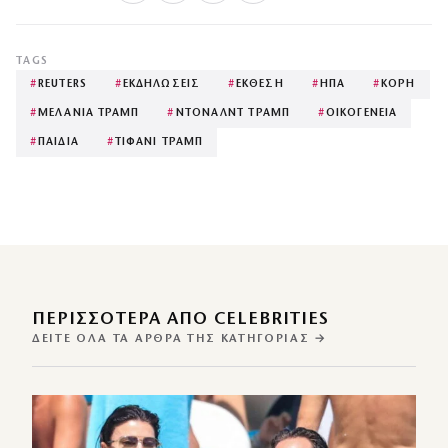
TAGS
#
REUTERS
#
ΕΚΔΗΛΩΣΕΙΣ
#
ΕΚΘΕΣΗ
#
ΗΠΑ
#
ΚΟΡΗ
#
ΜΕΛΑΝΙΑ ΤΡΑΜΠ
#
ΝΤΟΝΑΛΝΤ ΤΡΑΜΠ
#
ΟΙΚΟΓΕΝΕΙΑ
#
ΠΑΙΔΙΑ
#
ΤΙΦΑΝΙ ΤΡΑΜΠ
ΠΕΡΙΣΣΌΤΕΡΑ ΑΠΌ CELEBRITIES
ΔΕΊΤΕ ΌΛΑ ΤΑ ΆΡΘΡΑ ΤΗΣ ΚΑΤΗΓΟΡΊΑΣ →