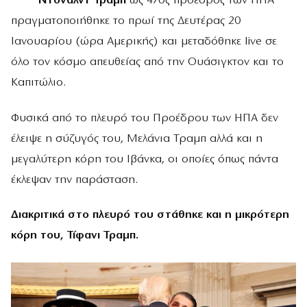
Ντόναλντ Τραμπ
ως 47ος πρόεδρος των ΗΠΑ
πραγματοποιήθηκε το πρωί της Δευτέρας 20
Ιανουαρίου (ώρα Αμερικής) και μεταδόθηκε live σε
όλο τον κόσμο απευθείας από την Ουάσιγκτον και το
Καπιτώλιο.
Φυσικά από το πλευρό του Προέδρου των ΗΠΑ δεν
έλειψε η σύζυγός του, Μελάνια Τραμπ αλλά και η
μεγαλύτερη κόρη του Ιβάνκα, οι οποίες όπως πάντα
έκλεψαν την παράσταση.
Διακριτικά στο πλευρό του στάθηκε και η μικρότερη
κόρη του, Τίφανι Τραμπ.