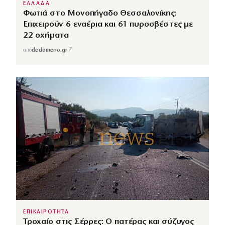
ΕΛΛΑΔΑ
Φωτιά στο Μονοπήγαδο Θεσσαλονίκης:
Επιχειρούν 6 εναέρια και 61 πυροσβέστες με
22 οχήματα
↗
από
dedomeno.gr
ΕΠΙΚΑΙΡΟΤΗΤΑ
Τροχαίο στις Σέρρες: Ο πατέρας και σύζυγος