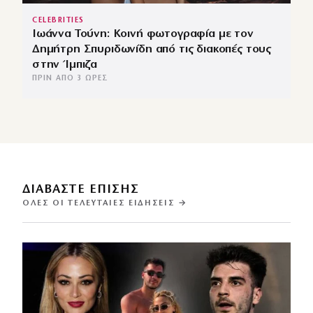
CELEBRITIES
Ιωάννα Τούνη: Κοινή φωτογραφία με τον
Δημήτρη Σπυριδωνίδη από τις διακοπές τους
στην Ίμπιζα
ΠΡΙΝ ΑΠΌ 3 ΏΡΕΣ
ΔΙΑΒΑΣΤΕ ΕΠΙΣΗΣ
ΌΛΕΣ ΟΙ ΤΕΛΕΥΤΑΊΕΣ ΕΙΔΉΣΕΙΣ →