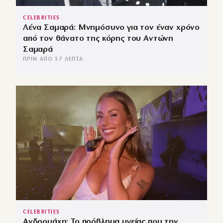
CELEBRITIES
Λένα Σαμαρά: Μνημόσυνο για τον έναν χρόνο
από τον θάνατο της κόρης του Αντώνη
Σαμαρά
ΠΡΙΝ ΑΠΌ 57 ΛΕΠΤΆ
CELEBRITIES
Ανδρομάχη: Το πρόβλημα υγείας που την