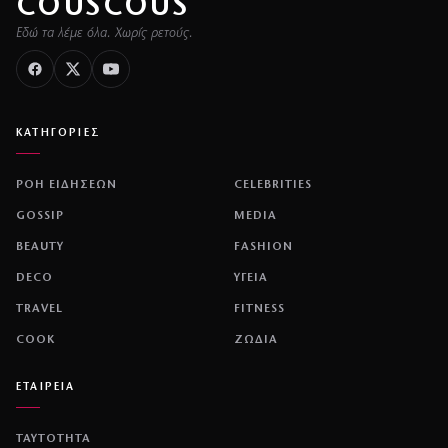
COUSCOUS
Εδώ τα λέμε όλα. Χωρίς ρετούς.
ΚΑΤΗΓΟΡΙΕΣ
ΡΟΗ ΕΙΔΗΣΕΩΝ
CELEBRITIES
GOSSIP
MEDIA
BEAUTY
FASHION
DECO
ΥΓΕΙΑ
TRAVEL
FITNESS
COOK
ΖΩΔΙΑ
ΕΤΑΙΡΕΙΑ
ΤΑΥΤΟΤΗΤΑ