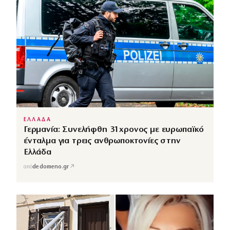
ΕΛΛΑΔΑ
Γερμανία: Συνελήφθη 31χρονος με ευρωπαϊκό
ένταλμα για τρεις ανθρωποκτονίες στην
Ελλάδα
↗
από
dedomeno.gr