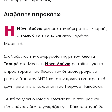
να απορρίπτει προτάσεις.
Διαβάστε παρακάτω
Η
Νόνη Δούνια
μίλησε στην κάμερα της εκπομπής
«
Πρωινό Σου Σου
»
και στον Σαράντη
Μαριεττή.
Σχολιάζοντας την συνεργασία της με τον
Κώστα
Τσουρό
στο Mega, η
Νόνη Δούνια
ρωτήθηκε για τα
δημοσιεύματα που θέλουν τον δημοσιογράφο να
μετακινείται στον ANT1 και στην πρωινή ενημερωτική
ζώνη, μετά την αποχώρηση του Γιώργου Παπαδάκη.
«Αυτά τα ξέρει ο ίδιος ο Κώστας και ο σταθμός και
τέλος πάντων δεν το γνωρίζω εγώ. Κάποια στιγμή θα