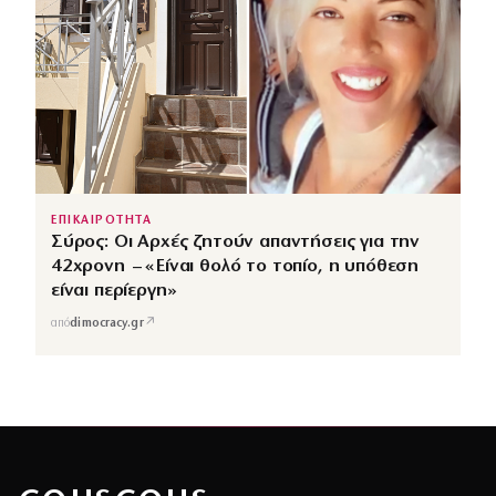
ΕΠΙΚΑΙΡΟΤΗΤΑ
Σύρος: Οι Αρχές ζητούν απαντήσεις για την
42χρονη – «Είναι θολό το τοπίο, η υπόθεση
είναι περίεργη»
↗
από
dimocracy.gr