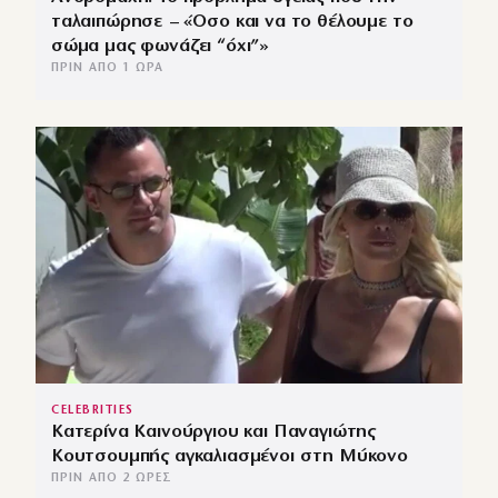
ταλαιπώρησε – «Όσο και να το θέλουμε το
σώμα μας φωνάζει “όχι”»
ΠΡΙΝ ΑΠΌ 1 ΏΡΑ
CELEBRITIES
Κατερίνα Καινούργιου και Παναγιώτης
Κουτσουμπής αγκαλιασμένοι στη Μύκονο
ΠΡΙΝ ΑΠΌ 2 ΏΡΕΣ