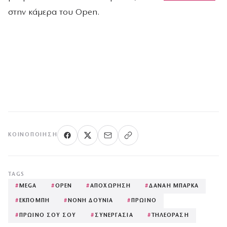
στην κάμερα του Open.
ΚΟΙΝΟΠΟΊΗΣΗ
TAGS
#
MEGA
#
OPEN
#
ΑΠΟΧΩΡΗΣΗ
#
ΔΑΝΑΗ ΜΠΑΡΚΑ
#
ΕΚΠΟΜΠΗ
#
ΝΟΝΗ ΔΟΥΝΙΑ
#
ΠΡΩΙΝΟ
#
ΠΡΩΙΝΟ ΣΟΥ ΣΟΥ
#
ΣΥΝΕΡΓΑΣΙΑ
#
ΤΗΛΕΟΡΑΣΗ