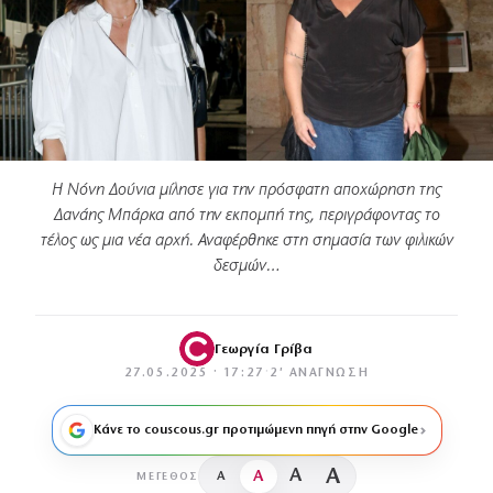
Η Νόνη Δούνια μίλησε για την πρόσφατη αποχώρηση της
Δανάης Μπάρκα από την εκπομπή της, περιγράφοντας το
τέλος ως μια νέα αρχή. Αναφέρθηκε στη σημασία των φιλικών
δεσμών…
Γεωργία Γρίβα
27.05.2025 · 17:27
·
2′ ΑΝΆΓΝΩΣΗ
Κάνε το couscous.gr προτιμώμενη πηγή στην Google
A
A
A
A
ΜΈΓΕΘΟΣ