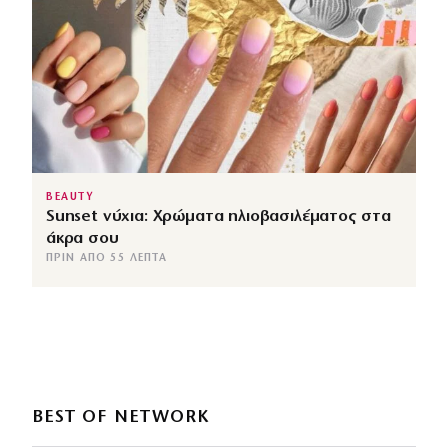
BEAUTY
Sunset νύχια: Χρώματα ηλιοβασιλέματος στα
άκρα σου
ΠΡΙΝ ΑΠΌ 55 ΛΕΠΤΆ
BEST OF NETWORK