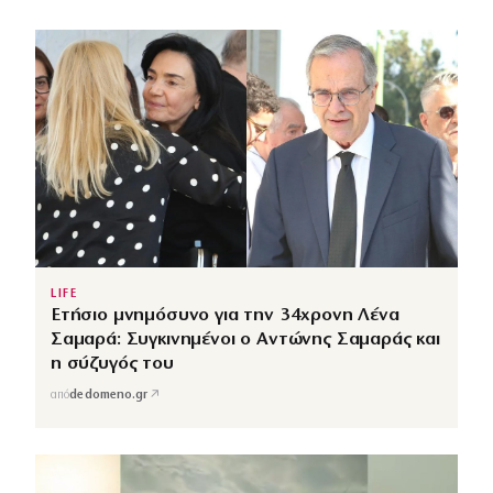
LIFE
Ετήσιο μνημόσυνο για την 34χρονη Λένα
Σαμαρά: Συγκινημένοι ο Αντώνης Σαμαράς και
η σύζυγός του
↗
από
dedomeno.gr