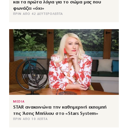
και τα πρώτα λόγια για το σώμα μας που
φωνάζει «όχι»
ΠΡΙΝ ΑΠΌ 42 ΔΕΥΤΕΡΌΛΕΠΤΑ
MEDIA
STAR ανακοινώνει την καθημερινή εκπομπή
της Άσης Μπήλιου στο «Stars System»
ΠΡΙΝ ΑΠΌ 10 ΛΕΠΤΆ