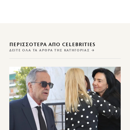
ΠΕΡΙΣΣΌΤΕΡΑ ΑΠΌ CELEBRITIES
ΔΕΊΤΕ ΌΛΑ ΤΑ ΆΡΘΡΑ ΤΗΣ ΚΑΤΗΓΟΡΊΑΣ →