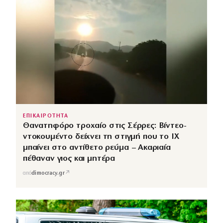
ΕΠΙΚΑΙΡΟΤΗΤΑ
Θανατηφόρο τροχαίο στις Σέρρες: Βίντεο-
ντοκουμέντο δείχνει τη στιγμή που το ΙΧ
μπαίνει στο αντίθετο ρεύμα – Ακαριαία
πέθαναν γιος και μητέρα
↗
από
dimocracy.gr