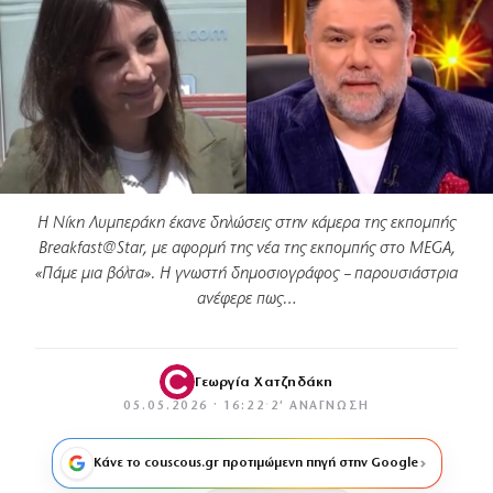
Η Νίκη Λυμπεράκη έκανε δηλώσεις στην κάμερα της εκπομπής
Breakfast@Star, με αφορμή της νέα της εκπομπής στο MEGA,
«Πάμε μια βόλτα». Η γνωστή δημοσιογράφος – παρουσιάστρια
ανέφερε πως…
Γεωργία Χατζηδάκη
05.05.2026 · 16:22
·
2′ ΑΝΆΓΝΩΣΗ
Κάνε το couscous.gr προτιμώμενη πηγή στην Google