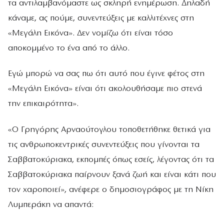
τα αντιλαμβανόμαστε ως σκληρή ενημέρωση. Δηλαδή
κάναμε, ας πούμε, συνεντεύξεις με καλλιτέχνες στη
«Μεγάλη Εικόνα». Δεν νομίζω ότι είναι τόσο
αποκομμένο το ένα από το άλλο.
Εγώ μπορώ να σας πω ότι αυτό που έγινε φέτος στη
«Μεγάλη Εικόνα» είναι ότι ακολουθήσαμε πιο στενά
την επικαιρότητα».
«Ο Γρηγόρης Αρναούτογλου τοποθετήθηκε θετικά για
τις ανθρωποκεντρικές συνεντεύξεις που γίνονται τα
Σαββατοκύριακα, εκπομπές όπως εσείς, λέγοντας ότι τα
Σαββατοκύριακα παίρνουν ξανά ζωή και είναι κάτι που
τον χαροποιεί», ανέφερε ο δημοσιογράφος με τη Νίκη
Λυμπεράκη να απαντά: