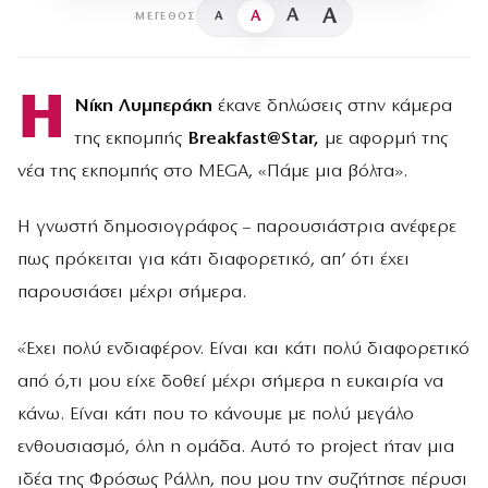
A
A
A
A
ΜΈΓΕΘΟΣ
Η
Νίκη Λυμπεράκη
έκανε δηλώσεις στην κάμερα
της εκπομπής
Breakfast@Star,
με αφορμή της
νέα της εκπομπής στο MEGA, «Πάμε μια βόλτα».
Η γνωστή δημοσιογράφος – παρουσιάστρια ανέφερε
πως πρόκειται για κάτι διαφορετικό, απ’ ότι έχει
παρουσιάσει μέχρι σήμερα.
«Έχει πολύ ενδιαφέρον. Είναι και κάτι πολύ διαφορετικό
από ό,τι μου είχε δοθεί μέχρι σήμερα η ευκαιρία να
κάνω. Είναι κάτι που το κάνουμε με πολύ μεγάλο
ενθουσιασμό, όλη η ομάδα. Αυτό το project ήταν μια
ιδέα της Φρόσως Ράλλη, που μου την συζήτησε πέρυσι