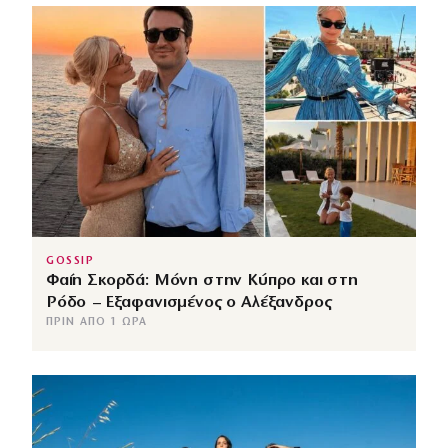
GOSSIP
Φαίη Σκορδά: Μόνη στην Κύπρο και στη
Ρόδο – Εξαφανισμένος ο Αλέξανδρος
ΠΡΙΝ ΑΠΌ 1 ΏΡΑ