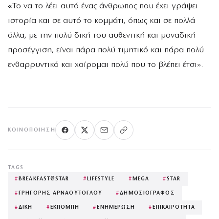
«
Το να το λέει αυτό ένας άνθρωπος που έχει γράψει
ιστορία και σε αυτό το κομμάτι, όπως και σε πολλά
άλλα, με την πολύ δική του αυθεντική και μοναδική
προσέγγιση, είναι πάρα πολύ τιμητικό και πάρα πολύ
ενθαρρυντικό και χαίρομαι πολύ που το βλέπει έτσι».
ΚΟΙΝΟΠΟΊΗΣΗ
TAGS
#
BREAKFAST@STAR
#
LIFESTYLE
#
MEGA
#
STAR
#
ΓΡΗΓΟΡΗΣ ΑΡΝΑΟΥΤΟΓΛΟΥ
#
ΔΗΜΟΣΙΟΓΡΑΦΟΣ
#
ΔΙΚΗ
#
ΕΚΠΟΜΠΗ
#
ΕΝΗΜΕΡΩΣΗ
#
ΕΠΙΚΑΙΡΟΤΗΤΑ