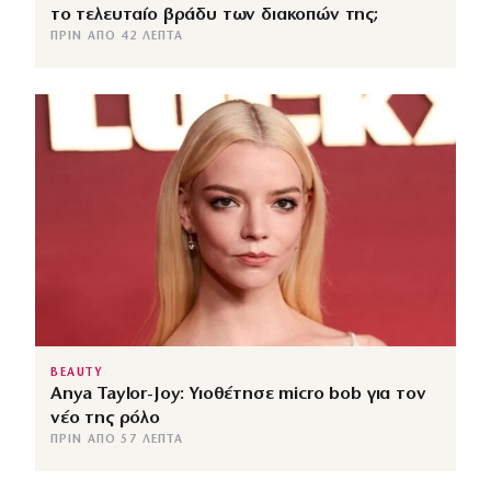
το τελευταίο βράδυ των διακοπών της;
ΠΡΙΝ ΑΠΌ 42 ΛΕΠΤΆ
BEAUTY
Anya Taylor-Joy: Υιοθέτησε micro bob για τον
νέο της ρόλο
ΠΡΙΝ ΑΠΌ 57 ΛΕΠΤΆ