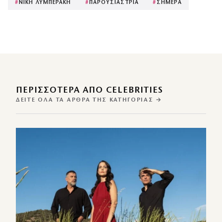
#
ΝΙΚΗ ΛΥΜΠΕΡΑΚΗ
#
ΠΑΡΟΥΣΙΑΣΤΡΙΑ
#
ΣΗΜΕΡΑ
ΠΕΡΙΣΣΌΤΕΡΑ ΑΠΌ CELEBRITIES
ΔΕΊΤΕ ΌΛΑ ΤΑ ΆΡΘΡΑ ΤΗΣ ΚΑΤΗΓΟΡΊΑΣ →