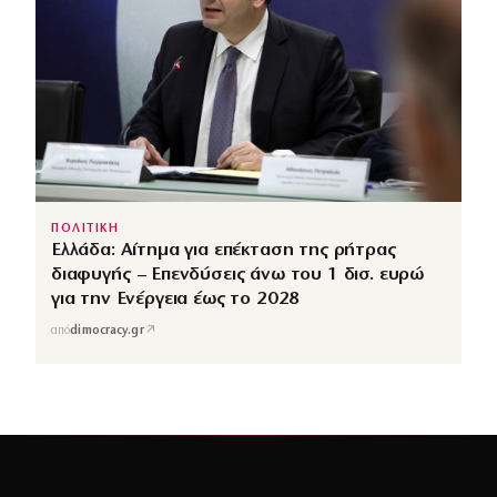
ΠΟΛΙΤΙΚΗ
Ελλάδα: Αίτημα για επέκταση της ρήτρας
διαφυγής – Επενδύσεις άνω του 1 δισ. ευρώ
για την Ενέργεια έως το 2028
↗
από
dimocracy.gr