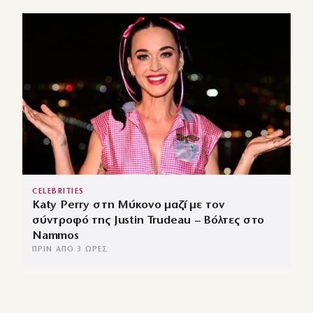
CELEBRITIES
Katy Perry στη Μύκονο μαζί με τον
σύντροφό της Justin Trudeau – Βόλτες στο
Nammos
ΠΡΙΝ ΑΠΌ 3 ΏΡΕΣ