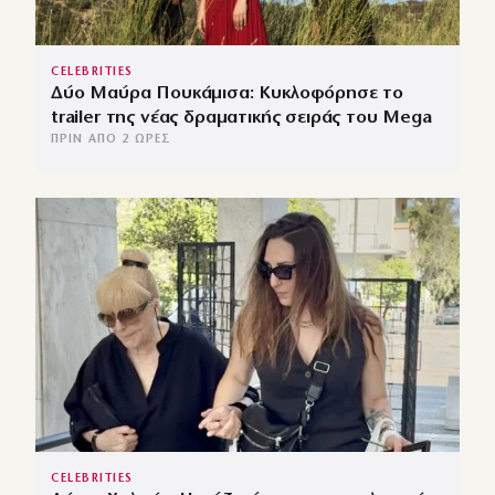
CELEBRITIES
Δύο Μαύρα Πουκάμισα: Κυκλοφόρησε το
trailer της νέας δραματικής σειράς του Mega
ΠΡΙΝ ΑΠΌ 2 ΏΡΕΣ
CELEBRITIES