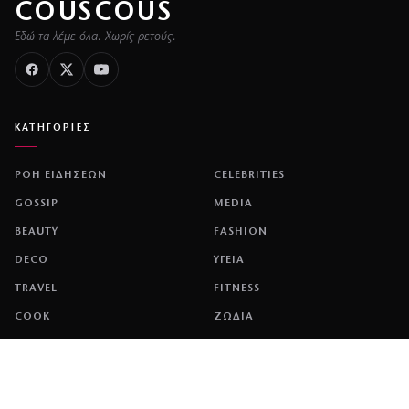
COUSCOUS
Εδώ τα λέμε όλα. Χωρίς ρετούς.
ΚΑΤΗΓΟΡΙΕΣ
ΡΟΗ ΕΙΔΗΣΕΩΝ
CELEBRITIES
GOSSIP
MEDIA
BEAUTY
FASHION
DECO
ΥΓΕΙΑ
TRAVEL
FITNESS
COOK
ΖΩΔΙΑ
ΕΤΑΙΡΕΙΑ
ΤΑΥΤΟΤΗΤΑ