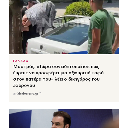
ΕΛΛΑΔΑ
Μυστράς: «Τώρα συνειδητοποίησε πως
έπρεπε να προσφέρει μια αξιοπρεπή ταφή
στον πατέρα του» λέει ο δικηγόρος του
55χρονου
↗
από
dedomeno.gr