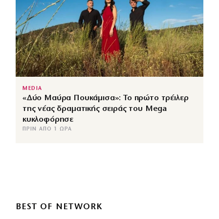
MEDIA
«Δύο Μαύρα Πουκάμισα»: Το πρώτο τρέιλερ
της νέας δραματικής σειράς του Mega
κυκλοφόρησε
ΠΡΙΝ ΑΠΌ 1 ΏΡΑ
BEST OF NETWORK