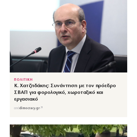
ΠΟΛΙΤΙΚΗ
Κ. Χατζηδάκης: Συνάντηση με τον πρόεδρο
ΣΒΑΠ για φορολογικό, χωροταξικό και
εργασιακό
↗
από
dimocracy.gr