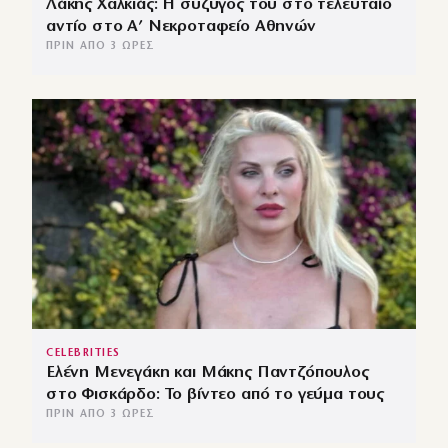
Λάκης Χαλκιάς: Η σύζυγός του στο τελευταίο
αντίο στο Α’ Νεκροταφείο Αθηνών
ΠΡΙΝ ΑΠΌ 3 ΏΡΕΣ
CELEBRITIES
Ελένη Μενεγάκη και Μάκης Παντζόπουλος
στο Φισκάρδο: Το βίντεο από το γεύμα τους
ΠΡΙΝ ΑΠΌ 3 ΏΡΕΣ