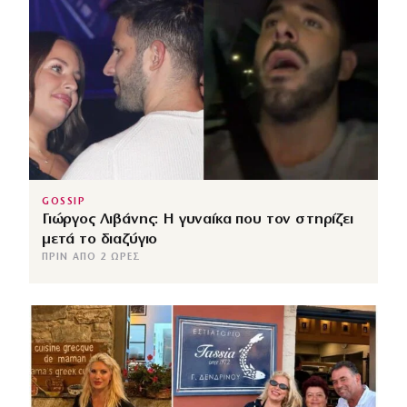
GOSSIP
Γιώργος Λιβάνης: Η γυναίκα που τον στηρίζει
μετά το διαζύγιο
ΠΡΙΝ ΑΠΌ 2 ΏΡΕΣ