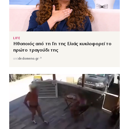
LIFE
Ηθοποιός από τη Γη της Ελιάς κυκλοφορεί το
πρώτο τραγούδι της
↗
από
dedomeno.gr