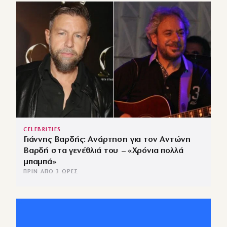
CELEBRITIES
Γιάννης Βαρδής: Ανάρτηση για τον Αντώνη
Βαρδή στα γενέθλιά του – «Χρόνια πολλά
μπαμπά»
ΠΡΙΝ ΑΠΌ 3 ΏΡΕΣ