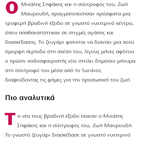
Ο
Μιχάλης Σηφάκης και η σύντροφός του, Ζωή
Μαυρουδή, πραγματοποίησαν πρόσφατα μια
τρυφερή βραδινή έξοδο σε γνωστό νυχτερινό κέντρο,
όπου απαθανατίστηκαν σε στιγμές αγάπης και
διασκέδασης. Το ζευγάρι φαίνεται να διανύει μια πολύ
όμορφη περίοδο στη σχέση του, λίγους μήνες αφότου
ο πρώην ποδοσφαιριστής είχε στείλει δημόσιο μήνυμα
στη σύντροφό του μέσα από το Survivor,
διαψεύδοντας τις φήμες για την προσωπική του ζωή.
Πιο αναλυτικά
Τ
η νέα τους βραδινή έξοδο έκαναν ο Μιχάλης
Σηφάκης και η σύντροφός του, Ζωή Μαυρουδή.
Το γνωστό ζευγάρι διασκέδασε σε γνωστό νυχτερινό