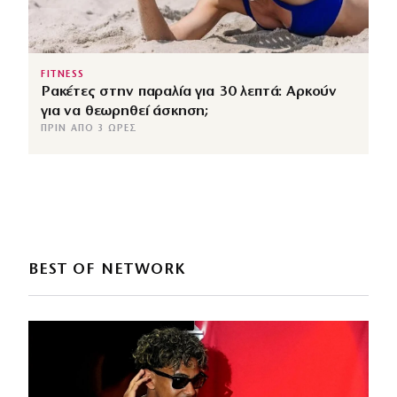
FITNESS
Ρακέτες στην παραλία για 30 λεπτά: Αρκούν
για να θεωρηθεί άσκηση;
ΠΡΙΝ ΑΠΌ 3 ΏΡΕΣ
BEST OF NETWORK