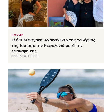
GOSSIP
Ελένη Μενεγάκη: Ανακοίνωση της ταβέρνας
της Τασίας στην Κεφαλονιά μετά την
επίσκεψή της
ΠΡΙΝ ΑΠΌ 3 ΏΡΕΣ