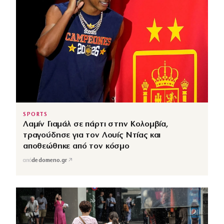
SPORTS
Λαμίν Γιαμάλ σε πάρτι στην Κολομβία,
τραγούδησε για τον Λουίς Ντίας και
αποθεώθηκε από τον κόσμο
↗
από
dedomeno.gr