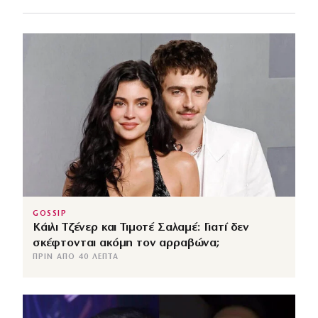
GOSSIP
Κάιλι Τζένερ και Τιμοτέ Σαλαμέ: Γιατί δεν
σκέφτονται ακόμη τον αρραβώνα;
ΠΡΙΝ ΑΠΌ 40 ΛΕΠΤΆ