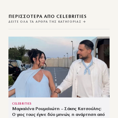
ΠΕΡΙΣΣΌΤΕΡΑ ΑΠΌ CELEBRITIES
ΔΕΊΤΕ ΌΛΑ ΤΑ ΆΡΘΡΑ ΤΗΣ ΚΑΤΗΓΟΡΊΑΣ →
CELEBRITIES
Μαριαλένα Ρουμελιώτη – Σάκης Κατσούλης:
Ο γιος τους έγινε δύο μηνών, η ανάρτηση από