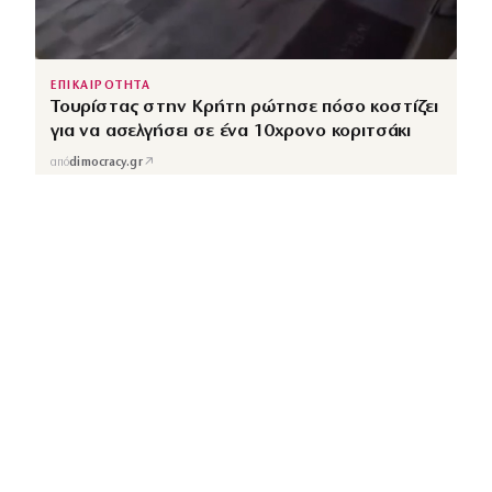
ΕΠΙΚΑΙΡΟΤΗΤΑ
Τουρίστας στην Κρήτη ρώτησε πόσο κοστίζει
για να ασελγήσει σε ένα 10χρονο κοριτσάκι
↗
από
dimocracy.gr
COUSCOUS
Εδώ τα λέμε όλα. Χωρίς ρετούς.
ΚΑΤΗΓΟΡΙΕΣ