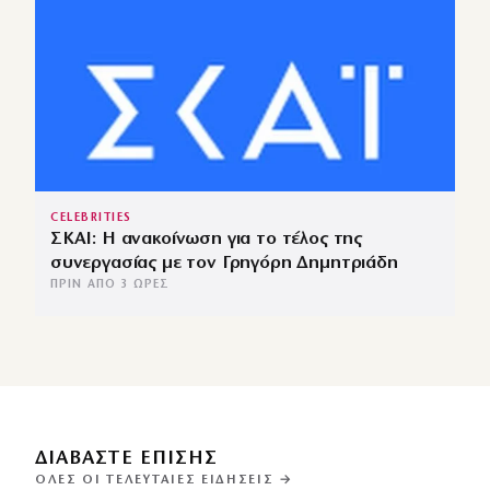
CELEBRITIES
ΣΚΑΙ: Η ανακοίνωση για το τέλος της
συνεργασίας με τον Γρηγόρη Δημητριάδη
ΠΡΙΝ ΑΠΌ 3 ΏΡΕΣ
ΔΙΑΒΑΣΤΕ ΕΠΙΣΗΣ
ΌΛΕΣ ΟΙ ΤΕΛΕΥΤΑΊΕΣ ΕΙΔΉΣΕΙΣ →