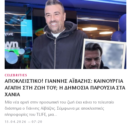
CELEBRITIES
ΑΠΟΚΛΕΙΣΤΙΚΌ! ΓΙΆΝΝΗΣ ΑΪΒΆΖΗΣ: ΚΑΙΝΟΎΡΓΙΑ
ΑΓΆΠΗ ΣΤΗ ΖΩΉ ΤΟΥ; Η ΔΗΜΌΣΙΑ ΠΑΡΟΥΣΊΑ ΣΤΑ
ΧΑΝΙΆ
Μία νέα αρχή στην προσωπική του ζωή έχει κάνει το τελευταίο
διάστημα ο Γιάννης Αϊβάζης. Σύμφωνα με αποκλειστικές
πληροφορίες του TLIFE, μια…
15.04.2026 — 07:20