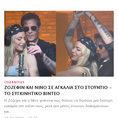
CELEBRITIES
ΖΌΖΕΦΙΝ ΚΑΙ ΝΊΝΟ ΣΕ ΑΓΚΑΛΙΆ ΣΤΟ ΣΤΟΎΝΤΙΟ –
ΤΟ ΣΥΓΚΙΝΗΤΙΚΌ ΒΊΝΤΕΟ
Η Ζόζεφιν και ο Νίνο φαίνεται πως θέλουν να δώσουν μια δεύτερη
ευκαιρία στη σχέση τους, μετά από μήνες έντονων διακυμάνσεων
και…