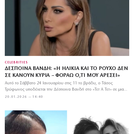
CELEBRITIES
ΔΈΣΠΟΙΝΑ ΒΑΝΔΉ: «Η ΗΛΙΚΊΑ ΚΑΙ ΤΟ ΡΟΎΧΟ ΔΕΝ
ΣΕ ΚΆΝΟΥΝ ΚΥΡΊΑ – ΦΟΡΆΩ Ό,ΤΙ ΜΟΥ ΑΡΈΣΕΙ»
Αυτό το Σάββατο 24 Ιανουαρίου στις 11 το βράδυ, ο Τάσος
Τρύφωνος υποδέχεται την Δέσποινα Βανδή στο «Τετ Α Τετ» σε μια…
20.01.2026 — 14:40