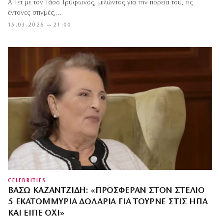
Α Τετ με τον Τάσο Τρύφωνος, μιλώντας για την πορεία του, τις
έντονες στιγμές,…
15.03.2026 — 21:00
CELEBRITIES
ΒΆΣΩ ΚΑΖΑΝΤΖΊΔΗ: «ΠΡΌΣΦΕΡΑΝ ΣΤΟΝ ΣΤΈΛΙΟ
5 ΕΚΑΤΟΜΜΎΡΙΑ ΔΟΛΆΡΙΑ ΓΙΑ ΤΟΥΡΝΈ ΣΤΙΣ ΗΠΑ
ΚΑΙ ΕΊΠΕ ΌΧΙ»