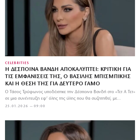
CELEBRITIES
Η ΔΈΣΠΟΙΝΑ ΒΑΝΔΉ ΑΠΟΚΑΛΎΠΤΕΙ: ΚΡΙΤΙΚΉ ΓΙΑ
ΤΙΣ ΕΜΦΑΝΊΣΕΙΣ ΤΗΣ, Ο ΒΑΣΊΛΗΣ ΜΠΙΣΜΠΊΚΗΣ
ΚΑΙ Η ΘΈΣΗ ΤΗΣ ΓΙΑ ΔΕΎΤΕΡΟ ΓΆΜΟ
Ο Τάσος Τρύφωνος υποδέχτηκε την Δέσποινα Βανδή στο «Τετ Α Τετ»
σε μια συνέντευξη εφ’ όλης της ύλης που θα συζητηθεί, με…
25.01.2026 — 09:00