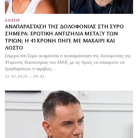
GOSSIP
ΑΝΑΠΑΡΆΣΤΑΣΗ ΤΗΣ ΔΟΛΟΦΟΝΊΑΣ ΣΤΗ ΣΎΡΟ
ΣΉΜΕΡΑ: ΕΡΩΤΙΚΉ ΑΝΤΙΖΗΛΊΑ ΜΕΤΑΞΎ ΤΩΝ
ΤΡΙΏΝ; Η 41ΧΡΟΝΗ ΠΉΓΕ ΜΕ ΜΑΧΑΊΡΙ ΚΑΙ
ΛΟΣΤΌ
Σήμερα στη Σύρο αναμένεται η αναπαράσταση της δολοφονίας της
41χρονης διασώστριας του ΕΚΑΒ, με τις Αρχές να επιχειρούν να
ξεκαθαρίσουν τι ακριβώς…
25.07.2026 — 09:42