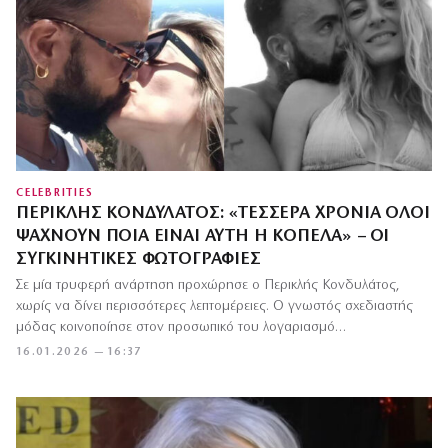
CELEBRITIES
ΠΕΡΙΚΛΉΣ ΚΟΝΔΥΛΆΤΟΣ: «ΤΈΣΣΕΡΑ ΧΡΌΝΙΑ ΌΛΟΙ
ΨΆΧΝΟΥΝ ΠΟΙΑ ΕΊΝΑΙ ΑΥΤΉ Η ΚΟΠΈΛΑ» – ΟΙ
ΣΥΓΚΙΝΗΤΙΚΈΣ ΦΩΤΟΓΡΑΦΊΕΣ
Σε μία τρυφερή ανάρτηση προχώρησε ο Περικλής Κονδυλάτος,
χωρίς να δίνει περισσότερες λεπτομέρειες. Ο γνωστός σχεδιαστής
μόδας κοινοποίησε στον προσωπικό του λογαριασμό…
16.01.2026 — 16:37