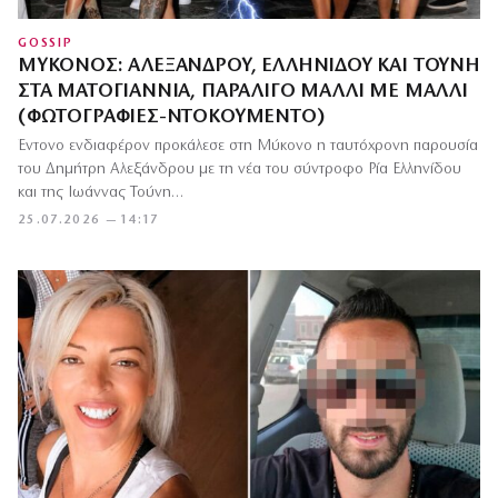
GOSSIP
ΜΎΚΟΝΟΣ: ΑΛΕΞΆΝΔΡΟΥ, ΕΛΛΗΝΊΔΟΥ ΚΑΙ ΤΟΎΝΗ
ΣΤΑ ΜΑΤΟΓΙΆΝΝΙΑ, ΠΑΡΑΛΊΓΟ ΜΑΛΛΊ ΜΕ ΜΑΛΛΊ
(ΦΩΤΟΓΡΑΦΊΕΣ-ΝΤΟΚΟΥΜΈΝΤΟ)
Έντονο ενδιαφέρον προκάλεσε στη Μύκονο η ταυτόχρονη παρουσία
του Δημήτρη Αλεξάνδρου με τη νέα του σύντροφο Ρία Ελληνίδου
και της Ιωάννας Τούνη…
25.07.2026 — 14:17