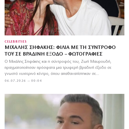
CELEBRITIES
ΜΙΧΆΛΗΣ ΣΗΦΆΚΗΣ: ΦΙΛΙΆ ΜΕ ΤΗ ΣΎΝΤΡΟΦΌ
ΤΟΥ ΣΕ ΒΡΑΔΙΝΉ ΈΞΟΔΟ – ΦΩΤΟΓΡΑΦΊΕΣ
Ο Μιχάλης Σηφάκης και η σύντροφός του, Ζωή Μαυρουδή,
πραγματοποίησαν πρόσφατα μια τρυφερή βραδινή έξοδο σε
γνωστό νυχτερινό κέντρο, όπου απαθανατίστηκαν σε…
06.07.2026 — 00:04