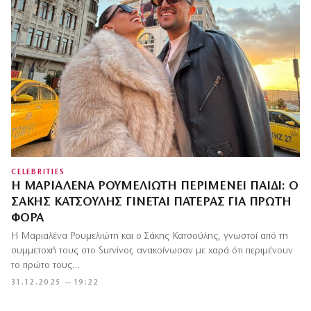
CELEBRITIES
Η ΜΑΡΙΑΛΈΝΑ ΡΟΥΜΕΛΙΏΤΗ ΠΕΡΙΜΈΝΕΙ ΠΑΙΔΊ: Ο
ΣΆΚΗΣ ΚΑΤΣΟΎΛΗΣ ΓΊΝΕΤΑΙ ΠΑΤΈΡΑΣ ΓΙΑ ΠΡΏΤΗ
ΦΟΡΆ
Η Μαριαλένα Ρουμελιώτη και ο Σάκης Κατσούλης, γνωστοί από τη
συμμετοχή τους στο Survivor, ανακοίνωσαν με χαρά ότι περιμένουν
το πρώτο τους…
31.12.2025 — 19:22