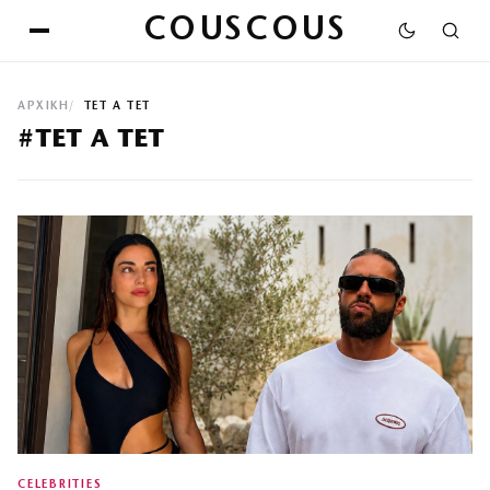
COUSCOUS
ΑΡΧΙΚΉ
ΤΕΤ Α ΤΕΤ
#ΤΕΤ Α ΤΕΤ
CELEBRITIES