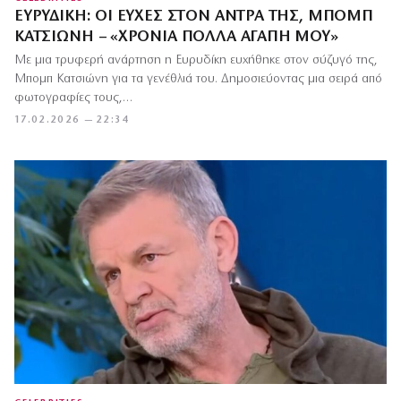
ΕΥΡΥΔΊΚΗ: ΟΙ ΕΥΧΈΣ ΣΤΟΝ ΆΝΤΡΑ ΤΗΣ, ΜΠΟΜΠ
ΚΑΤΣΙΏΝΗ – «ΧΡΌΝΙΑ ΠΟΛΛΆ ΑΓΆΠΗ ΜΟΥ»
Με μια τρυφερή ανάρτηση η Ευρυδίκη ευχήθηκε στον σύζυγό της,
Μπομπ Κατσιώνη για τα γενέθλιά του. Δημοσιεύοντας μια σειρά από
φωτογραφίες τους,…
17.02.2026 — 22:34