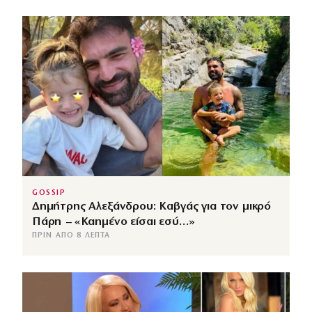
GOSSIP
Δημήτρης Αλεξάνδρου: Καβγάς για τον μικρό
Πάρη – «Καημένο είσαι εσύ…»
ΠΡΙΝ ΑΠΌ 8 ΛΕΠΤΆ