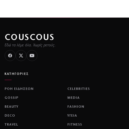
COUSCOUS
Εδώ τα λέμε όλα. Χωρίς ρετούς.
ΚΑΤΗΓΟΡΙΕΣ
ΡΟΗ ΕΙΔΗΣΕΩΝ
CELEBRITIES
GOSSIP
MEDIA
BEAUTY
FASHION
DECO
ΥΓΕΙΑ
TRAVEL
FITNESS