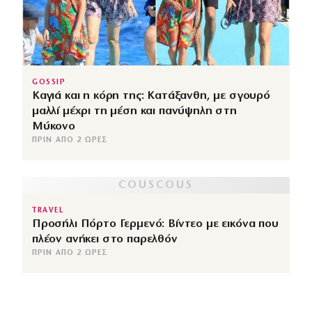
GOSSIP
Καγιά και η κόρη της: Κατάξανθη, με σγουρό
μαλλί μέχρι τη μέση και πανύψηλη στη
Μύκονο
ΠΡΙΝ ΑΠΌ 2 ΏΡΕΣ
TRAVEL
Προσήλι Πόρτο Γερμενό: Βίντεο με εικόνα που
πλέον ανήκει στο παρελθόν
ΠΡΙΝ ΑΠΌ 2 ΏΡΕΣ