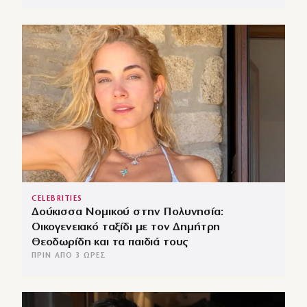
CELEBRITIES
Δούκισσα Νομικού στην Πολυνησία:
Οικογενειακό ταξίδι με τον Δημήτρη
Θεοδωρίδη και τα παιδιά τους
ΠΡΙΝ ΑΠΌ 3 ΏΡΕΣ