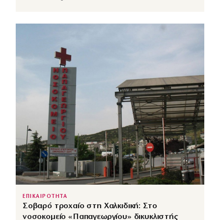
ΕΠΙΚΑΙΡΟΤΗΤΑ
Σοβαρό τροχαίο στη Χαλκιδική: Στο
νοσοκομείο «Παπαγεωργίου» δικυκλιστής