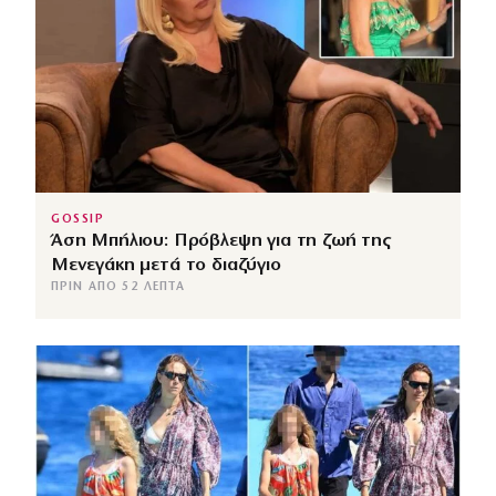
GOSSIP
Άση Μπήλιου: Πρόβλεψη για τη ζωή της
Μενεγάκη μετά το διαζύγιο
ΠΡΙΝ ΑΠΌ 52 ΛΕΠΤΆ