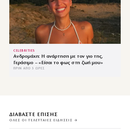
CELEBRITIES
Ανδρομάχη: Η ανάρτηση με τον γιο της,
Γεράσιμο – «Είσαι το φως στη ζωή μου»
ΠΡΙΝ ΑΠΌ 5 ΏΡΕΣ
ΔΙΑΒΑΣΤΕ ΕΠΙΣΗΣ
ΌΛΕΣ ΟΙ ΤΕΛΕΥΤΑΊΕΣ ΕΙΔΉΣΕΙΣ →