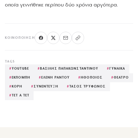
οποία γεννήθηκε περίπου δύο χρόνια αργότερα.
ΚΟΙΝΟΠΟΊΗΣΗ
TAGS
#
YOUTUBE
#
ΒΑΣΙΛΗΣ ΠΑΠΑΚΩΝΣΤΑΝΤΙΝΟΥ
#
ΓΥΝΑΙΚΑ
#
ΕΚΠΟΜΠΗ
#
ΕΛΕΝΗ ΡΑΝΤΟΥ
#
ΗΘΟΠΟΙΟΣ
#
ΘΕΑΤΡΟ
#
ΚΟΡΗ
#
ΣΥΝΕΝΤΕΥΞΗ
#
ΤΑΣΟΣ ΤΡΥΦΩΝΟΣ
#
ΤΕΤ Α ΤΕΤ