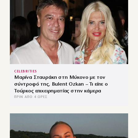
CELEBRITIES
Μαρίνα Σταυράκη στη Μύκονο με τον
σύντροφό της, Bulent Ozkan – Τι είπε ο
Τούρκος επιχειρηματίας στην κάμερα
ΠΡΙΝ ΑΠΌ 4 ΏΡΕΣ