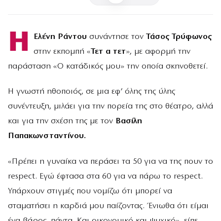
Η
Ελένη Ράντου
συνάντησε τον
Τάσος Τρύφωνος
στην εκπομπή «
Τετ α τετ
», με αφορμή την
παράσταση «Ο κατάδικός μου» την οποία σκηνοθετεί.
Η γνωστή ηθοποιός, σε μια εφ’ όλης της ύλης
συνέντευξη, μιλάει για την πορεία της στο θέατρο, αλλά
και για την σχέση της με τον
Βασίλη
Παπακωνσταντίνου.
«Πρέπει η γυναίκα να περάσει τα 50 για να της πουν το
respect. Εγώ έφτασα στα 60 για να πάρω το respect.
Υπάρχουν στιγμές που νομίζω ότι μπορεί να
σταματήσει η καρδιά μου παίζοντας. Ένιωθα ότι είμαι
ένα βάρος, πάντα. Και οικονομικό και ψυχικό», είπε