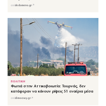
↗
από
dedomeno.gr
ΠΟΛΙΤΙΚΗ
Φωτιά στην Αττικοβοιωτία: Τουρνάς, δεν
κατάφεραν να κάνουν ρίψεις 51 εναέρια μέσα
↗
από
dimocracy.gr