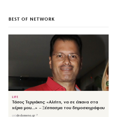
BEST OF NETWORK
LIFE
Τάσος Τεργιάκης: «Αλήτη, να σε έπιανα στα
χέρια μου…» – Ξέσπασμα του δημοσιογράφου
↗
από
dedomeno.gr