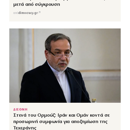
μετά από σύγκρουση
↗
από
dimocracy.gr
ΔΙΕΘΝΗ
Στενά του Ορμούζ: Ιράν και Ομάν κοντά σε
προσωρινή συμφωνία για αποζημίωση της
Τεχεράνης