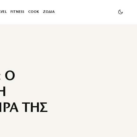
AVEL
FITNESS
COOK
ΖΩΔΙΑ
 Ο
Η
ΡΑ ΤΗΣ