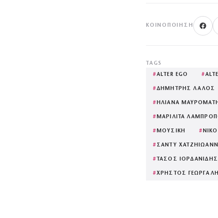
ΚΟΙΝΟΠΟΊΗΣΗ
TAGS
#
ALTER EGO
#
ALT
#
ΔΗΜΗΤΡΗΣ ΛΑΛΟΣ
#
ΗΛΙΑΝΑ ΜΑΥΡΟΜΑΤ
#
ΜΑΡΙΛΙΤΑ ΛΑΜΠΡΟ
#
ΜΟΥΣΙΚΗ
#
ΝΙΚΟ
#
ΣΑΝΤΥ ΧΑΤΖΗΙΩΑΝ
#
ΤΑΣΟΣ ΙΟΡΔΑΝΙΔΗΣ
#
ΧΡΗΣΤΟΣ ΓΕΩΡΓΑΛ