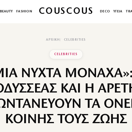
COUSCOUS
BEAUTY
FASHION
DECO
ΥΓΕΙΑ
TR
ΑΡΧΙΚΉ
CELEBRITIES
CELEBRITIES
ΜΙΑ ΝΥΧΤΑ ΜΟΝΑΧΑ»:
ΟΔΥΣΣΕΑΣ ΚΑΙ Η ΑΡΕΤ
ΩΝΤΑΝΕΥΟΥΝ ΤΑ ΟΝΕΙ
ΚΟΙΝΗΣ ΤΟΥΣ ΖΩΗΣ