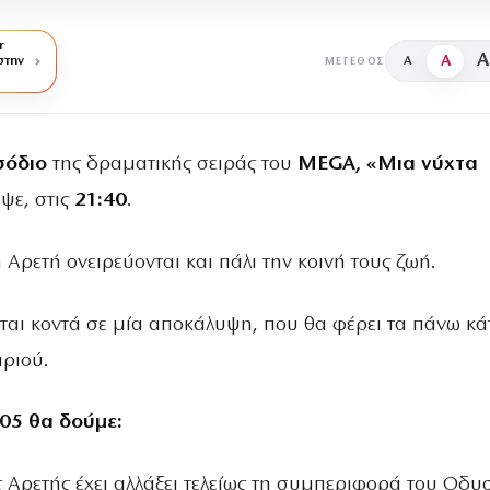
r
A
A
στην
A
ΜΈΓΕΘΟΣ
σόδιο
της δραματικής σειράς του
MEGA, «Μια νύχτα
ψε, στις
21:40
.
Αρετή ονειρεύονται και πάλι την κοινή τους ζωή.
ται κοντά σε μία αποκάλυψη, που θα φέρει τα πάνω κ
αριού.
/05 θα δούμε:
 Αρετής έχει αλλάξει τελείως τη συμπεριφορά του Οδυ