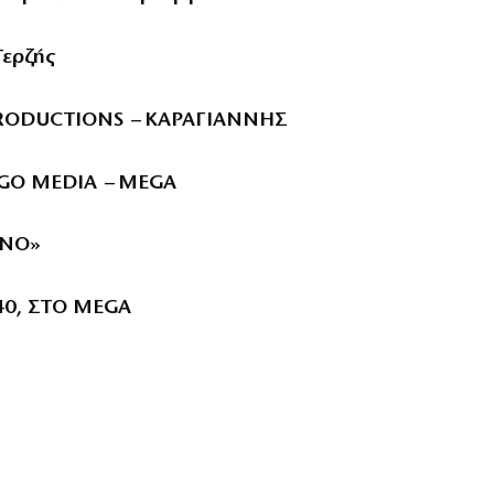
Τερζής
 PRODUCTIONS – ΚΑΡΑΓΙΑΝΝΗΣ
GO MEDIA – MEGA
ΟΝΟ»
40, ΣΤΟ MEGA