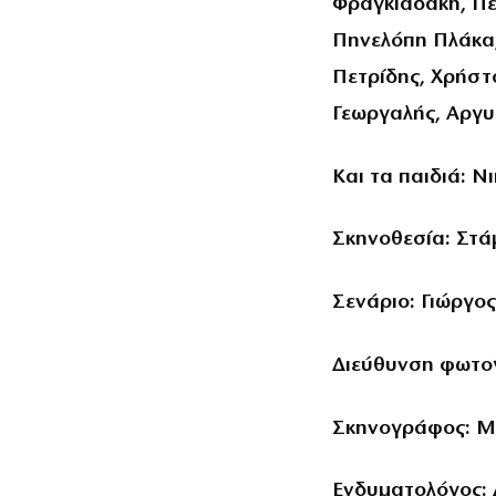
Φραγκιαδάκη, Π
Πηνελόπη Πλάκα
Πετρίδης, Χρήστ
Γεωργαλής, Αργ
Και τα παιδιά: 
Σκηνοθεσία: Στά
Σενάριο: Γιώργο
Διεύθυνση φωτο
Σκηνογράφος: Μ
Ενδυματολόγος: