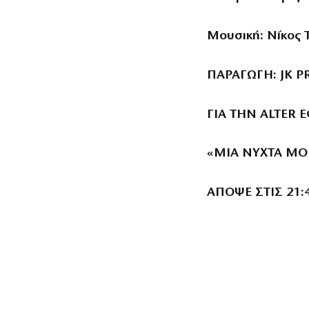
Μουσική: Νίκος 
ΠΑΡΑΓΩΓΗ
: JK
ΓΙΑ
ΤΗΝ
ALTER E
«ΜΙΑ ΝΥΧΤΑ Μ
ΑΠΟΨΕ ΣΤΙΣ 21: