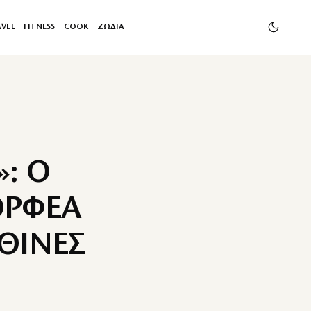
AVEL
FITNESS
COOK
ΖΩΔΙΑ
: Ο
ΟΡΦΕΑ
ΘΙΝΕΣ