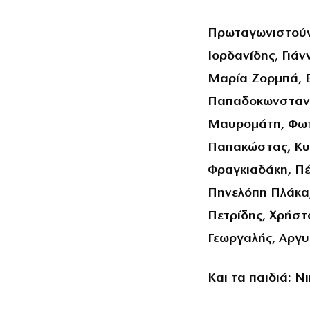
Πρωταγωνιστούν
Ιορδανίδης, Γιά
Μαρία Ζορμπά, 
Παπαδοκωνσταντ
Μαυρομάτη, Φωτε
Παπακώστας, Κυρ
Φραγκιαδάκη, Π
Πηνελόπη Πλάκα
Πετρίδης, Χρήστ
Γεωργαλής, Αργ
Και τα παιδιά: 