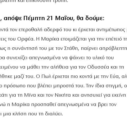
βλεπτη και επικίνδυνη τροπή.
, απόψε Πέμπτη 21 Μαΐου, θα δούμε:
τά τον ετεροθαλή αδερφό του κι έρχεται αντιμέτωπος μ
ις του Ορφέα. Η Μαρίκα ετοιμάζεται για την επέτειό τ
μως η συνάντησή του με τον Στάθη, παίρνει απρόβλεπτ
ρα συνεχίζει απεγνωσμένα να ψάχνει το υλικό του
ειμένου να μάθει την αλήθεια για τον Οδυσσέα και τη
θηκε μαζί του. Ο Πωλ έρχεται πιο κοντά με την Εύα, α
το πρόσωπο που βλέπει μπροστά του. Την ίδια στιγμή, ο
άτι για τη Μίνα και τον Νικήτα και ανησυχεί για εκείνη
 ενώ η Μαρίκα προσπαθεί απεγνωσμένα να βρει τον
ι μια κλήση που τη διαλύει.