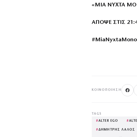
«ΜΙΑ ΝΥΧΤΑ Μ
ΑΠΟΨΕ ΣΤΙΣ 21:
#MiaNyxtaMono
ΚΟΙΝΟΠΟΊΗΣΗ
TAGS
#
ALTER EGO
#
ALT
#
ΔΗΜΗΤΡΗΣ ΛΑΛΟΣ