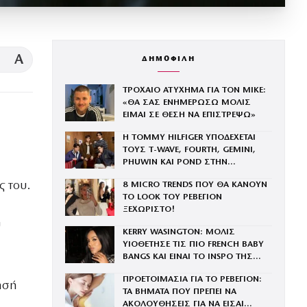
A
ΔΗΜΟΦΙΛΗ
ΤΡΟΧΑΙΟ ΑΤΥΧΗΜΑ ΓΙΑ ΤΟΝ MIKE:
«ΘΑ ΣΑΣ ΕΝΗΜΕΡΩΣΩ ΜΟΛΙΣ
ΕΙΜΑΙ ΣΕ ΘΕΣΗ ΝΑ ΕΠΙΣΤΡΕΨΩ»
Η TOMMY HILFIGER ΥΠΟΔΕΧΕΤΑΙ
ΤΟΥΣ Τ-WAVE, FOURTH, GEMINI,
PHUWIN ΚΑΙ POND ΣΤΗΝ
ΟΙΚΟΓΕΝΕΙΑ ΤΟΥ BRAND
 του.
8 MICRO TRENDS ΠΟΥ ΘΑ ΚΑΝΟΥΝ
ΤΟ LOOK ΤΟΥ ΡΕΒΕΓΙΟΝ
ΞΕΧΩΡΙΣΤΟ!
υ
KERRY WASINGTON: ΜΟΛΙΣ
ΥΙΟΘΕΤΗΣΕ ΤΙΣ ΠΙΟ FRENCH BABY
BANGS ΚΑΙ ΕΙΝΑΙ ΤΟ INSPO ΤΗΣ
ΧΡΟΝΙΑΣ
ΠΡΟΕΤΟΙΜΑΣΙΑ ΓΙΑ ΤΟ ΡΕΒΕΓΙΟΝ:
ησή
ΤΑ ΒΗΜΑΤΑ ΠΟΥ ΠΡΕΠΕΙ ΝΑ
ΑΚΟΛΟΥΘΗΣΕΙΣ ΓΙΑ ΝΑ ΕΙΣΑΙ