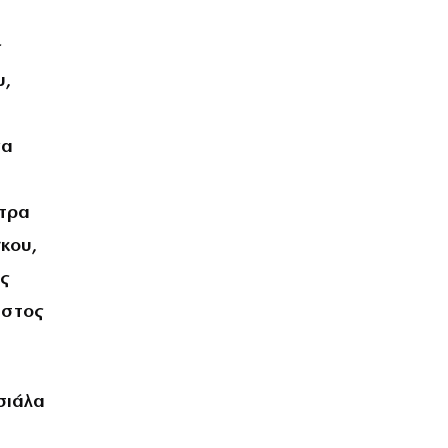
ς
υ,
να
κτρα
κου,
ς
ήστος
σιάλα