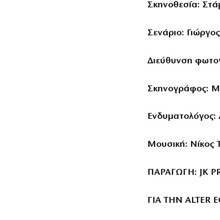
Σκηνοθεσία: Στά
Σενάριο: Γιώργο
Διεύθυνση φωτο
Σκηνογράφος: Μ
Ενδυματολόγος:
Μουσική: Νίκος 
ΠΑΡΑΓΩΓΗ
: JK
ΓΙΑ
ΤΗΝ
ALTER E