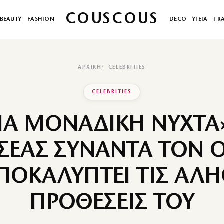
COUSCOUS
BEAUTY
FASHION
DECO
ΥΓΕΙΑ
TR
ΑΡΧΙΚΉ
CELEBRITIES
CELEBRITIES
ΙΑ ΜΟΝΑΔΙΚΗ ΝΥΧΤΑ»
ΣΕΑΣ ΣΥΝΑΝΤΑ ΤΟΝ 
ΑΠΟΚΑΛΥΠΤΕΙ ΤΙΣ ΑΛΗ
ΠΡΟΘΕΣΕΙΣ ΤΟΥ