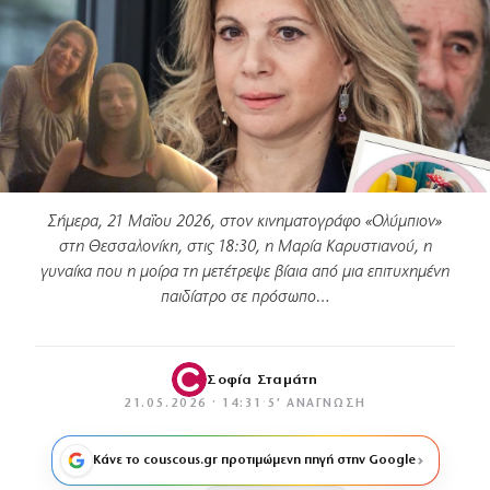
Σήμερα, 21 Μαΐου 2026, στον κινηματογράφο «Ολύμπιον»
στη Θεσσαλονίκη, στις 18:30, η Μαρία Καρυστιανού, η
γυναίκα που η μοίρα τη μετέτρεψε βίαια από μια επιτυχημένη
παιδίατρο σε πρόσωπο…
Σοφία Σταμάτη
21.05.2026 · 14:31
·
5′ ΑΝΆΓΝΩΣΗ
Κάνε το couscous.gr προτιμώμενη πηγή στην Google