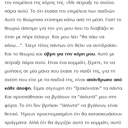
την επιμέλεια της κόρης της: «Με πείραξε το σχόλιο
πάρα πολύ. Το ότι έχασα την επιμέλεια των παιδιών.
Αυτό το θεώρησα χτύπημα κάτω από τη μέση. Γιατί το
θεωρώ άσχημο για τον γιο μου που το διαβάζει κι
όταν με πήρε έκλαιγε. Και μου λέει “θα πάω να
κάνω…”. Έλεγε τέλος πάντων ότι θέλει να αντιδράσει.
Και το θεωρώ και
ύβρη για την κόρη μου.
Αυτό με
πείραξε πάρα πολύ. Είναι ένα κομμάτι, ξέρετε, το να
μιλήσεις σε μία μάνα που έχασε το παιδί της, για τη
σχέση που είχε με τα παιδιά της, είναι
απάνθρωπο από
κάθε άποψη.
Είμαι σίγουρη ότι “ξεσκόνισαν” τα πάντα.
Και προσπάθησαν να βγάλουν τα “άπλυτά” μου στη
φόρα. Το ότι δεν βρήκαν “άπλυτα” να βγάλουν, είναι
θετικό. Ήμουν προετοιμασμένη ότι θα κατασκευάσουν
πράγματα. Αλλά ότι θα άγγιζαν αυτό το κομμάτι, αυτό