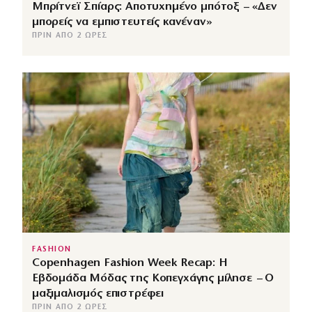
Μπρίτνεϊ Σπίαρς: Αποτυχημένο μπότοξ – «Δεν
μπορείς να εμπιστευτείς κανέναν»
ΠΡΙΝ ΑΠΌ 2 ΏΡΕΣ
FASHION
Copenhagen Fashion Week Recap: Η
Εβδομάδα Μόδας της Κοπεγχάγης μίλησε – Ο
μαξιμαλισμός επιστρέφει
ΠΡΙΝ ΑΠΌ 2 ΏΡΕΣ