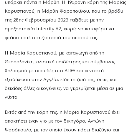
υπάρχει πάντα η Μάρθη. Η 19χρονη κόρη της Μαρίας
Καρυστιανού, η Μάρθη Ψαροπούλου, που το βράδυ
της 28ης Φεβρουαρίου 2023 ταξίδευε με την
αμαξοστοιχία Intercity 62, χωρίς να καταφέρει να
φτάσει ποτέ στη ζεστασιά του σπιτιού της.
Η Μαρία Καρυστιανού, με καταγωγή από τη
Θεσσαλονίκη, ολιστική παιδίατρος και σύμβουλος
θηλασμού με σπουδές στο ΑΠΘ και πενταετή
εξειδίκευση στην Αγγλία, είδε τη ζωή της, όπως και
δεκάδες άλλες οικογένειες, να γκρεμίζεται μέσα σε μια
νύχτα.
Εκτός από την κόρη της, η Μαρία Καρυστιανού έχει
αποκτήσει έναν γιο με τον δικηγόρο, Αντώνη
Ψαρόπουλο, με τον οποίο έχουν πάρει διαζύγιο και