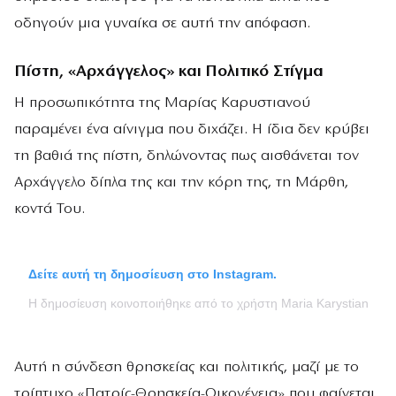
οδηγούν μια γυναίκα σε αυτή την απόφαση.
Πίστη, «Αρχάγγελος» και Πολιτικό Στίγμα
Η προσωπικότητα της Μαρίας Καρυστιανού
παραμένει ένα αίνιγμα που διχάζει. Η ίδια δεν κρύβει
τη βαθιά της πίστη, δηλώνοντας πως αισθάνεται τον
Αρχάγγελο δίπλα της και την κόρη της, τη Μάρθη,
κοντά Του.
Δείτε αυτή τη δημοσίευση στο Instagram.
Η δημοσίευση κοινοποιήθηκε από το χρήστη Maria Karystianou (
Αυτή η σύνδεση θρησκείας και πολιτικής, μαζί με το
τρίπτυχο «Πατρίς-Θρησκεία-Οικογένεια» που φαίνεται