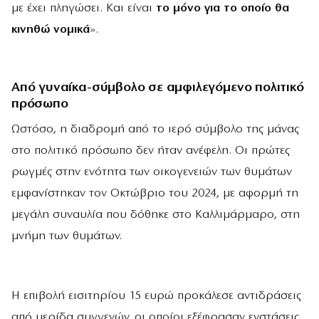
με έχει πληγώσει. Και είναι
το μόνο για το οποίο θα
κινηθώ νομικά
».
Από γυναίκα-σύμβολο σε αμφιλεγόμενο πολιτικό
πρόσωπο
Ωστόσο, η διαδρομή από το ιερό σύμβολο της μάνας
στο πολιτικό πρόσωπο δεν ήταν ανέφελη. Οι πρώτες
ρωγμές στην ενότητα των οικογενειών των θυμάτων
εμφανίστηκαν τον Οκτώβριο του 2024, με αφορμή τη
μεγάλη συναυλία που δόθηκε στο Καλλιμάρμαρο, στη
μνήμη των θυμάτων.
Η επιβολή εισιτηρίου 15 ευρώ προκάλεσε αντιδράσεις
από μερίδα συγγενών, οι οποίοι εξέφρασαν ενστάσεις