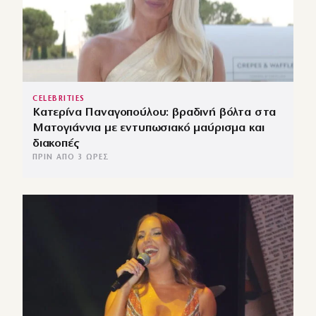
CELEBRITIES
Κατερίνα Παναγοπούλου: βραδινή βόλτα στα
Ματογιάννια με εντυπωσιακό μαύρισμα και
διακοπές
ΠΡΙΝ ΑΠΌ 3 ΏΡΕΣ