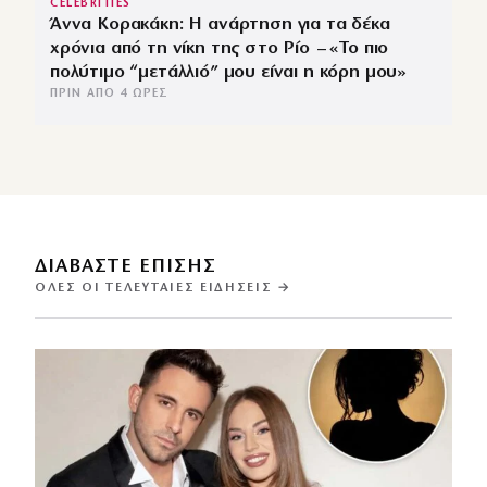
CELEBRITIES
Άννα Κορακάκη: Η ανάρτηση για τα δέκα
χρόνια από τη νίκη της στο Ρίο – «Το πιο
πολύτιμο “μετάλλιό” μου είναι η κόρη μου»
ΠΡΙΝ ΑΠΌ 4 ΏΡΕΣ
ΔΙΑΒΑΣΤΕ ΕΠΙΣΗΣ
ΌΛΕΣ ΟΙ ΤΕΛΕΥΤΑΊΕΣ ΕΙΔΉΣΕΙΣ →