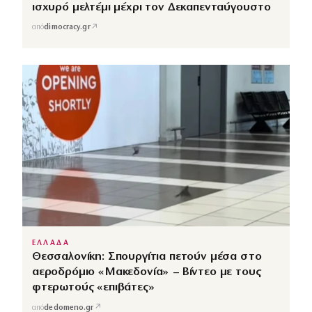
ισχυρό μελτέμι μέχρι τον Δεκαπενταύγουστο
↗
από
dimocracy.gr
ΕΛΛΑΔΑ
Θεσσαλονίκη: Σπουργίτια πετούν μέσα στο
αεροδρόμιο «Μακεδονία» – Βίντεο με τους
φτερωτούς «επιβάτες»
↗
από
dedomeno.gr