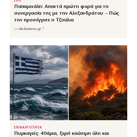
LIFE
Παπαμιχάλη: Απαντά πρώτη φορά για τη
συνεργασία της με την Αλεξανδράτου – Πώς
την προσέγγισε η Τζούλια
↗
από
dedomeno.gr
ΕΠΙΚΑΙΡΟΤΗΤΑ
Πυρκαγιές: 40άρια, ξερή καύσιμη ύλη και