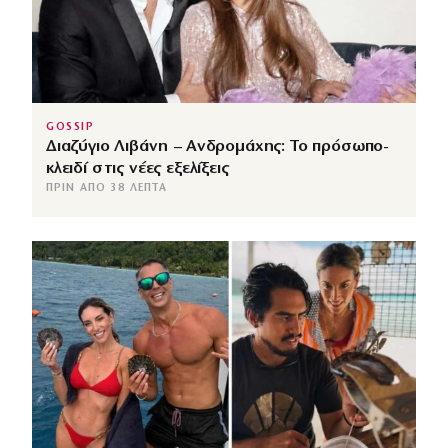
GOSSIP
Διαζύγιο Λιβάνη – Ανδρομάχης: Το πρόσωπο-
κλειδί στις νέες εξελίξεις
ΠΡΙΝ ΑΠΌ 38 ΛΕΠΤΆ