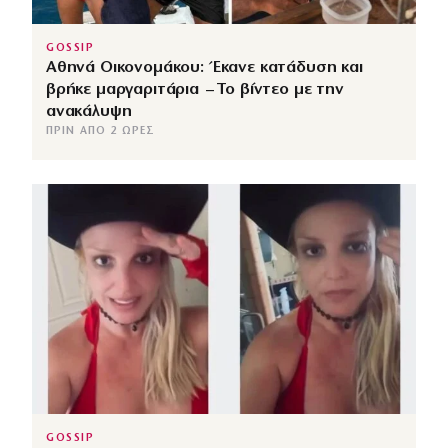
GOSSIP
Αθηνά Οικονομάκου: Έκανε κατάδυση και
βρήκε μαργαριτάρια – Το βίντεο με την
ανακάλυψη
ΠΡΙΝ ΑΠΌ 2 ΏΡΕΣ
GOSSIP