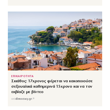
ΕΠΙΚΑΙΡΟΤΗΤΑ
Σκιάθος: 17χρονος φέρεται να κακοποιούσε
σεξουαλικά καθημερινά 15χρονο και να τον
εκβίαζε με βίντεο
↗
από
dimocracy.gr