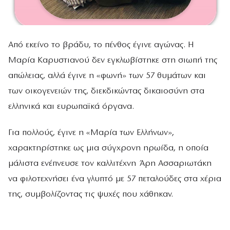
Από εκείνο το βράδυ, το πένθος έγινε αγώνας. Η
Μαρία Καρυστιανού δεν εγκλωβίστηκε στη σιωπή της
απώλειας, αλλά έγινε η «φωνή» των 57 θυμάτων και
των οικογενειών της, διεκδικώντας δικαιοσύνη στα
ελληνικά και ευρωπαϊκά όργανα.
Για πολλούς, έγινε η «Μαρία των Ελλήνων»,
χαρακτηρίστηκε ως μια σύγχρονη ηρωίδα, η οποία
μάλιστα ενέπνευσε τον καλλιτέχνη Άρη Ασσαριωτάκη
να φιλοτεχνήσει ένα γλυπτό με 57 πεταλούδες στα χέρια
της, συμβολίζοντας τις ψυχές που χάθηκαν.