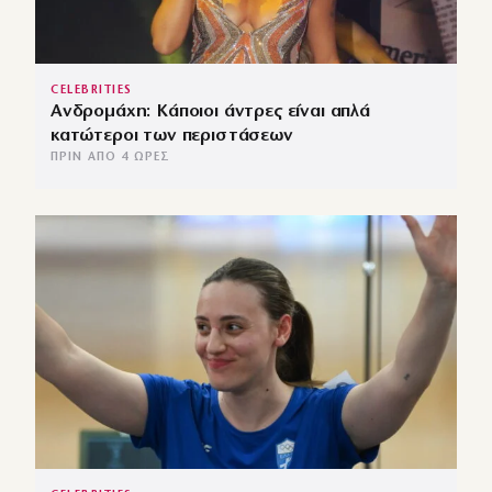
CELEBRITIES
Ανδρομάχη: Κάποιοι άντρες είναι απλά
κατώτεροι των περιστάσεων
ΠΡΙΝ ΑΠΌ 4 ΏΡΕΣ