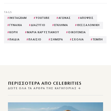
TAGS
#
INSTAGRAM
#
YOUTUBE
#
ΑΓΩΝΑΣ
#
ΑΠΟΨΕΙΣ
#
ΓΥΝΑΙΚΑ
#
ΔΙΑΖΥΓΙΟ
#
ΕΓΚΛΗΜΑ
#
ΘΕΣΣΑΛΟΝΙΚΗ
#
ΚΟΡΗ
#
ΜΑΡΙΑ ΚΑΡΥΣΤΙΑΝΟΥ
#
ΟΙΚΟΓΕΝΕΙΑ
#
ΠΑΙΔΙΑ
#
ΠΛΑΙΣΙΟ
#
ΣΗΜΕΡΑ
#
ΣΧΟΛΙΑ
#
ΤΕΜΠΗ
ΠΕΡΙΣΣΌΤΕΡΑ ΑΠΌ CELEBRITIES
ΔΕΊΤΕ ΌΛΑ ΤΑ ΆΡΘΡΑ ΤΗΣ ΚΑΤΗΓΟΡΊΑΣ →