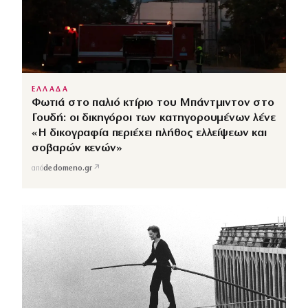
ΕΛΛΑΔΑ
Φωτιά στο παλιό κτίριο του Μπάντμιντον στο
Γουδή: οι δικηγόροι των κατηγορουμένων λένε
«Η δικογραφία περιέχει πλήθος ελλείψεων και
σοβαρών κενών»
↗
από
dedomeno.gr