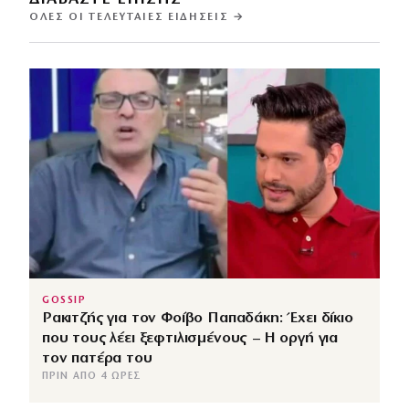
ΌΛΕΣ ΟΙ ΤΕΛΕΥΤΑΊΕΣ ΕΙΔΉΣΕΙΣ →
GOSSIP
Ρακιτζής για τον Φοίβο Παπαδάκη: Έχει δίκιο
που τους λέει ξεφτιλισμένους – Η οργή για
τον πατέρα του
ΠΡΙΝ ΑΠΌ 4 ΏΡΕΣ