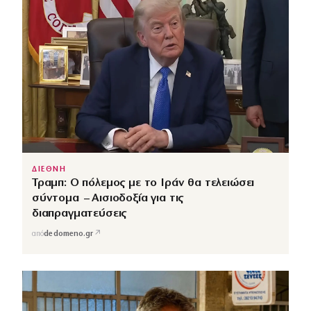
ΔΙΕΘΝΗ
Τραμπ: Ο πόλεμος με το Ιράν θα τελειώσει
σύντομα – Αισιοδοξία για τις
διαπραγματεύσεις
↗
από
dedomeno.gr