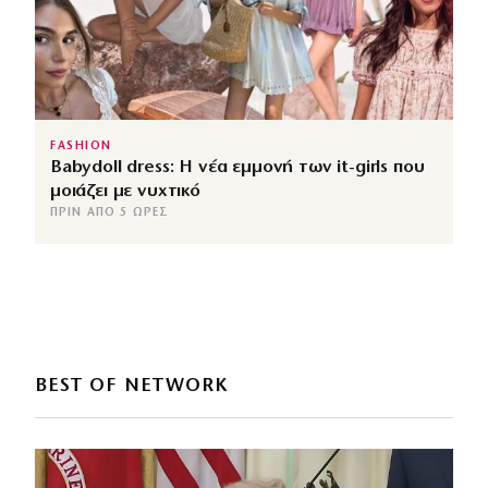
FASHION
Babydoll dress: Η νέα εμμονή των it-girls που
μοιάζει με νυχτικό
ΠΡΙΝ ΑΠΌ 5 ΏΡΕΣ
BEST OF NETWORK