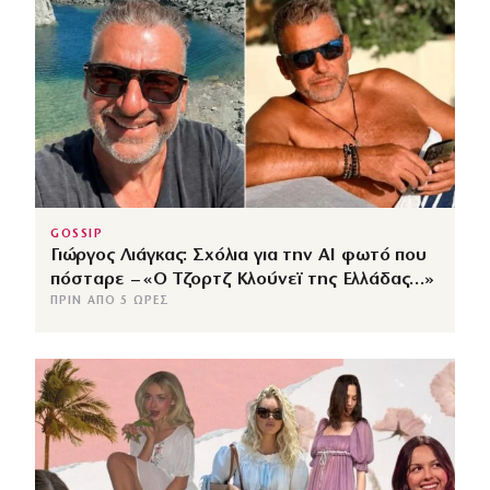
GOSSIP
Γιώργος Λιάγκας: Σχόλια για την ΑΙ φωτό που
πόσταρε – «Ο Τζορτζ Κλούνεϊ της Ελλάδας…»
ΠΡΙΝ ΑΠΌ 5 ΏΡΕΣ