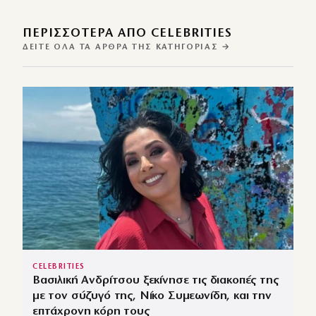
ΠΕΡΙΣΣΌΤΕΡΑ ΑΠΌ CELEBRITIES
ΔΕΊΤΕ ΌΛΑ ΤΑ ΆΡΘΡΑ ΤΗΣ ΚΑΤΗΓΟΡΊΑΣ →
CELEBRITIES
Βασιλική Ανδρίτσου ξεκίνησε τις διακοπές της
με τον σύζυγό της, Νίκο Συμεωνίδη, και την
επτάχρονη κόρη τους