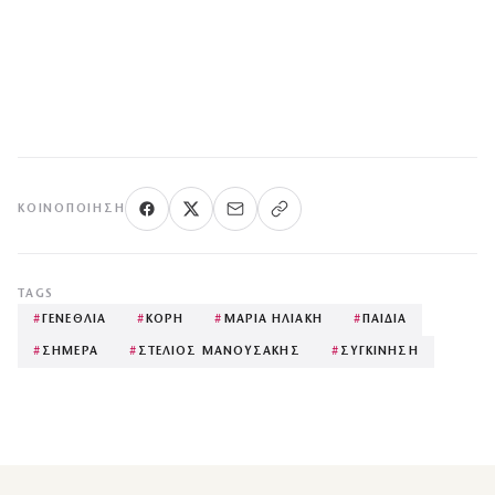
ΚΟΙΝΟΠΟΊΗΣΗ
TAGS
#
ΓΕΝΕΘΛΙΑ
#
ΚΟΡΗ
#
ΜΑΡΙΑ ΗΛΙΑΚΗ
#
ΠΑΙΔΙΑ
#
ΣΗΜΕΡΑ
#
ΣΤΕΛΙΟΣ ΜΑΝΟΥΣΑΚΗΣ
#
ΣΥΓΚΙΝΗΣΗ