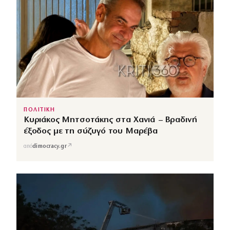
ΠΟΛΙΤΙΚΗ
Κυριάκος Μητσοτάκης στα Χανιά – Βραδινή
έξοδος με τη σύζυγό του Μαρέβα
↗
από
dimocracy.gr