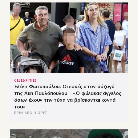
CELEBRITIES
Ελένη Φωτοπούλου: Οι ευχές στον σύζυγό
της Άκη Παυλόπουλου – «Ο φύλακας άγγελος
όσων έχουν την τύχη να βρίσκονται κοντά
του»
ΠΡΙΝ ΑΠΌ 4 ΏΡΕΣ