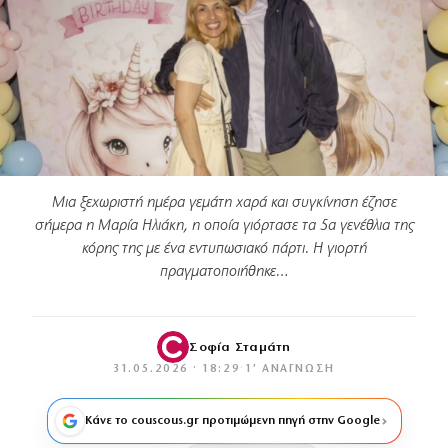
Μια ξεχωριστή ημέρα γεμάτη χαρά και συγκίνηση έζησε
σήμερα η Μαρία Ηλιάκη, η οποία γιόρτασε τα 5α γενέθλια της
κόρης της με ένα εντυπωσιακό πάρτι. Η γιορτή
πραγματοποιήθηκε…
Σοφία Σταμάτη
31.05.2026 · 18:29
·
1′ ΑΝΆΓΝΩΣΗ
Κάνε το couscous.gr προτιμώμενη πηγή στην Google