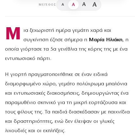
A
A
A
A
ΜΈΓΕΘΟΣ
Μ
ια ξεχωριστή ημέρα γεμάτη χαρά και
συγκίνηση έζησε σήμερα η
Μαρία Ηλιάκη
, η
οποία γιόρτασε τα 5α γενέθλια της κόρης της με ένα
εντυπωσιακό πάρτι.
Η γιορτή πραγματοποιήθηκε σε έναν ειδικά
διαμορφωμένο χώρο, γεμάτο πολύχρωμα μπαλόνια
και εντυπωσιακές διακοσμήσεις, δημιουργώντας ένα
παραμυθένιο σκηνικό για τη μικρή εορτάζουσα και
τους φίλους της. Τα παιδιά διασκέδασαν με παιχνίδια
και δραστηριότητες, ενώ δεν έλειψαν οι γλυκές
λιχουδιές και οι εκπλήξεις.