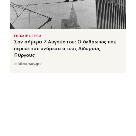
ΕΠΙΚΑΙΡΟΤΗΤΑ
Σαν σήμερα 7 Αυγούστου: Ο άνθρωπος που
περπάτησε ανάμεσα στους Δίδυμους
Πύργους
↗
από
dimocracy.gr
COUSCOUS
Εδώ τα λέμε όλα. Χωρίς ρετούς.