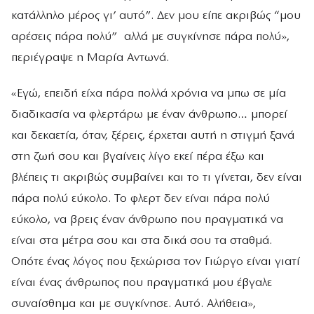
κατάλληλο μέρος γι’ αυτό”. Δεν μου είπε ακριβώς “μου
αρέσεις πάρα πολύ” αλλά με συγκίνησε πάρα πολύ»,
περιέγραψε η Μαρία Αντωνά.
«Εγώ, επειδή είχα πάρα πολλά χρόνια να μπω σε μία
διαδικασία να φλερτάρω με έναν άνθρωπο… μπορεί
και δεκαετία, όταν, ξέρεις, έρχεται αυτή η στιγμή ξανά
στη ζωή σου και βγαίνεις λίγο εκεί πέρα έξω και
βλέπεις τι ακριβώς συμβαίνει και το τι γίνεται, δεν είναι
πάρα πολύ εύκολο. Το φλερτ δεν είναι πάρα πολύ
εύκολο, να βρεις έναν άνθρωπο που πραγματικά να
είναι στα μέτρα σου και στα δικά σου τα σταθμά.
Οπότε ένας λόγος που ξεχώρισα τον Γιώργο είναι γιατί
είναι ένας άνθρωπος που πραγματικά μου έβγαλε
συναίσθημα και με συγκίνησε. Αυτό. Αλήθεια»,