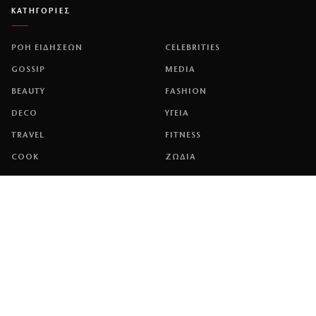
ΚΑΤΗΓΟΡΙΕΣ
ΡΟΗ ΕΙΔΗΣΕΩΝ
CELEBRITIES
GOSSIP
MEDIA
BEAUTY
FASHION
DECO
ΥΓΕΙΑ
TRAVEL
FITNESS
COOK
ΖΩΔΙΑ
ΕΤΑΙΡΕΙΑ
ΤΑΥΤΟΤΗΤΑ
ΠΟΛΙΤΙΚΉ COOKIES
ΌΡΟΙ ΧΡΉΣΗΣ
ΕΠΙΚΟΙΝΩΝΙΑ