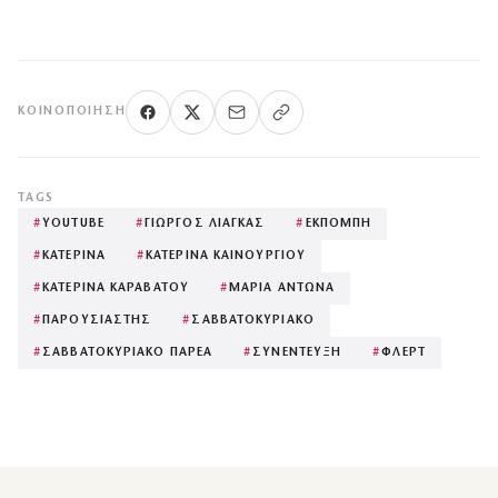
ΚΟΙΝΟΠΟΊΗΣΗ
TAGS
#
YOUTUBE
#
ΓΙΩΡΓΟΣ ΛΙΑΓΚΑΣ
#
ΕΚΠΟΜΠΗ
#
ΚΑΤΕΡΙΝΑ
#
ΚΑΤΕΡΙΝΑ ΚΑΙΝΟΥΡΓΙΟΥ
#
ΚΑΤΕΡΙΝΑ ΚΑΡΑΒΑΤΟΥ
#
ΜΑΡΙΑ ΑΝΤΩΝΑ
#
ΠΑΡΟΥΣΙΑΣΤΗΣ
#
ΣΑΒΒΑΤΟΚΥΡΙΑΚΟ
#
ΣΑΒΒΑΤΟΚΥΡΙΑΚΟ ΠΑΡΕΑ
#
ΣΥΝΕΝΤΕΥΞΗ
#
ΦΛΕΡΤ