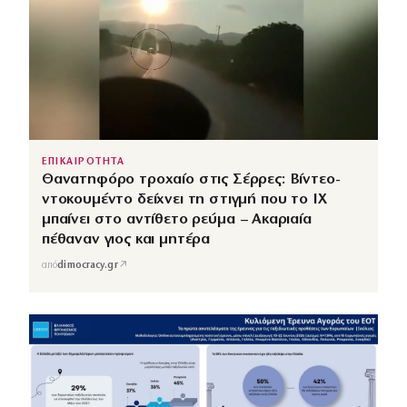
ΕΠΙΚΑΙΡΟΤΗΤΑ
Θανατηφόρο τροχαίο στις Σέρρες: Βίντεο-
ντοκουμέντο δείχνει τη στιγμή που το ΙΧ
μπαίνει στο αντίθετο ρεύμα – Ακαριαία
πέθαναν γιος και μητέρα
↗
από
dimocracy.gr