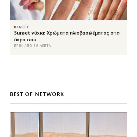
BEAUTY
Sunset νύχια: Χρώματα ηλιοβασιλέματος στα
άκρα σου
ΠΡΙΝ ΑΠΌ 59 ΛΕΠΤΆ
BEST OF NETWORK