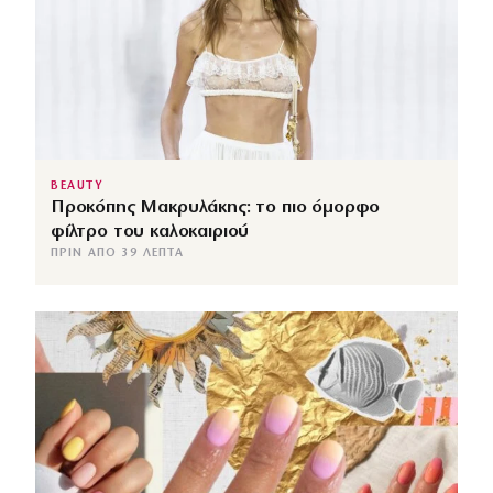
BEAUTY
Προκόπης Μακρυλάκης: το πιο όμορφο
φίλτρο του καλοκαιριού
ΠΡΙΝ ΑΠΌ 39 ΛΕΠΤΆ