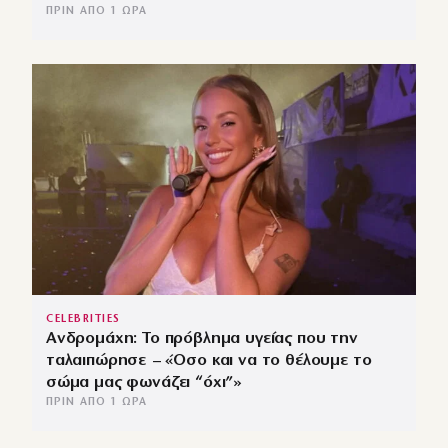
ΠΡΙΝ ΑΠΌ 1 ΏΡΑ
CELEBRITIES
Ανδρομάχη: Το πρόβλημα υγείας που την
ταλαιπώρησε – «Όσο και να το θέλουμε το
σώμα μας φωνάζει “όχι”»
ΠΡΙΝ ΑΠΌ 1 ΏΡΑ