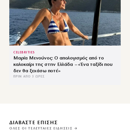
CELEBRITIES
Μαρία Μενούνος: Ο απολογισμός από το
καλοκαίρι της στην Ελλάδα – «Ένα ταξίδι που
δεν θα ξεχάσω ποτέ»
ΠΡΙΝ ΑΠΌ 3 ΏΡΕΣ
ΔΙΑΒΑΣΤΕ ΕΠΙΣΗΣ
ΌΛΕΣ ΟΙ ΤΕΛΕΥΤΑΊΕΣ ΕΙΔΉΣΕΙΣ →