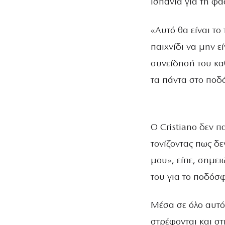
Ισπανία για τη φά
«Αυτό θα είναι το
παιχνίδι να μην ε
συνείδησή του καθ
τα πάντα στο ποδ
Ο Cristiano δεν π
τονίζοντας πως δε
μου», είπε, σημει
του για το ποδόσφ
Μέσα σε όλο αυτό
στρέφονται και σ