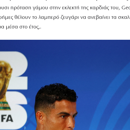
ρυσι πρόταση γάμου στην εκλεκτή της καρδιάς του, Ge
 φήμες θέλουν το λαμπερό ζευγάρι να ανεβαίνει τα σκαλ
α μέσα στο έτος,.