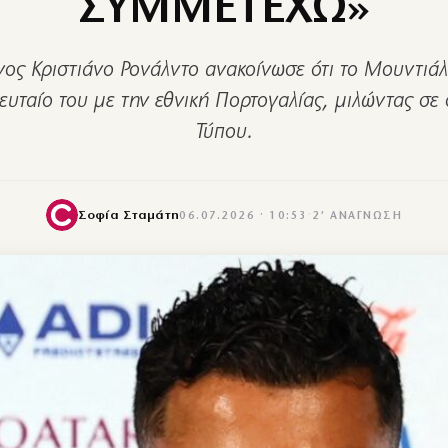
ΣΥΜΜΕΤΕΧΩ»
ος Κριστιάνο Ρονάλντο ανακοίνωσε ότι το Μουντιά
ελευταίο του με την εθνική Πορτογαλίας, μιλώντας σε
Τύπου.
Σοφία Σταμάτη
06.07.2026 · 10:53
·
2′ ΑΝΆΓΝΩΣΗ