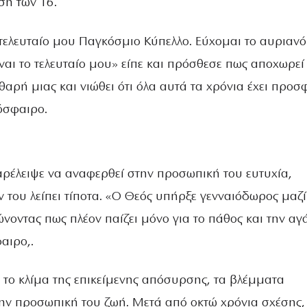
ση των 16.
 τελευταίο μου Παγκόσμιο Κύπελλο. Εύχομαι το αυριανό
ίναι το τελευταίο μου» είπε και πρόσθεσε πως αποχωρεί
αρή μιας και νιώθει ότι όλα αυτά τα χρόνια έχει προσ
όσφαιρο.
αρέλειψε να αναφερθεί στην προσωπική του ευτυχία,
ν του λείπει τίποτα. «Ο Θεός υπήρξε γενναιόδωρος μαζί
ώνοντας πως πλέον παίζει μόνο για το πάθος και την α
αιρο,.
 το κλίμα της επικείμενης απόσυρσης, τα βλέμματα
την προσωπική του ζωή. Μετά από οκτώ χρόνια σχέσης,