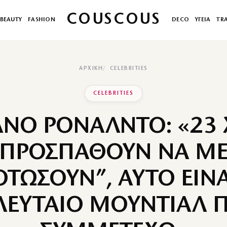
COUSCOUS
BEAUTY
FASHION
DECO
ΥΓΕΙΑ
TR
ΑΡΧΙΚΉ
CELEBRITIES
CELEBRITIES
ΑΝΟ ΡΟΝΑΛΝΤΟ: «23
ΠΡΟΣΠΑΘΟΥΝ ΝΑ Μ
ΟΤΩΣΟΥΝ”, ΑΥΤΟ ΕΙΝΑ
ΛΕΥΤΑΙΟ ΜΟΥΝΤΙΑΛ 