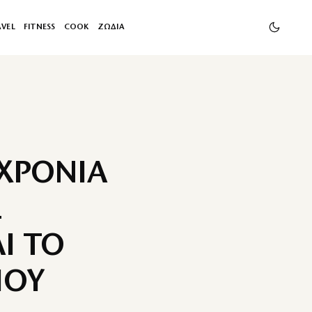
AVEL
FITNESS
COOK
ΖΩΔΙΑ
 ΧΡΟΝΙΑ
Ε
Ι ΤΟ
ΠΟΥ