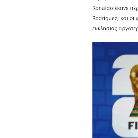
Ronaldo έκανε πέ
Rodríguez, και οι
εκκλησίας αργότερ