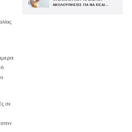
ΑΚΟΛΟΥΘΗΣΕΙΣ ΓΙΑ ΝΑ ΕΙΣΑΙ
ΕΝΤΥΠΩΣΙΑΚΗ ΤΗΝ ΠΙΟ ΛΑΜΠΕΡΗ
ΒΡΑΔΙΑ ΤΟΥ ΧΡΟΝΟΥ
αλίας
σήμερα
τή
ιο
ές σε
η
 στην