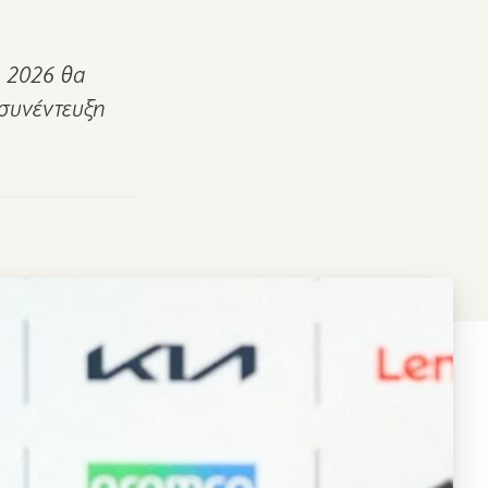
λ 2026 θα
 συνέντευξη