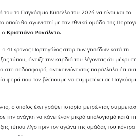
 του το Παγκόσμιο Κύπελλο του 2026 να είναι και το
το οποίο θα αγωνιστεί με την εθνική ομάδα της Πορτογ
ε ο
Κριστιάνο Ρονάλντο.
, ο 41χρονος Πορτογάλος σταρ των γηπέδων κατά τη
ξης τύπου, άνοιξε την καρδιά του λέγοντας ότι μέχρι 
ντα στο ποδόσφαιρό, ανακοινώνοντας παράλληλα ότι αυ
ταία φορά που τον βλέπουμε να συμμετέχει σε Παγκόσμ
ντο, ο οποίος έχει γράψει ιστορία μετρώντας συμμετοχ
ωσε την ανάγκη να κάνει έναν μικρό απολογισμό κατά τ
υξης τύπου λίγο πριν τον αγώνα της ομάδας του κόντρα