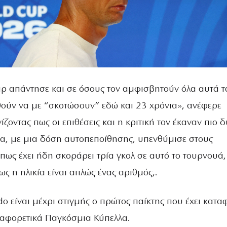
ρ απάντησε και σε όσους τον αμφισβητούν όλα αυτά τ
ούν να με “σκοτώσουν” εδώ και 23 χρόνια», ανέφερε
ίζοντας πως οι επιθέσεις και η κριτική τον έκαναν πιο 
α, με μια δόση αυτοπεποίθησης, υπενθύμισε στους
ως έχει ήδη σκοράρει τρία γκολ σε αυτό το τουρνουά,
ς η ηλικία είναι απλώς ένας αριθμός,.
do είναι μέχρι στιγμής ο πρώτος παίκτης που έχει κατα
διαφορετικά Παγκόσμια Κύπελλα.