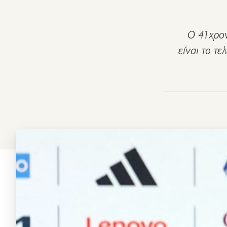
Ο 41χρον
είναι το τ