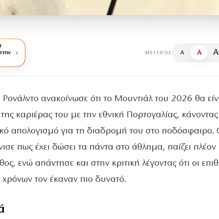
r
A
A
στην
A
ΜΈΓΕΘΟΣ
 Ρονάλντο ανακοίνωσε ότι το Μουντιάλ του 2026 θα είν
 της καριέρας του με την εθνική Πορτογαλίας, κάνοντας
ικό απολογισμό για τη διαδρομή του στο ποδόσφαιρο. 
ισε πως έχει δώσει τα πάντα στο άθλημα, παίζει πλέον
ος, ενώ απάντησε και στην κριτική λέγοντας ότι οι επιθ
 χρόνων τον έκαναν πιο δυνατό.
ά