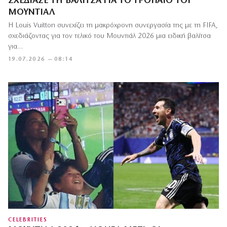
ΣΧΕΔΊΑΣΕ ΤΗ ΒΑΛΊΤΣΑ ΓΙΑ ΤΟ ΤΡΌΠΑΙΟ ΤΟΥ
ΜΟΥΝΤΙΆΛ
Η Louis Vuitton συνεχίζει τη μακρόχρονη συνεργασία της με τη FIFA,
σχεδιάζοντας για τον τελικό του Μουντιάλ 2026 μια ειδική βαλίτσα
για…
19.07.2026 — 08:14
CELEBRITIES