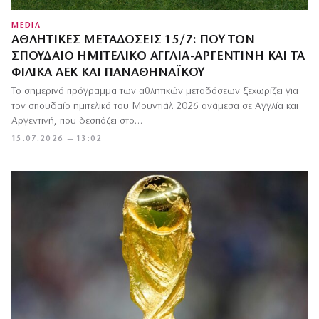
MEDIA
ΑΘΛΗΤΙΚΈΣ ΜΕΤΑΔΌΣΕΙΣ 15/7: ΠΟΎ ΤΟΝ
ΣΠΟΥΔΑΊΟ ΗΜΙΤΕΛΙΚΌ ΑΓΓΛΊΑ-ΑΡΓΕΝΤΙΝΉ ΚΑΙ ΤΑ
ΦΙΛΙΚΆ ΑΕΚ ΚΑΙ ΠΑΝΑΘΗΝΑΪΚΟΎ
Το σημερινό πρόγραμμα των αθλητικών μεταδόσεων ξεχωρίζει για
τον σπουδαίο ημιτελικό του Μουντιάλ 2026 ανάμεσα σε Αγγλία και
Αργεντινή, που δεσπόζει στο…
15.07.2026 — 13:02