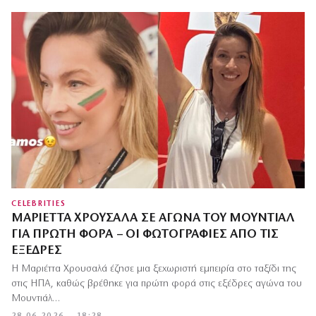
CELEBRITIES
ΜΑΡΙΈΤΤΑ ΧΡΟΥΣΑΛΆ ΣΕ ΑΓΏΝΑ ΤΟΥ ΜΟΥΝΤΙΆΛ
ΓΙΑ ΠΡΏΤΗ ΦΟΡΆ – ΟΙ ΦΩΤΟΓΡΑΦΊΕΣ ΑΠΌ ΤΙΣ
ΕΞΈΔΡΕΣ
Η Μαριέττα Χρουσαλά έζησε μια ξεχωριστή εμπειρία στο ταξίδι της
στις ΗΠΑ, καθώς βρέθηκε για πρώτη φορά στις εξέδρες αγώνα του
Μουντιάλ…