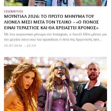
CELEBRITIES
ΜΟΥΝΤΙΆΛ 2026: ΤΟ ΠΡΏΤΟ ΜΉΝΥΜΑ ΤΟΥ
ΛΙΟΝΈΛ ΜΈΣΙ ΜΕΤΆ ΤΟΝ ΤΕΛΙΚΌ – «Ο ΠΌΝΟΣ
ΕΊΝΑΙ ΤΕΡΆΣΤΙΟΣ ΚΑΙ ΘΑ ΧΡΕΙΑΣΤΕΊ ΧΡΌΝΟΣ»
Με ένα συγκινητικό μήνυμα στο Instagram, ο Λιονέλ Μέσι μίλησε για
τον μεγάλο πόνο που του προκάλεσε η ήττα της Αργεντινής από…
20.07.2026 — 22:34