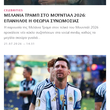
CELEBRITIES
ΜΕΛΆΝΙΑ ΤΡΑΜΠ ΣΤΟ ΜΟΥΝΤΙΆΛ 2026:
ΕΠΑΝΉΛΘΕ Η ΘΕΩΡΊΑ ΣΥΝΩΜΟΣΊΑΣ
Η παρουσία της Μελάνια Τραμπ στον τελικό του Μουντιάλ 2026
προκάλεσε νέο κύκλο συζητήσεων στα social media, καθώς τα
μεγάλα σκούρα γυαλιά…
21.07.2026 — 14:51