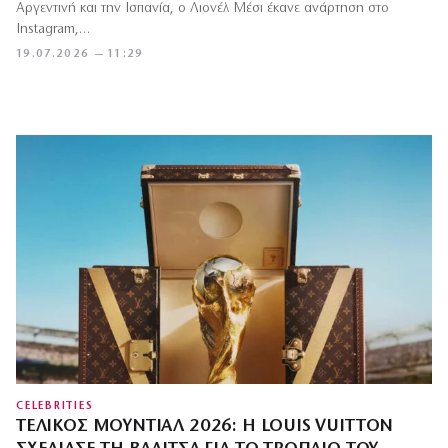
Αργεντινή και την Ισπανία, ο Λιονέλ Μέσι έκανε ανάρτηση στο
Instagram,…
19.07.2026 — 11:29
CELEBRITIES
ΤΕΛΙΚΌΣ ΜΟΥΝΤΙΆΛ 2026: Η LOUIS VUITTON