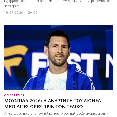
εξέφρασε δημόσια τη στήριξή της στην Αργεντινή, ανεβάζοντας στο
Instagram…
19.07.2026 — 20:00
CELEBRITIES
ΜΟΥΝΤΙΆΛ 2026: Η ΑΝΆΡΤΗΣΗ ΤΟΥ ΛΙΟΝΈΛ
ΜΈΣΙ ΛΊΓΕΣ ΏΡΕΣ ΠΡΙΝ ΤΟΝ ΤΕΛΙΚΌ
Λίγες ώρες πριν από τον τελικό του Μουντιάλ 2026 ανάμεσα στην