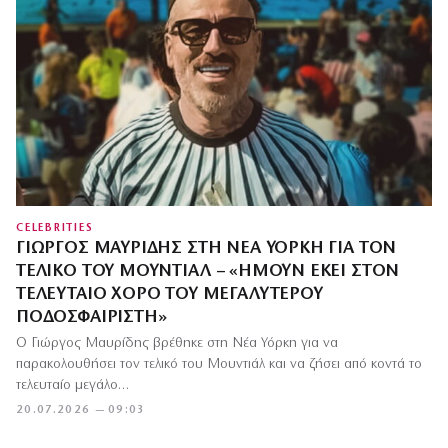
CELEBRITIES
ΓΙΏΡΓΟΣ ΜΑΥΡΊΔΗΣ ΣΤΗ ΝΈΑ ΥΌΡΚΗ ΓΙΑ ΤΟΝ
ΤΕΛΙΚΌ ΤΟΥ ΜΟΥΝΤΙΆΛ – «ΉΜΟΥΝ ΕΚΕΊ ΣΤΟΝ
ΤΕΛΕΥΤΑΊΟ ΧΟΡΌ ΤΟΥ ΜΕΓΑΛΎΤΕΡΟΥ
ΠΟΔΟΣΦΑΙΡΙΣΤΉ»
Ο Γιώργος Μαυρίδης βρέθηκε στη Νέα Υόρκη για να
παρακολουθήσει τον τελικό του Μουντιάλ και να ζήσει από κοντά το
τελευταίο μεγάλο…
20.07.2026 — 09:03