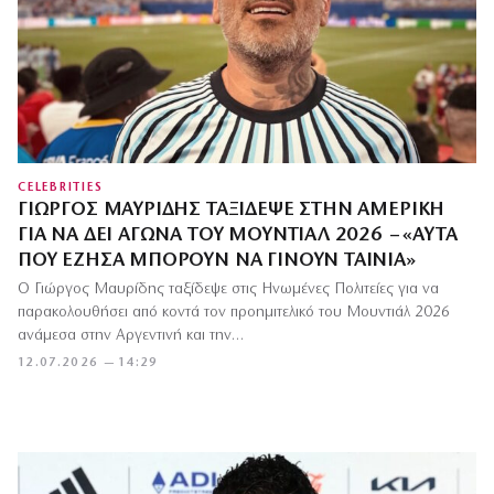
CELEBRITIES
ΓΙΏΡΓΟΣ ΜΑΥΡΊΔΗΣ ΤΑΞΊΔΕΨΕ ΣΤΗΝ ΑΜΕΡΙΚΉ
ΓΙΑ ΝΑ ΔΕΙ ΑΓΏΝΑ ΤΟΥ ΜΟΥΝΤΙΆΛ 2026 – «ΑΥΤΆ
ΠΟΥ ΈΖΗΣΑ ΜΠΟΡΟΎΝ ΝΑ ΓΊΝΟΥΝ ΤΑΙΝΊΑ»
Ο Γιώργος Μαυρίδης ταξίδεψε στις Ηνωμένες Πολιτείες για να
παρακολουθήσει από κοντά τον προημιτελικό του Μουντιάλ 2026
ανάμεσα στην Αργεντινή και την…
12.07.2026 — 14:29