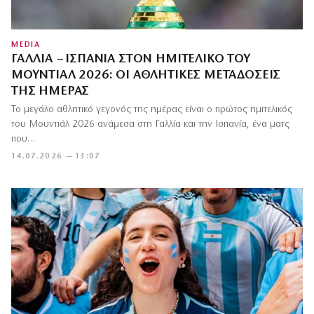
MEDIA
ΓΑΛΛΊΑ – ΙΣΠΑΝΊΑ ΣΤΟΝ ΗΜΙΤΕΛΙΚΌ ΤΟΥ
ΜΟΥΝΤΙΆΛ 2026: ΟΙ ΑΘΛΗΤΙΚΈΣ ΜΕΤΑΔΌΣΕΙΣ
ΤΗΣ ΗΜΈΡΑΣ
Το μεγάλο αθλητικό γεγονός της ημέρας είναι ο πρώτος ημιτελικός
του Μουντιάλ 2026 ανάμεσα στη Γαλλία και την Ισπανία, ένα ματς
που…
14.07.2026 — 13:07