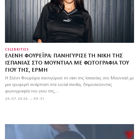
CELEBRITIES
ΕΛΈΝΗ ΦΟΥΡΈΙΡΑ: ΠΑΝΗΓΎΡΙΣΕ ΤΗ ΝΊΚΗ ΤΗΣ
ΙΣΠΑΝΊΑΣ ΣΤΟ ΜΟΥΝΤΙΆΛ ΜΕ ΦΩΤΟΓΡΑΦΊΑ ΤΟΥ
ΓΙΟΥ ΤΗΣ, ΕΡΜΉ
Η Ελένη Φουρέιρα πανηγύρισε τη νίκη της Ισπανίας στο Μουντιάλ με
μια τρυφερή ανάρτηση στα social media, δημοσιεύοντας
φωτογραφία του γιου της,…
20.07.2026 — 09:31