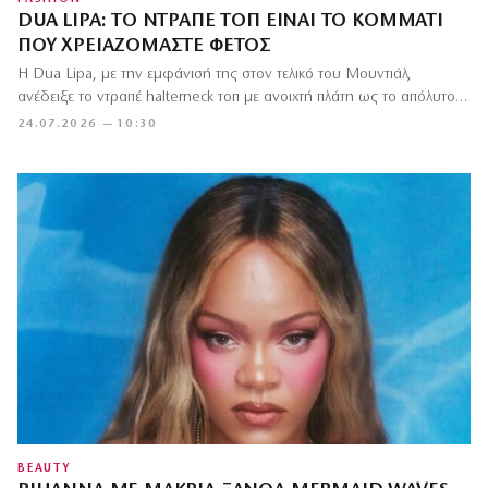
DUA LIPA: ΤΟ ΝΤΡΑΠΈ ΤΟΠ ΕΊΝΑΙ ΤΟ ΚΟΜΜΆΤΙ
ΠΟΥ ΧΡΕΙΑΖΌΜΑΣΤΕ ΦΈΤΟΣ
Η Dua Lipa, με την εμφάνισή της στον τελικό του Μουντιάλ,
ανέδειξε το ντραπέ halterneck τοπ με ανοιχτή πλάτη ως το απόλυτο…
24.07.2026 — 10:30
BEAUTY