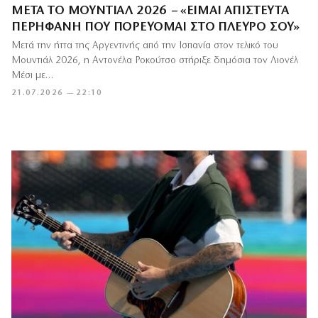
ΜΕΤΆ ΤΟ ΜΟΥΝΤΙΆΛ 2026 – «ΕΊΜΑΙ ΑΠΊΣΤΕΥΤΑ
ΠΕΡΉΦΑΝΗ ΠΟΥ ΠΟΡΕΎΟΜΑΙ ΣΤΟ ΠΛΕΥΡΌ ΣΟΥ»
Μετά την ήττα της Αργεντινής από την Ισπανία στον τελικό του
Μουντιάλ 2026, η Αντονέλα Ροκούτσο στήριξε δημόσια τον Λιονέλ
Μέσι με…
21.07.2026 — 22:10