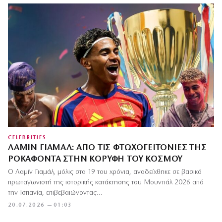
CELEBRITIES
ΛΑΜΊΝ ΓΙΑΜΆΛ: ΑΠΌ ΤΙΣ ΦΤΩΧΟΓΕΙΤΟΝΙΈΣ ΤΗΣ
ΡΟΚΑΦΌΝΤΑ ΣΤΗΝ ΚΟΡΥΦΉ ΤΟΥ ΚΌΣΜΟΥ
Ο Λαμίν Γιαμάλ, μόλις στα 19 του χρόνια, αναδείχθηκε σε βασικό
πρωταγωνιστή της ιστορικής κατάκτησης του Μουντιάλ 2026 από
την Ισπανία, επιβεβαιώνοντας…
20.07.2026 — 01:03