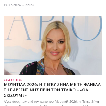
19.07.2026 — 22:24
CELEBRITIES
ΜΟΥΝΤΙΆΛ 2026: Η ΠΈΓΚΥ ΖΉΝΑ ΜΕ ΤΗ ΦΑΝΈΛΑ
ΤΗΣ ΑΡΓΕΝΤΙΝΉΣ ΠΡΙΝ ΤΟΝ ΤΕΛΙΚΌ – «ΘΑ
ΣΚΊΣΟΥΜΕ»
Λίγες ώρες πριν από τον τελικό του Μουντιάλ 2026, η Πέγκυ Ζήνα