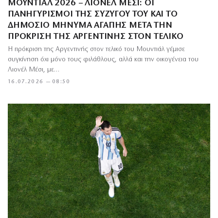
ΜΟΥΝΤΙΆΛ 2026 – ΛΙΟΝΈΛ ΜΈΣΙ: ΟΙ
ΠΑΝΗΓΥΡΙΣΜΟΊ ΤΗΣ ΣΥΖΎΓΟΥ ΤΟΥ ΚΑΙ ΤΟ
ΔΗΜΌΣΙΟ ΜΉΝΥΜΑ ΑΓΆΠΗΣ ΜΕΤΆ ΤΗΝ
ΠΡΌΚΡΙΣΗ ΤΗΣ ΑΡΓΕΝΤΙΝΉΣ ΣΤΟΝ ΤΕΛΙΚΌ
Η πρόκριση της Αργεντινής στον τελικό του Μουντιάλ γέμισε
συγκίνηση όχι μόνο τους φιλάθλους, αλλά και την οικογένεια του
Λιονέλ Μέσι, με…
16.07.2026 — 08:50