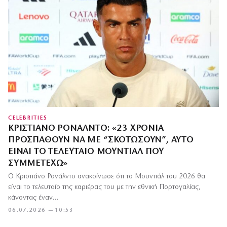
CELEBRITIES
ΚΡΙΣΤΙΆΝΟ ΡΟΝΆΛΝΤΟ: «23 ΧΡΌΝΙΑ
ΠΡΟΣΠΑΘΟΎΝ ΝΑ ΜΕ “ΣΚΟΤΏΣΟΥΝ”, ΑΥΤΌ
ΕΊΝΑΙ ΤΟ ΤΕΛΕΥΤΑΊΟ ΜΟΥΝΤΙΆΛ ΠΟΥ
ΣΥΜΜΕΤΈΧΩ»
Ο Κριστιάνο Ρονάλντο ανακοίνωσε ότι το Μουντιάλ του 2026 θα
είναι το τελευταίο της καριέρας του με την εθνική Πορτογαλίας,
κάνοντας έναν…
06.07.2026 — 10:53