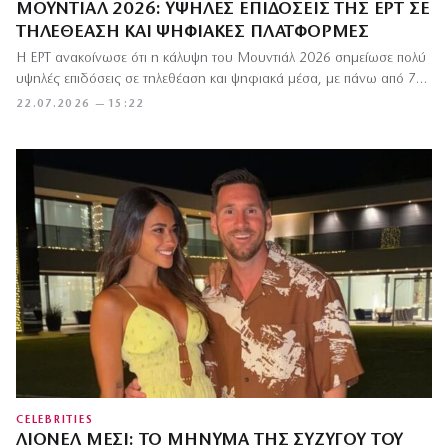
ΜΟΥΝΤΙΆΛ 2026: ΥΨΗΛΈΣ ΕΠΙΔΌΣΕΙΣ ΤΗΣ ΕΡΤ ΣΕ
ΤΗΛΕΘΈΑΣΗ ΚΑΙ ΨΗΦΙΑΚΈΣ ΠΛΑΤΦΌΡΜΕΣ
Η ΕΡΤ ανακοίνωσε ότι η κάλυψη του Μουντιάλ 2026 σημείωσε πολύ
υψηλές επιδόσεις σε τηλεθέαση και ψηφιακά μέσα, με πάνω από 7…
22.07.2026 — 15:22
CELEBRITIES
ΛΙΟΝΈΛ ΜΈΣΙ: ΤΟ ΜΉΝΥΜΑ ΤΗΣ ΣΥΖΎΓΟΥ ΤΟΥ