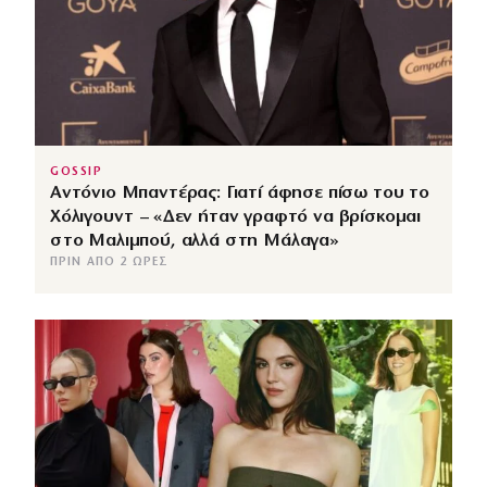
GOSSIP
Αντόνιο Μπαντέρας: Γιατί άφησε πίσω του το
Χόλιγουντ – «Δεν ήταν γραφτό να βρίσκομαι
στο Μαλιμπού, αλλά στη Μάλαγα»
ΠΡΙΝ ΑΠΌ 2 ΏΡΕΣ