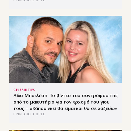
ΠΡΙΝ ΑΠΌ 2 ΏΡΕΣ
CELEBRITIES
Λίλα Μπακλέση: Το βίντεο του συντρόφου της
από το μαιευτήριο για τον ερχομό του γιου
τους – «Κάπου εκεί θα είμαι και θα σε χαζεύω»
ΠΡΙΝ ΑΠΌ 3 ΏΡΕΣ