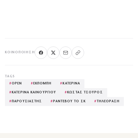
ΚΟΙΝΟΠΟΊΗΣΗ
TAGS
#
OPEN
#
ΕΚΠΟΜΠΗ
#
ΚΑΤΕΡΙΝΑ
#
ΚΑΤΕΡΙΝΑ ΚΑΙΝΟΥΡΓΙΟΥ
#
ΚΩΣΤΑΣ ΤΣΟΥΡΟΣ
#
ΠΑΡΟΥΣΙΑΣΤΗΣ
#
ΡΑΝΤΕΒΟΥ ΤΟ ΣΚ
#
ΤΗΛΕΟΡΑΣΗ