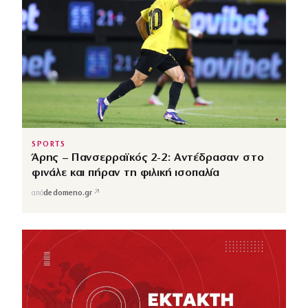
SPORTS
Άρης – Πανσερραϊκός 2-2: Αντέδρασαν στο
φινάλε και πήραν τη φιλική ισοπαλία
↗
από
dedomeno.gr