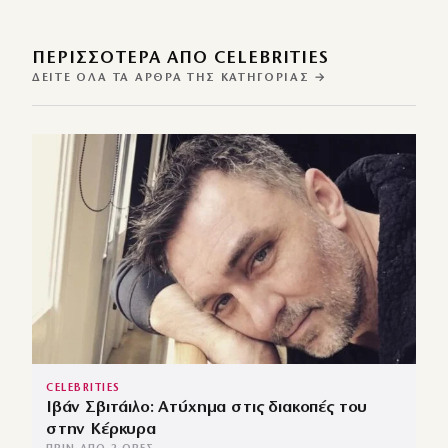
ΠΕΡΙΣΣΌΤΕΡΑ ΑΠΌ CELEBRITIES
ΔΕΊΤΕ ΌΛΑ ΤΑ ΆΡΘΡΑ ΤΗΣ ΚΑΤΗΓΟΡΊΑΣ →
CELEBRITIES
Ιβάν Σβιτάιλο: Ατύχημα στις διακοπές του
στην Κέρκυρα