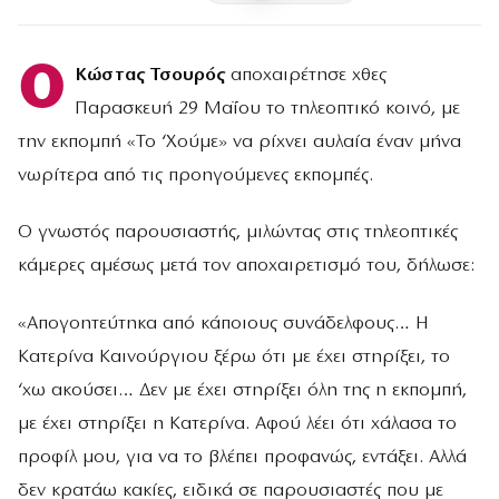
Ο
Κώστας Τσουρός
αποχαιρέτησε χθες
Παρασκευή 29 Μαΐου το τηλεοπτικό κοινό, με
την εκπομπή «Το ‘Χούμε» να ρίχνει αυλαία έναν μήνα
νωρίτερα από τις προηγούμενες εκπομπές.
Ο γνωστός παρουσιαστής, μιλώντας στις τηλεοπτικές
κάμερες αμέσως μετά τον αποχαιρετισμό του, δήλωσε:
«Απογοητεύτηκα από κάποιους συνάδελφους… Η
Κατερίνα Καινούργιου ξέρω ότι με έχει στηρίξει, το
‘χω ακούσει… Δεν με έχει στηρίξει όλη της η εκπομπή,
με έχει στηρίξει η Κατερίνα. Αφού λέει ότι χάλασα το
προφίλ μου, για να το βλέπει προφανώς, εντάξει. Αλλά
δεν κρατάω κακίες, ειδικά σε παρουσιαστές που με