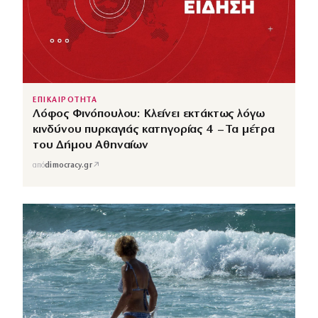
ΕΠΙΚΑΙΡΟΤΗΤΑ
Λόφος Φινόπουλου: Κλείνει εκτάκτως λόγω
κινδύνου πυρκαγιάς κατηγορίας 4 – Τα μέτρα
του Δήμου Αθηναίων
↗
από
dimocracy.gr