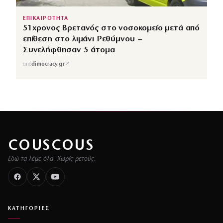
ΕΠΙΚΑΙΡΟΤΗΤΑ
51χρονος Βρετανός στο νοσοκομείο μετά από
επίθεση στο λιμάνι Ρεθύμνου –
Συνελήφθησαν 5 άτομα
↗
από
dimocracy.gr
COUSCOUS
Εδώ τα λέμε όλα. Χωρίς ρετούς.
ΚΑΤΗΓΟΡΙΕΣ