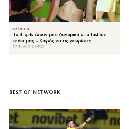
FASHION
Τα it-girls έχουν μπει δυναμικά στο fashion
radar μας – Καιρός να τις γνωρίσεις
ΠΡΙΝ ΑΠΌ 2 ΏΡΕΣ
BEST OF NETWORK