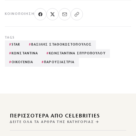
ΚΟΙΝΟΠΟΊΗΣΗ
TAGS
#
STAR
#
ΒΑΣΙΛΗΣ ΣΤΑΘΟΚΩΣΤΟΠΟΥΛΟΣ
#
ΚΩΝΣΤΑΝΤΙΝΑ
#
ΚΩΝΣΤΑΝΤΙΝΑ ΣΠΥΡΟΠΟΥΛΟΥ
#
ΟΙΚΟΓΕΝΕΙΑ
#
ΠΑΡΟΥΣΙΑΣΤΡΙΑ
ΠΕΡΙΣΣΌΤΕΡΑ ΑΠΌ CELEBRITIES
ΔΕΊΤΕ ΌΛΑ ΤΑ ΆΡΘΡΑ ΤΗΣ ΚΑΤΗΓΟΡΊΑΣ →