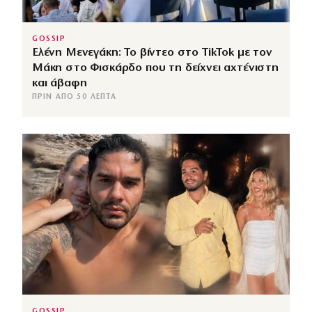
GOSSIP
Ελένη Μενεγάκη: Το βίντεο στο TikTok με τον
Μάκη στο Φισκάρδο που τη δείχνει αχτένιστη
και άβαφη
ΠΡΙΝ ΑΠΌ 50 ΛΕΠΤΆ
GOSSIP