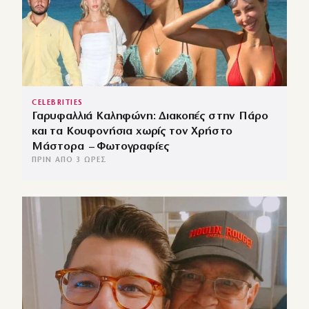
CELEBRITIES
Γαρυφαλλιά Καληφώνη: Διακοπές στην Πάρο
και τα Κουφονήσια χωρίς τον Χρήστο
Μάστορα – Φωτογραφίες
ΠΡΙΝ ΑΠΌ 3 ΏΡΕΣ