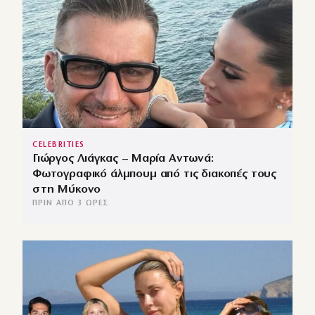
CELEBRITIES
Γιώργος Λιάγκας – Μαρία Αντωνά:
Φωτογραφικό άλμπουμ από τις διακοπές τους
στη Μύκονο
ΠΡΙΝ ΑΠΌ 3 ΏΡΕΣ