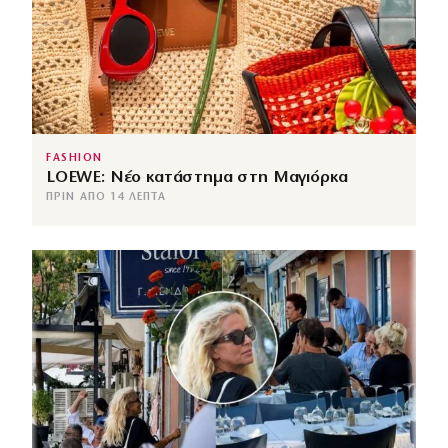
FASHION
LOEWE: Νέο κατάστημα στη Μαγιόρκα
ΠΡΙΝ ΑΠΌ 14 ΛΕΠΤΆ