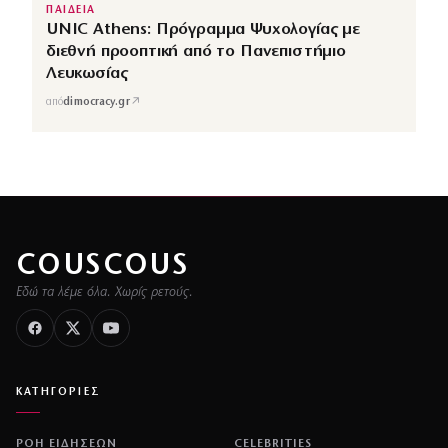
ΠΑΙΔΕΙΑ
UNIC Athens: Πρόγραμμα Ψυχολογίας με
διεθνή προοπτική από το Πανεπιστήμιο
Λευκωσίας
↗
από
dimocracy.gr
COUSCOUS
Εδώ τα λέμε όλα. Χωρίς ρετούς.
ΚΑΤΗΓΟΡΙΕΣ
ΡΟΗ ΕΙΔΗΣΕΩΝ
CELEBRITIES