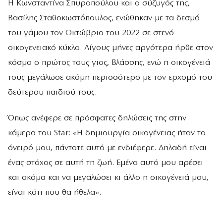
Η Κωνσταντίνα Σπυροπούλου και ο σύζυγός της,
Βασίλης Σταθοκωστόπουλος, ενώθηκαν με τα δεσμά
του γάμου τον Οκτώβριο του 2022 σε στενό
οικογενειακό κύκλο. Λίγους μήνες αργότερα ήρθε στον
κόσμο ο πρώτος τους γιος, Βλάσσης, ενώ η οικογένειά
τους μεγάλωσε ακόμη περισσότερο με τον ερχομό του
δεύτερου παιδιού τους.
Όπως ανέφερε σε πρόσφατες δηλώσεις της στην
κάμερα του Star: «Η δημιουργία οικογένειας ήταν το
όνειρό μου, πάντοτε αυτό με ενδιέφερε. Δηλαδή είναι
ένας στόχος σε αυτή τη ζωή. Εμένα αυτό μου αρέσει
και ακόμα και να μεγαλώσει κι άλλο η οικογένειά μου,
είναι κάτι που θα ήθελα».