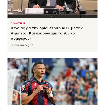
ΠΟΛΙΤΙΚΗ
Δένδιας για την οριοθέτηση ΑΟΖ με την
Αίγυπτο: «Κατοχυρώσαμε το εθνικό
συμφέρον»
↗
από
dimocracy.gr