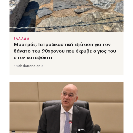
ΕΛΛΑΔΑ
Μυστράς: Ιατροδικαστική εξέταση για τον
θάνατο του 90χρονου που έκρυβε ο γιος του
στον καταψύκτη
↗
από
dedomeno.gr