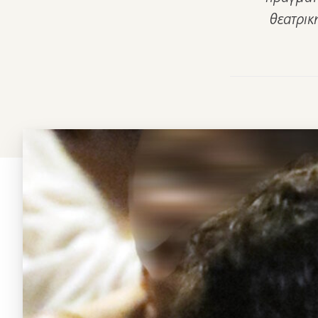
θεατρικ