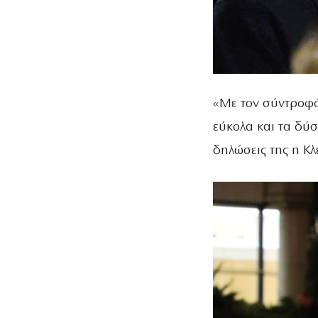
«Με τον σύντροφό 
εύκολα και τα δύσ
δηλώσεις της η Κλ