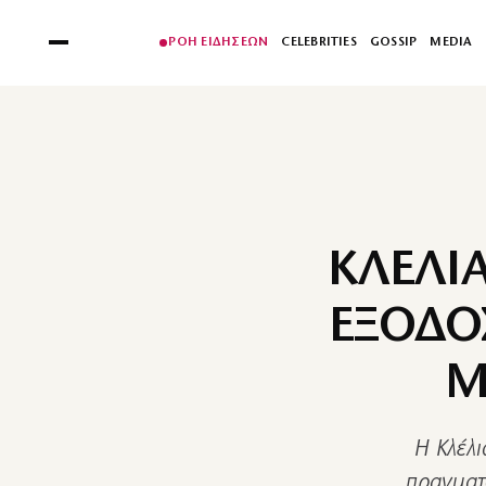
ΡΟΗ ΕΙΔΗΣΕΩΝ
CELEBRITIES
GOSSIP
MEDIA
ΚΛΕΛΙ
ΕΞΟΔΟ
Μ
Η Κλέλ
πραγματ