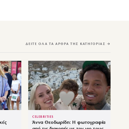
ΔΕΊΤΕ ΌΛΑ ΤΑ ΆΡΘΡΑ ΤΗΣ ΚΑΤΗΓΟΡΊΑΣ →
CELEBRITIES
χές
Άννα Θεοδωρίδη: Η φωτογραφία
από τις διακοπές με τον γιο τους