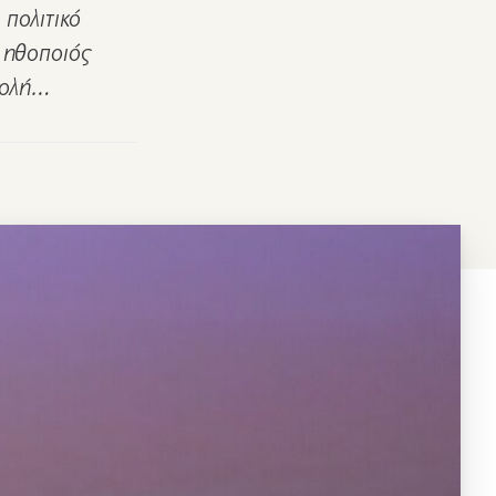
πολιτικό
 ηθοποιός
βολή…