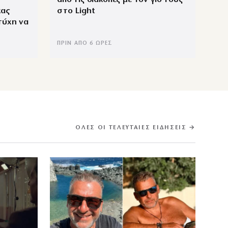
κας
στο Light
τύχη να
ΠΡΙΝ ΑΠΌ 6 ΏΡΕΣ
ΌΛΕΣ ΟΙ ΤΕΛΕΥΤΑΊΕΣ ΕΙΔΉΣΕΙΣ →