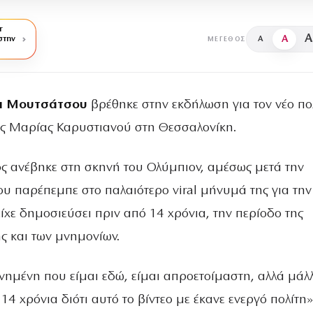
r
A
A
στην
A
ΜΈΓΕΘΟΣ
α Μουτσάτσου
βρέθηκε στην εκδήλωση για τον νέο πολ
ς Μαρίας Καρυστιανού στη Θεσσαλονίκη.
ς ανέβηκε στη σκηνή του Ολύμπιον, αμέσως μετά την
ου παρέπεμπε στο παλαιότερο viral μήνυμά της για την
είχε δημοσιεύσει πριν από 14 χρόνια, την περίοδο της
ς και των μνημονίων.
νημένη που είμαι εδώ, είμαι απροετοίμαστη, αλλά μάλ
4 χρόνια διότι αυτό το βίντεο με έκανε ενεργό πολίτη»