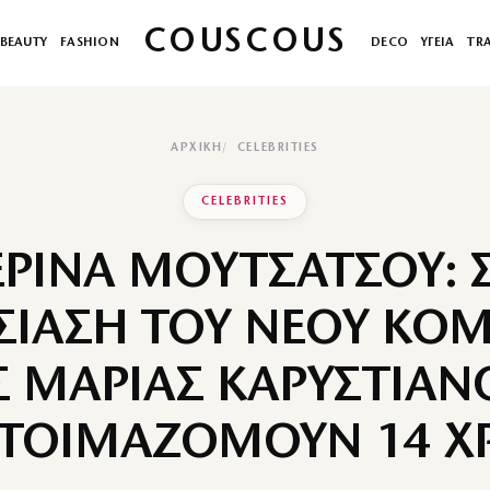
COUSCOUS
BEAUTY
FASHION
DECO
ΥΓΕΙΑ
TR
ΑΡΧΙΚΉ
CELEBRITIES
CELEBRITIES
ΕΡΙΝΑ ΜΟΥΤΣΑΤΣΟΥ: 
ΣΙΑΣΗ ΤΟΥ ΝΕΟΥ ΚΟ
Σ ΜΑΡΙΑΣ ΚΑΡΥΣΤΙΑΝΟ
ΤΟΙΜΑΖΟΜΟΥΝ 14 Χ