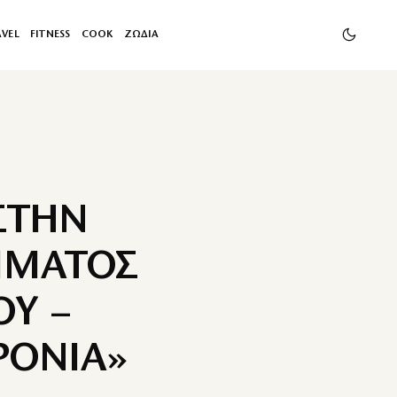
AVEL
FITNESS
COOK
ΖΩΔΙΑ
ΣΤΗΝ
ΜΜΑΤΟΣ
Υ –
ΡΟΝΙΑ»