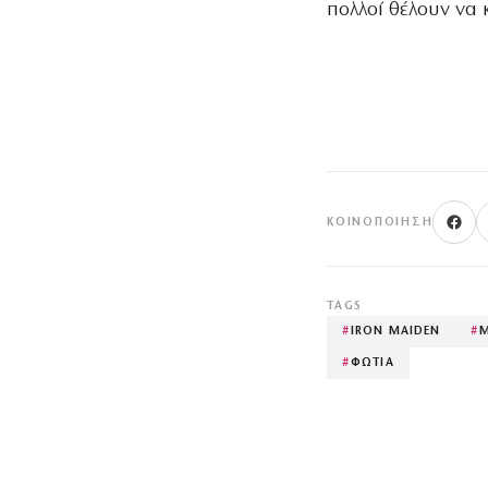
πολλοί θέλουν να 
ΚΟΙΝΟΠΟΊΗΣΗ
TAGS
#
IRON MAIDEN
#
M
#
ΦΩΤΙΑ