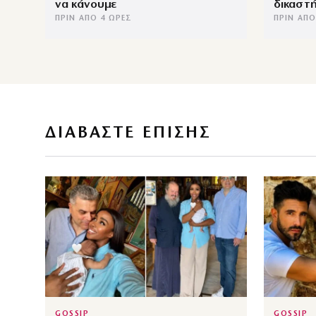
να κάνουμε
δικαστή
ΠΡΙΝ ΑΠΌ 4 ΏΡΕΣ
ΠΡΙΝ ΑΠΌ
ΔΙΑΒΑΣΤΕ ΕΠΙΣΗΣ
GOSSIP
GOSSIP