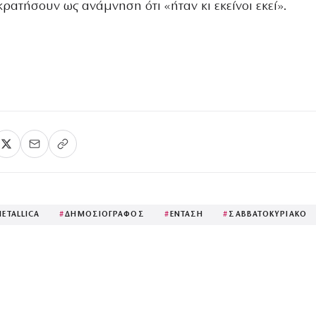
κρατήσουν ως ανάμνηση ότι «ήταν κι εκείνοι εκεί».
ETALLICA
#
ΔΗΜΟΣΙΟΓΡΑΦΟΣ
#
ΕΝΤΑΣΗ
#
ΣΑΒΒΑΤΟΚΥΡΙΑΚΟ