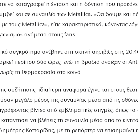
τε να καταγραφεί η ένταση και η δόνηση που προκάλε
συμβεί και σε συναυλία των Metallica. «Θα δούμε και π
με τους Metallica», είπε χαρακτηριστικά, κάνοντας λόγ
γωνισμό» ανάμεσα στους fans.
νικό συγκρότημα ανέβηκε στη σκηνή ακριβώς στις 20:4
αρκεί περίπου δύο ώρες, ενώ τη βραδιά άνοιξαν οι Ant
νωρίς τη θερμοκρασία στο κοινό.
της συζήτησης, ιδιαίτερη αναφορά έγινε και στους θεατ
σαν μεγάλο μέρος της συναυλίας μέσα από τις οθόνες
αγράφοντας βίντεο από εμβληματικές στιγμές, όπως το 
ει καταντήσει να βλέπεις τη συναυλία μέσα από το κινητ
 Δημήτρης Κοτταρίδης, με τη ρεπόρτερ να επισημαίνει 