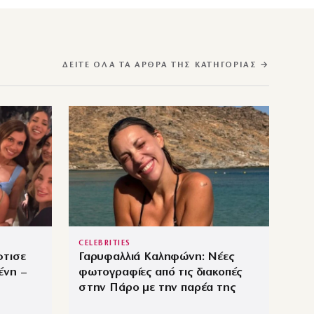
ΔΕΊΤΕ ΌΛΑ ΤΑ ΆΡΘΡΑ ΤΗΣ ΚΑΤΗΓΟΡΊΑΣ →
CELEBRITIES
φτισε
Γαρυφαλλιά Καληφώνη: Νέες
ένη –
φωτογραφίες από τις διακοπές
στην Πάρο με την παρέα της