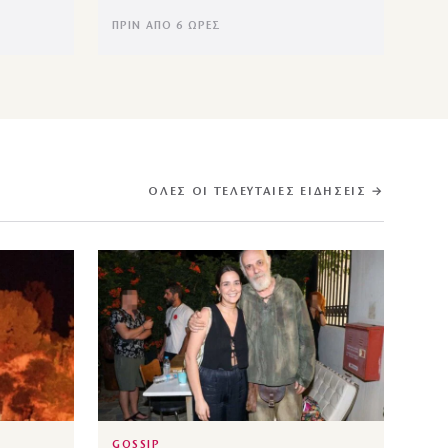
ΠΡΙΝ ΑΠΌ 6 ΏΡΕΣ
ΌΛΕΣ ΟΙ ΤΕΛΕΥΤΑΊΕΣ ΕΙΔΉΣΕΙΣ →
GOSSIP