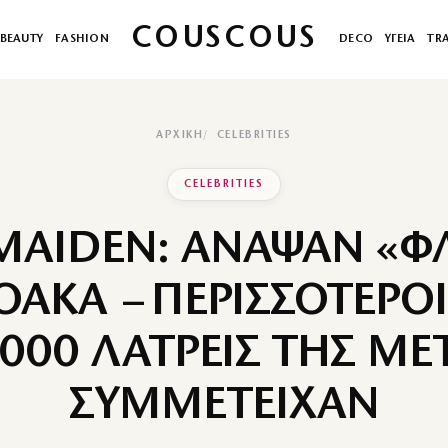
COUSCOUS
BEAUTY
FASHION
DECO
ΥΓΕΙΑ
TR
ΑΡΧΙΚΉ
CELEBRITIES
CELEBRITIES
MAIDEN: ΑΝΑΨΑΝ «Φ
ΟΑΚΑ – ΠΕΡΙΣΣΟΤΕΡΟ
.000 ΛΑΤΡΕΙΣ ΤΗΣ ΜΕ
ΣΥΜΜΕΤΕΙΧΑΝ