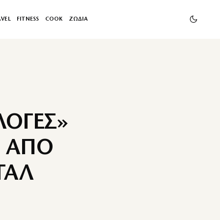
AVEL
FITNESS
COOK
ΖΩΔΙΑ
ΛΟΓΕΣ»
Ι ΑΠΟ
ΤΑΛ