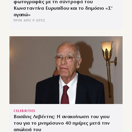
φωτογραφίες με τη σύντροφό του
Κωνσταντίνα Ευρυπίδου και το δημόσιο «Σ’
αγαπώ»
ΠΡΙΝ ΑΠΌ 9 ΏΡΕΣ
CELEBRITIES
Βασίλης Λεβέντης: Η ανακοίνωση του γιου
του για το μνημόσυνο 40 ημέρες μετά την
απώλειά του