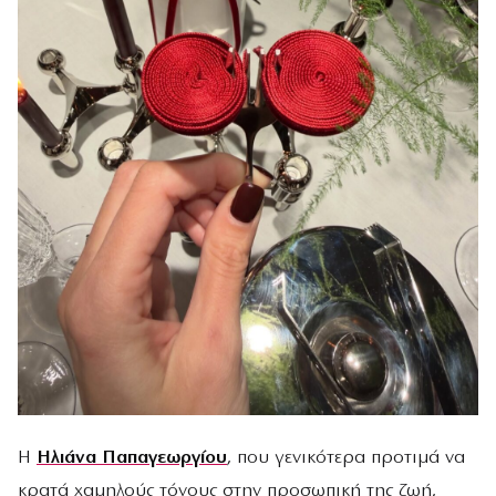
Η
Ηλιάνα Παπαγεωργίου
, που γενικότερα προτιμά να
κρατά χαμηλούς τόνους στην προσωπική της ζωή,