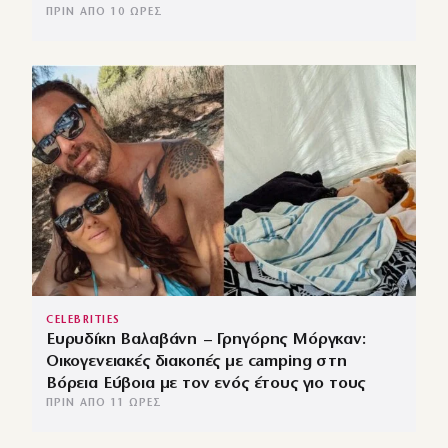
ΠΡΙΝ ΑΠΌ 10 ΏΡΕΣ
CELEBRITIES
Ευρυδίκη Βαλαβάνη – Γρηγόρης Μόργκαν:
Οικογενειακές διακοπές με camping στη
Βόρεια Εύβοια με τον ενός έτους γιο τους
ΠΡΙΝ ΑΠΌ 11 ΏΡΕΣ