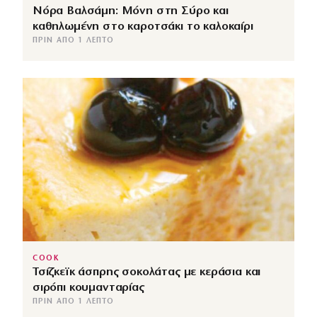
Νόρα Βαλσάμη: Μόνη στη Σύρο και
καθηλωμένη στο καροτσάκι το καλοκαίρι
ΠΡΙΝ ΑΠΌ 1 ΛΕΠΤΌ
COOK
Τσίζκεϊκ άσπρης σοκολάτας με κεράσια και
σιρόπι κουμανταρίας
ΠΡΙΝ ΑΠΌ 1 ΛΕΠΤΌ