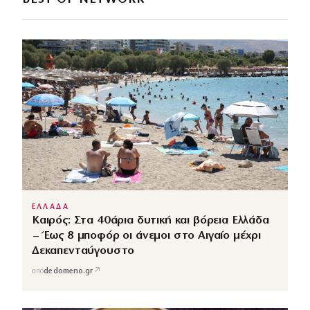
ΕΛΛΑΔΑ
Καιρός: Στα 40άρια δυτική και βόρεια Ελλάδα
– Έως 8 μποφόρ οι άνεμοι στο Αιγαίο μέχρι
Δεκαπενταύγουστο
↗
από
dedomeno.gr