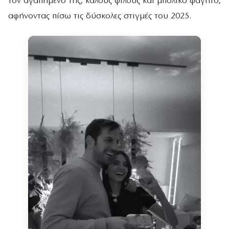
τον αγαπημένο της, καλούς φίλους και μπόλικο φαγητό,
αφήνοντας πίσω τις δύσκολες στιγμές του 2025.