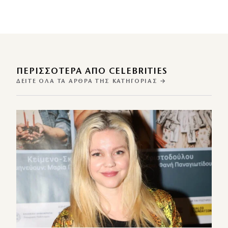
ΠΕΡΙΣΣΌΤΕΡΑ ΑΠΌ CELEBRITIES
ΔΕΊΤΕ ΌΛΑ ΤΑ ΆΡΘΡΑ ΤΗΣ ΚΑΤΗΓΟΡΊΑΣ →