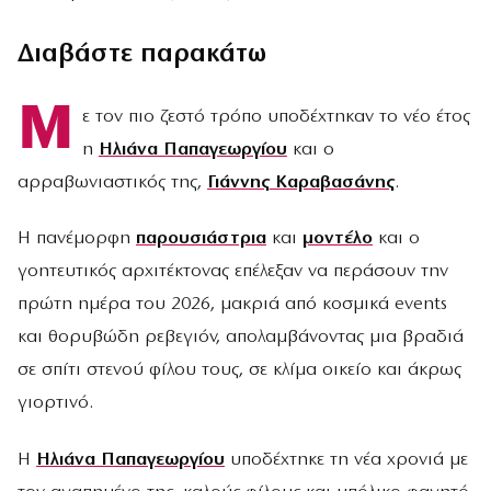
Διαβάστε παρακάτω
Μ
ε τον πιο ζεστό τρόπο υποδέχτηκαν το νέο έτος
η
Ηλιάνα Παπαγεωργίου
και ο
αρραβωνιαστικός της,
Γιάννης Καραβασάνης
.
Η πανέμορφη
παρουσιάστρια
και
μοντέλο
και ο
γοητευτικός αρχιτέκτονας επέλεξαν να περάσουν την
πρώτη ημέρα του 2026, μακριά από κοσμικά events
και θορυβώδη ρεβεγιόν, απολαμβάνοντας μια βραδιά
σε σπίτι στενού φίλου τους, σε κλίμα οικείο και άκρως
γιορτινό.
Η
Ηλιάνα Παπαγεωργίου
υποδέχτηκε τη νέα χρονιά με