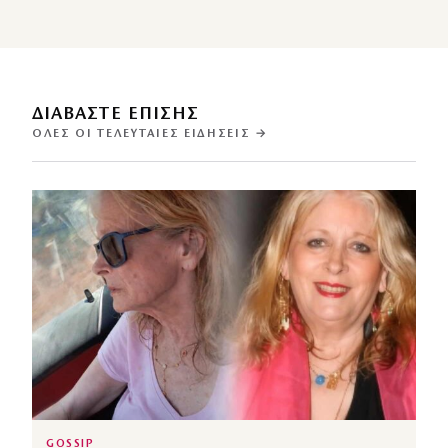
ΔΙΑΒΑΣΤΕ ΕΠΙΣΗΣ
ΌΛΕΣ ΟΙ ΤΕΛΕΥΤΑΊΕΣ ΕΙΔΉΣΕΙΣ →
GOSSIP