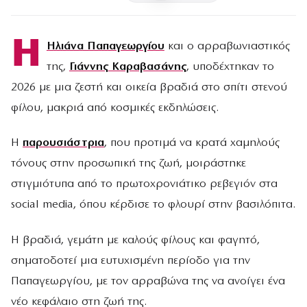
Η
Ηλιάνα Παπαγεωργίου
και ο αρραβωνιαστικός
της,
Γιάννης Καραβασάνης
, υποδέχτηκαν το
2026 με μια ζεστή και οικεία βραδιά στο σπίτι στενού
φίλου, μακριά από κοσμικές εκδηλώσεις.
Η
παρουσιάστρια
, που προτιμά να κρατά χαμηλούς
τόνους στην προσωπική της ζωή, μοιράστηκε
στιγμιότυπα από το πρωτοχρονιάτικο ρεβεγιόν στα
social media, όπου κέρδισε το φλουρί στην βασιλόπιτα.
Η βραδιά, γεμάτη με καλούς φίλους και φαγητό,
σηματοδοτεί μια ευτυχισμένη περίοδο για την
Παπαγεωργίου, με τον αρραβώνα της να ανοίγει ένα
νέο κεφάλαιο στη ζωή της.