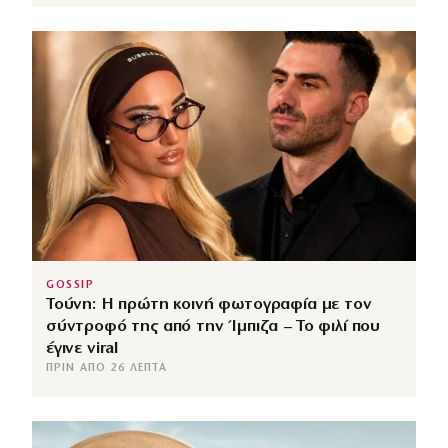
GOSSIP
Τούνη: Η πρώτη κοινή φωτογραφία με τον
σύντροφό της από την Ίμπιζα – Το φιλί που
έγινε viral
ΠΡΙΝ ΑΠΌ 26 ΛΕΠΤΆ