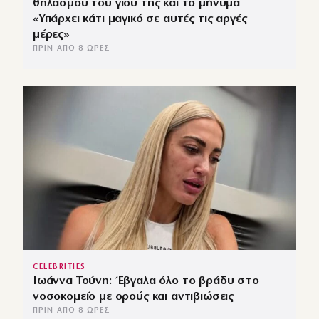
θηλασμού του γιου της και το μήνυμα
«Υπάρχει κάτι μαγικό σε αυτές τις αργές
μέρες»
ΠΡΙΝ ΑΠΌ 8 ΏΡΕΣ
CELEBRITIES
Ιωάννα Τούνη: Έβγαλα όλο το βράδυ στο
νοσοκομείο με ορούς και αντιβιώσεις
ΠΡΙΝ ΑΠΌ 8 ΏΡΕΣ