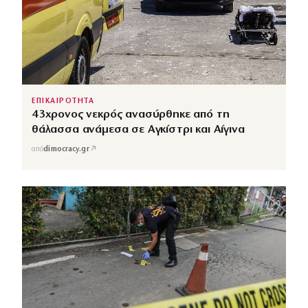
ΕΠΙΚΑΙΡΟΤΗΤΑ
43χρονος νεκρός ανασύρθηκε από τη
θάλασσα ανάμεσα σε Αγκίστρι και Αίγινα
↗
από
dimocracy.gr