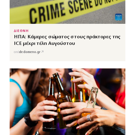
ΔΙΕΘΝΗ
ΗΠΑ: Κάμερες σώματος στους πράκτορες της
ICE μέχρι τέλη Αυγούστου
↗
από
dedomeno.gr