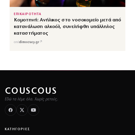
ΕΠΙΚΑΙΡΟΤΗΤΑ
Κομοτηνή: Ανήλικος στο νοσοκομείο μετά από
κατανάλωση αλκοόλ, συνελήφθη υπάλληλος
καταστήματος
↗
από
dimocracy.gr
COUSCOUS
Εδώ τα λέμε όλα. Χωρίς ρετούς.
ΚΑΤΗΓΟΡΙΕΣ