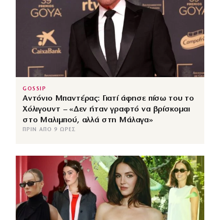
GOSSIP
Αντόνιο Μπαντέρας: Γιατί άφησε πίσω του το
Χόλιγουντ – «Δεν ήταν γραφτό να βρίσκομαι
στο Μαλιμπού, αλλά στη Μάλαγα»
ΠΡΙΝ ΑΠΌ 9 ΏΡΕΣ