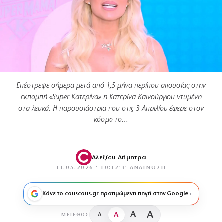
Επέστρεψε σήμερα μετά από 1,5 μήνα περίπου απουσίας στην
εκπομπή «Super Κατερίνα» η Κατερίνα Καινούργιου ντυμένη
στα λευκά. Η παρουσιάστρια που στις 3 Απριλίου έφερε στον
κόσμο το…
Αλεξίου Δήμητρα
11.05.2026 · 10:12
·
3′ ΑΝΆΓΝΩΣΗ
Κάνε το couscous.gr προτιμώμενη πηγή στην Google
A
A
A
A
ΜΈΓΕΘΟΣ