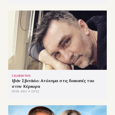
CELEBRITIES
Ιβάν Σβιτάιλο: Ατύχημα στις διακοπές του
στην Κέρκυρα
ΠΡΙΝ ΑΠΌ 9 ΏΡΕΣ