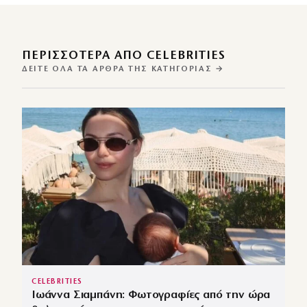
ΠΕΡΙΣΣΌΤΕΡΑ ΑΠΌ CELEBRITIES
ΔΕΊΤΕ ΌΛΑ ΤΑ ΆΡΘΡΑ ΤΗΣ ΚΑΤΗΓΟΡΊΑΣ →
CELEBRITIES
Ιωάννα Σιαμπάνη: Φωτογραφίες από την ώρα