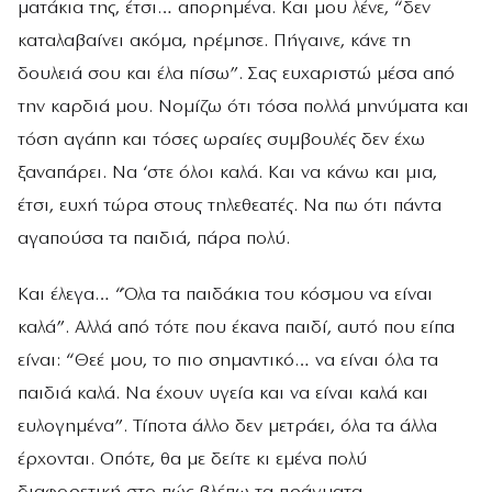
ματάκια της, έτσι… απορημένα. Και μου λένε, “δεν
καταλαβαίνει ακόμα, ηρέμησε. Πήγαινε, κάνε τη
δουλειά σου και έλα πίσω”. Σας ευχαριστώ μέσα από
την καρδιά μου. Νομίζω ότι τόσα πολλά μηνύματα και
τόση αγάπη και τόσες ωραίες συμβουλές δεν έχω
ξαναπάρει. Να ‘στε όλοι καλά. Και να κάνω και μια,
έτσι, ευχή τώρα στους τηλεθεατές. Να πω ότι πάντα
αγαπούσα τα παιδιά, πάρα πολύ.
Και έλεγα… “Όλα τα παιδάκια του κόσμου να είναι
καλά”. Αλλά από τότε που έκανα παιδί, αυτό που είπα
είναι: “Θεέ μου, το πιο σημαντικό… να είναι όλα τα
παιδιά καλά. Να έχουν υγεία και να είναι καλά και
ευλογημένα”. Τίποτα άλλο δεν μετράει, όλα τα άλλα
έρχονται. Οπότε, θα με δείτε κι εμένα πολύ