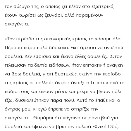
τον σύζυγό της, ο οποίος ζει πλέον στο εξωτερικό,
έχουν χωρίσει ως ζευγάρι, αλλά παραμένουν
οικογένεια.
«Την περίοδο της οικονομικής κρίσης τα χάσαμε όλα.
Πέρασα πάρα πολύ δύσκολα. Εκεί άρχισα να αναζητώ
δουλειά. Δεν έβρισκα και έκανα άλλες δουλειές.. .Όταν
τελείωσαν τα δελτία ειδήσεων, ήταν επιτακτική ανάγκη
να βρω δουλειά, γιατί δυστυχώς, εκείνη την περίοδο
της κρίσης σε πολλούς άντρες άνοιξε η Γη κάτω από τα
πόδια τους και έπεσαν μέσα, και μέχρι να βγουν πάλι
έξω, δυσκολεύτηκαν πάρα πολύ. Αυτό το έπαθε και ο
άντρας μου, κι εγώ έπρεπε να στηρίξω την
οικογένεια… Θυμάμαι ότι πήγαινα σε ραντεβού για
δουλειά και έψαχνα να βρω την παλαιά Εθνική Οδό,