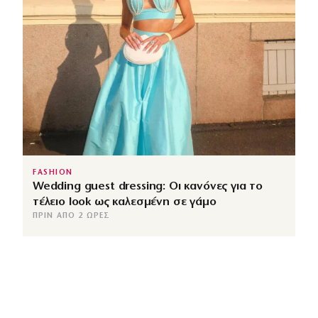
FASHION
Wedding guest dressing: Οι κανόνες για το
τέλειο look ως καλεσμένη σε γάμο
ΠΡΙΝ ΑΠΌ 2 ΏΡΕΣ