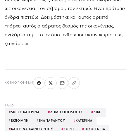
ως οικογένεια. Τον σέβομαι, τον εκτιμώ. Είναι πρότυπο
άνδρα πιστεύω. Δοκιμάστηκε και αυτός αρκετά.
Υπάρχει αυτός ο αόρατος δεσμός της οικογένειας,
ανεξάρτητα με το αν δυο άνθρωποι έχουν χωρίσει ως
ζευγάρι…».
ΚΟΙΝΟΠΟΊΗΣΗ
TAGS
#
SUPER ΚΑΤΕΡΙΝΑ
#
ΔΗΜΟΣΙΟΓΡΑΦΟΣ
#
ΔΙΚΗ
#
ΕΚΠΟΜΠΗ
#
ΙΝΑ ΤΑΡΑΝΤΟΥ
#
ΚΑΤΕΡΙΝΑ
#
ΚΑΤΕΡΙΝΑ ΚΑΙΝΟΥΡΓΙΟΥ
#
ΚΟΡΗ
#
ΟΙΚΟΓΕΝΕΙΑ