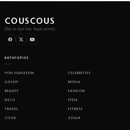
COUSCOUS
Εδώ τα λέμε όλα. Χωρίς ρετούς.
ΚΑΤΗΓΟΡΙΕΣ
ΡΟΗ ΕΙΔΗΣΕΩΝ
CELEBRITIES
GOSSIP
MEDIA
BEAUTY
FASHION
DECO
ΥΓΕΙΑ
TRAVEL
FITNESS
COOK
ΖΩΔΙΑ