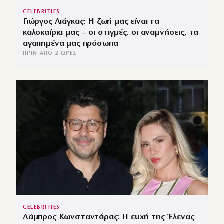
CELEBRITIES
Γιώργος Λιάγκας: Η ζωή μας είναι τα
καλοκαίρια μας – οι στιγμές, οι αναμνήσεις, τα
αγαπημένα μας πρόσωπα
ΠΡΙΝ ΑΠΌ 2 ΏΡΕΣ
CELEBRITIES
Λάμπρος Κωνσταντάρας: Η ευχή της Έλενας