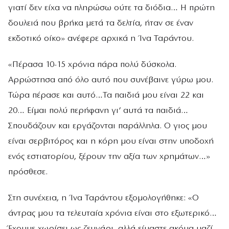
γιατί δεν είχα να πληρώσω ούτε τα διόδια… Η πρώτη
δουλειά που βρήκα μετά τα δελτία, ήταν σε έναν
εκδοτικό οίκο» ανέφερε αρχικά η Ίνα Ταράντου.
«Πέρασα 10-15 χρόνια πάρα πολύ δύσκολα.
Αρρώστησα από όλο αυτό που συνέβαινε γύρω μου.
Τώρα πέρασε και αυτό…Τα παιδιά μου είναι 22 και
20… Είμαι πολύ περήφανη γι’ αυτά τα παιδιά…
Σπουδάζουν και εργάζονται παράλληλα. Ο γιος μου
είναι σερβιτόρος και η κόρη μου είναι στην υποδοχή
ενός εστιατορίου, ξέρουν την αξία των χρημάτων…»
πρόσθεσε.
Στη συνέχεια, η Ίνα Ταράντου εξομολογήθηκε: «Ο
άντρας μου τα τελευταία χρόνια είναι στο εξωτερικό…
Έχουμε χωρίσει ως ζευγάρι, αλλά είμαστε ακόμα μαζί