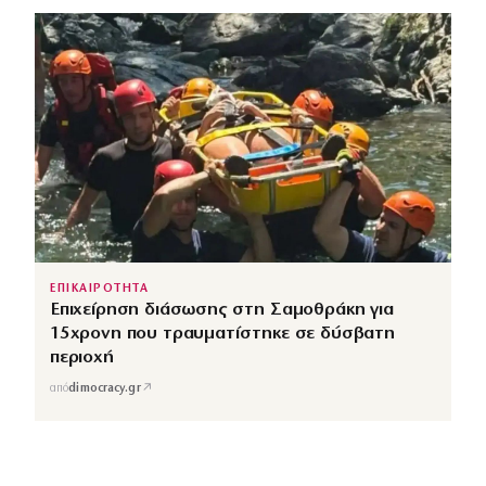
ΕΠΙΚΑΙΡΟΤΗΤΑ
Επιχείρηση διάσωσης στη Σαμοθράκη για
15χρονη που τραυματίστηκε σε δύσβατη
περιοχή
↗
από
dimocracy.gr