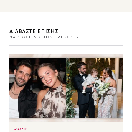
ΔΙΑΒΑΣΤΕ ΕΠΙΣΗΣ
ΌΛΕΣ ΟΙ ΤΕΛΕΥΤΑΊΕΣ ΕΙΔΉΣΕΙΣ →
GOSSIP