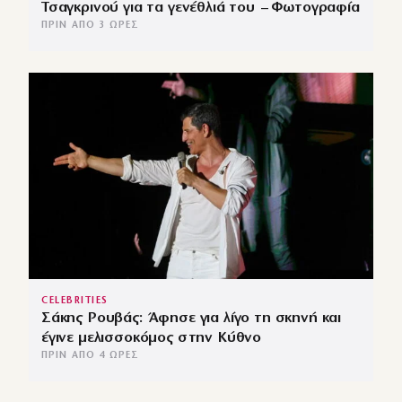
Τσαγκρινού για τα γενέθλιά του – Φωτογραφία
ΠΡΙΝ ΑΠΌ 3 ΏΡΕΣ
CELEBRITIES
Σάκης Ρουβάς: Άφησε για λίγο τη σκηνή και
έγινε μελισσοκόμος στην Κύθνο
ΠΡΙΝ ΑΠΌ 4 ΏΡΕΣ