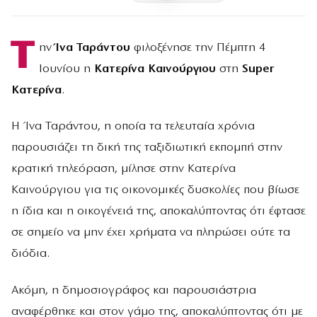
Τ
ην
Ίνα Ταράντου
φιλοξένησε την Πέμπτη 4
Ιουνίου η
Κατερίνα Καινούργιου
στη
Super
Κατερίνα
.
Η Ίνα Ταράντου, η οποία τα τελευταία χρόνια
παρουσιάζει τη δική της ταξιδιωτική εκπομπή στην
κρατική τηλεόραση, μίλησε στην Κατερίνα
Καινούργιου για τις οικονομικές δυσκολίες που βίωσε
η ίδια και η οικογένειά της, αποκαλύπτοντας ότι έφτασε
σε σημείο να μην έχει χρήματα να πληρώσει ούτε τα
διόδια.
Ακόμη, η δημοσιογράφος και παρουσιάστρια
αναφέρθηκε και στον γάμο της, αποκαλύπτοντας ότι με