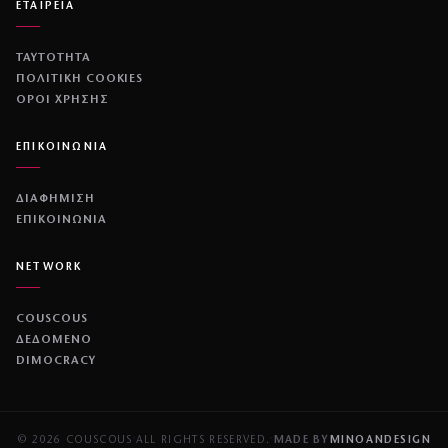
ΕΤΑΙΡΕΙΑ
ΤΑΥΤΟΤΗΤΑ
ΠΟΛΙΤΙΚΉ COOKIES
ΌΡΟΙ ΧΡΉΣΗΣ
ΕΠΙΚΟΙΝΩΝΙΑ
ΔΙΑΦΗΜΙΣΗ
ΕΠΙΚΟΙΝΩΝΙΑ
NETWORK
COUSCOUS
ΔΕΔΟΜΕΝΟ
DIMOCRACY
© 2026 COUSCOUS
·
ALL RIGHTS RESERVED.
·
MADE BY
MINOANDESIGN