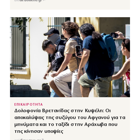
↗
από
dedomeno.gr
ΕΠΙΚΑΙΡΟΤΗΤΑ
Δολοφονία Βρετανίδας στην Κυψέλη: Οι
αποκαλύψεις της συζύγου του Αφγανού για τα
μηνύματα και το ταξίδι στην Αράχωβα που
της κίνησαν υποψίες