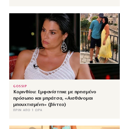
GOSSIP
Κορινθίου: Εμφανίστηκε με πρησμένο
πρόσωπο και μπράτσα, «Αισθάνομαι
μπουχτισμένη» (βίντεο)
ΠΡΙΝ ΑΠΌ 1 ΏΡΑ