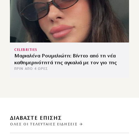
CELEBRITIES
Μαριαλένα Ρουμελιώτη: Βίντεο από τη νέα
καθημερινότητά της αγκαλιά με τον γιο της
ΠΡΙΝ ΑΠΌ 4 ΏΡΕΣ
ΔΙΑΒΑΣΤΕ ΕΠΙΣΗΣ
ΌΛΕΣ ΟΙ ΤΕΛΕΥΤΑΊΕΣ ΕΙΔΉΣΕΙΣ →