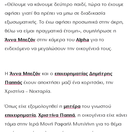
«Θέλουμε να κάνουμε δεύτερο παιδί, τώρα το έχουμε
αφήσει γιατί θα πρέπει να μπω σε διαδικασία
εξωσωματικής. Το έχω αφήσει προσωπικά στην άκρη,
θέλω να είμαι πραγματικά έτοιμη», συμπλήρωσε η
Άννα Μπεζάν
στην κάμερα του
Alpha
για το
ενδεχόμενο να μεγαλώσουν την οικογένειά τους.
Η
Άννα Μπεζάν
και ο
επιχειρηματίας
Δημήτρης
Παππάς
έχουν αποκτήσει μαζί ένα κοριτσάκι, την
Χριστίνα – Νεκταρία.
Όπως είχε εξομολογηθεί η
μητέρα
του γνωστού
επιχειρηματία
,
Χριστίνα Παππά
, η οικογένεια είχε κάνει
τάμα στην Ιερά Μονή Ραφαήλ Μυτιλήνη για το θέμα