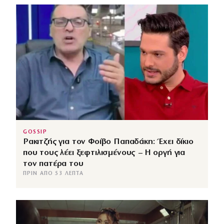
GOSSIP
Ρακιτζής για τον Φοίβο Παπαδάκη: Έχει δίκιο
που τους λέει ξεφτιλισμένους – Η οργή για
τον πατέρα του
ΠΡΙΝ ΑΠΌ 53 ΛΕΠΤΆ