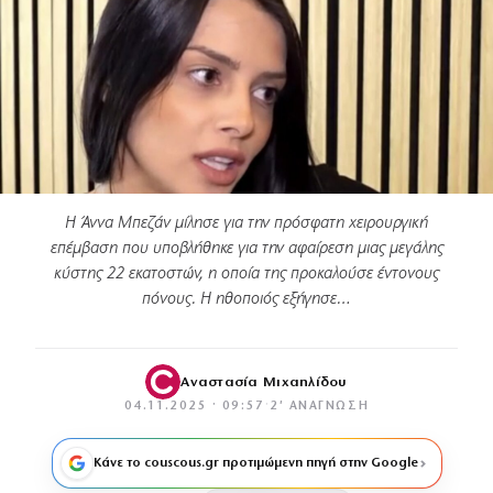
Η Άννα Μπεζάν μίλησε για την πρόσφατη χειρουργική
επέμβαση που υποβλήθηκε για την αφαίρεση μιας μεγάλης
κύστης 22 εκατοστών, η οποία της προκαλούσε έντονους
πόνους. Η ηθοποιός εξήγησε…
Αναστασία Μιχαηλίδου
04.11.2025 · 09:57
·
2′ ΑΝΆΓΝΩΣΗ
Κάνε το couscous.gr προτιμώμενη πηγή στην Google