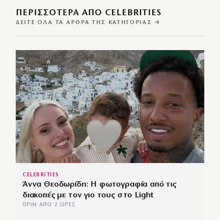
ΠΕΡΙΣΣΌΤΕΡΑ ΑΠΌ CELEBRITIES
ΔΕΊΤΕ ΌΛΑ ΤΑ ΆΡΘΡΑ ΤΗΣ ΚΑΤΗΓΟΡΊΑΣ →
CELEBRITIES
Άννα Θεοδωρίδη: Η φωτογραφία από τις
διακοπές με τον γιο τους στο Light
ΠΡΙΝ ΑΠΌ 2 ΏΡΕΣ