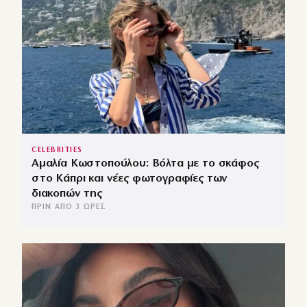
CELEBRITIES
Αμαλία Κωστοπούλου: Βόλτα με το σκάφος
στο Κάπρι και νέες φωτογραφίες των
διακοπών της
ΠΡΙΝ ΑΠΌ 3 ΏΡΕΣ