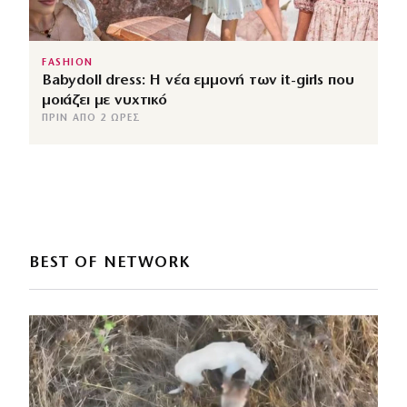
FASHION
Babydoll dress: Η νέα εμμονή των it-girls που
μοιάζει με νυχτικό
ΠΡΙΝ ΑΠΌ 2 ΏΡΕΣ
BEST OF NETWORK