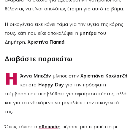
αναβάλει τα σχέδια για εξωσωματική γονιμοποίηση,
θέλοντας να είναι απολύτως έτοιμη για αυτό το βήμα.
Η οικογένεια είχε κάνει τάμα για την υγεία της κόρης
τους, κάτι που είχε αποκαλύψει η
μητέρα
του
Δημήτρη,
Χριστίνα Παππά
.
Διαβάστε παρακάτω
Η
Άννα Μπεζάν
μίλησε στην
Χριστιάνα Κοχλατζή
και στο
Happy Day
για την πρόσφατη
επέμβαση που υποβλήθηκε για αφαίρεση κύστης, αλλά
και για το ενδεχόμενο να μεγαλώσει την οικογένειά
της.
Όπως τόνισε η
ηθοποιός
, πέρασε μια περιπέτεια με