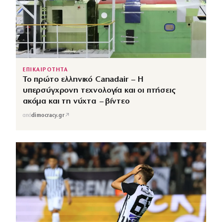
ΕΠΙΚΑΙΡΟΤΗΤΑ
Το πρώτο ελληνικό Canadair – Η
υπερσύγχρονη τεχνολογία και οι πτήσεις
ακόμα και τη νύχτα – βίντεο
↗
από
dimocracy.gr