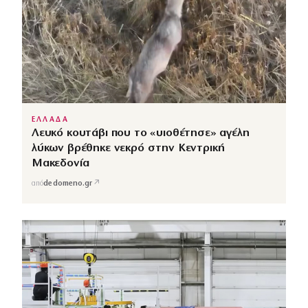
ΕΛΛΑΔΑ
Λευκό κουτάβι που το «υιοθέτησε» αγέλη
λύκων βρέθηκε νεκρό στην Κεντρική
Μακεδονία
↗
από
dedomeno.gr