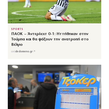
SPORTS
ΠΑΟΚ – Άντερλεχτ 0-1: Ηττήθηκαν στην
Τούμπα και θα ψάξουν την ανατροπή στο
Βέλγιο
↗
από
dedomeno.gr