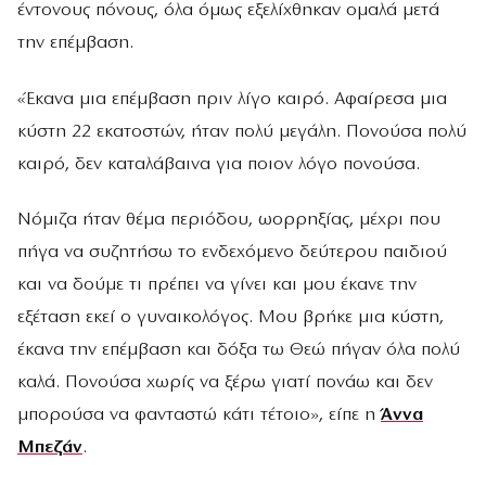
έντονους πόνους, όλα όμως εξελίχθηκαν ομαλά μετά
την επέμβαση.
«Έκανα μια επέμβαση πριν λίγο καιρό. Αφαίρεσα μια
κύστη 22 εκατοστών, ήταν πολύ μεγάλη. Πονούσα πολύ
καιρό, δεν καταλάβαινα για ποιον λόγο πονούσα.
Νόμιζα ήταν θέμα περιόδου, ωορρηξίας, μέχρι που
πήγα να συζητήσω το ενδεχόμενο δεύτερου παιδιού
και να δούμε τι πρέπει να γίνει και μου έκανε την
εξέταση εκεί ο γυναικολόγος. Μου βρήκε μια κύστη,
έκανα την επέμβαση και δόξα τω Θεώ πήγαν όλα πολύ
καλά. Πονούσα χωρίς να ξέρω γιατί πονάω και δεν
μπορούσα να φανταστώ κάτι τέτοιο», είπε η
Άννα
Μπεζάν
.