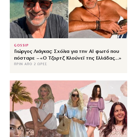
GOSSIP
Γιώργος Λιάγκας: Σχόλια για την ΑΙ φωτό που
πόσταρε – «Ο Τζορτζ Κλούνεϊ της Ελλάδας…»
ΠΡΙΝ ΑΠΌ 2 ΏΡΕΣ