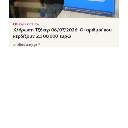
ΕΠΙΚΑΙΡΟΤΗΤΑ
Κλήρωση Τζόκερ 06/07/2026: Οι αριθμοί που
κερδίζουν 2.500.000 ευρώ
↗
από
dimocracy.gr
COUSCOUS
Εδώ τα λέμε όλα. Χωρίς ρετούς.
ΚΑΤΗΓΟΡΙΕΣ