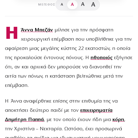
A
A
A
A
ΜΈΓΕΘΟΣ
Η
Άννα Μπεζάν
μίλησε για την πρόσφατη
χειρουργική επέμβαση που υποβλήθηκε για την
αφαίρεση μιας μεγάλης κύστης 22 εκατοστών, η οποία
της προκαλούσε έντονους πόνους. Η
ηθοποιός
εξήγησε
ότι, αν και αρχικά δεν μπορούσε να διανοηθεί την
αιτία των πόνων, η κατάσταση βελτιώθηκε μετά την
επέμβαση.
Η Άννα αναφέρθηκε επίσης στην επιθυμία της να
αποκτήσει δεύτερο παιδί με τον
επιχειρηματία
Δημήτρη Παππά
, με τον οποίο έχουν ήδη μια
κόρη
,
την Χριστίνα – Νεκταρία. Ωστόσο, έχει προσωρινά