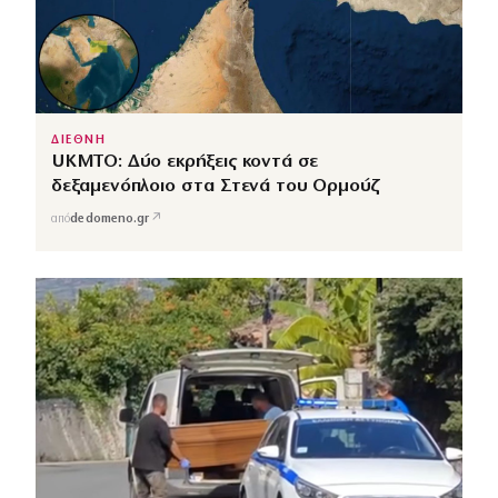
ΔΙΕΘΝΗ
UKMTO: Δύο εκρήξεις κοντά σε
δεξαμενόπλοιο στα Στενά του Ορμούζ
↗
από
dedomeno.gr