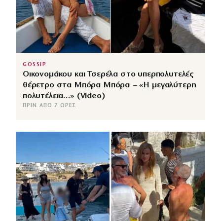
GOSSIP
Οικονομάκου και Τσερέλα στο υπερπολυτελές
θέρετρο στα Μπόρα Μπόρα – «Η μεγαλύτερη
πολυτέλεια…» (Video)
ΠΡΙΝ ΑΠΌ 7 ΏΡΕΣ