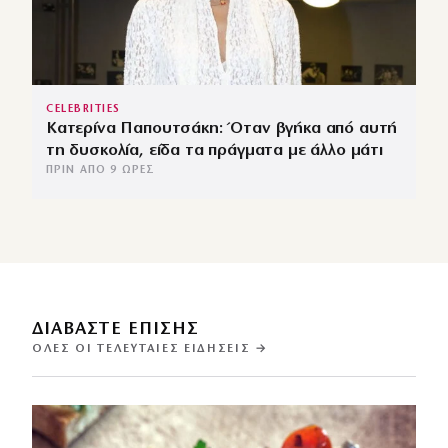
CELEBRITIES
Κατερίνα Παπουτσάκη: Όταν βγήκα από αυτή
τη δυσκολία, είδα τα πράγματα με άλλο μάτι
ΠΡΙΝ ΑΠΌ 9 ΏΡΕΣ
ΔΙΑΒΑΣΤΕ ΕΠΙΣΗΣ
ΌΛΕΣ ΟΙ ΤΕΛΕΥΤΑΊΕΣ ΕΙΔΉΣΕΙΣ →