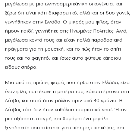
μεγάλωσα με μια ελληνοαμερικάνικη οικογένεια, και
ξέρω ότι είναι κάτι διαφορετικό, αλλά και οι δυο γονείς
γεννήθηκαν στην Ελλάδα. Ο μικρός μου φίλος, όταν
ήμουν παιδί, γεννήθηκε στις Ηνωμένες Πολιτείες. Αλλά,
μεγάλωσα κοντά τους και είχαν πολλά παραδοσιακά
πράγματα για τη μουσική, και το πώς ήταν το σπίτι
τους και το φαγητό, και ίσως αυτό φύτεψε κάποιου
είδους σπόρο.
Μια από τις πρώτες φορές που ήρθα στην Ελλάδα, είχα
έναν φίλο, που έκανε η μητέρα του, κάποια έρευνα στη
Λέσβο, και αυτό ήταν μάλλον πριν από 40 χρόνια. Η
Λέσβος τότε δεν ήταν καθόλου τουριστικό νησί. Ήταν
μια αξέχαστη στιγμή, και θυμάμαι ένα μεγάλο
ξενοδοχείο που χτίστηκε για επίσημες επισκέψεις, και