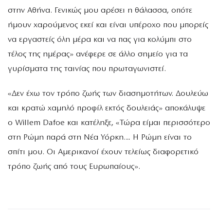
στην Αθήνα. Γενικώς μου αρέσει η θάλασσα, οπότε
ήμουν χαρούμενος εκεί και είναι υπέροχο που μπορείς
να εργαστείς όλη μέρα και να πας για κολύμπι στο
τέλος της ημέρας» ανέφερε σε άλλο σημείο για τα
γυρίσματα της ταινίας που πρωταγωνιστεί.
«Δεν έχω τον τρόπο ζωής των διασημοτήτων. Δουλεύω
και κρατώ χαμηλό προφίλ εκτός δουλειάς» αποκάλυψε
ο Willem Dafoe και κατέληξε, «Τώρα είμαι περισσότερο
στη Ρώμη παρά στη Νέα Υόρκη… Η Ρώμη είναι το
σπίτι μου. Οι Αμερικανοί έχουν τελείως διαφορετικό
τρόπο ζωής από τους Ευρωπαίους».