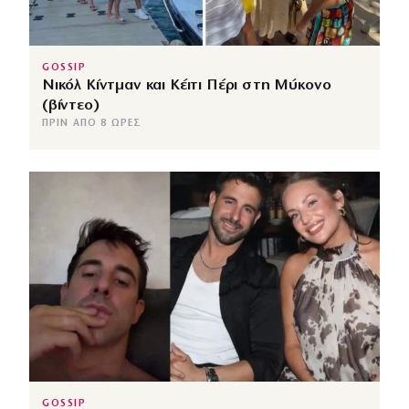
GOSSIP
Νικόλ Κίντμαν και Κέιτι Πέρι στη Μύκονο
(βίντεο)
ΠΡΙΝ ΑΠΌ 8 ΏΡΕΣ
GOSSIP