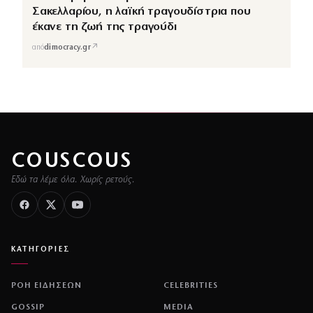
Σακελλαρίου, η λαϊκή τραγουδίστρια που
έκανε τη ζωή της τραγούδι
↗
από
dimocracy.gr
COUSCOUS
Εδώ τα λέμε όλα. Χωρίς ρετούς.
ΚΑΤΗΓΟΡΙΕΣ
ΡΟΗ ΕΙΔΗΣΕΩΝ
CELEBRITIES
GOSSIP
MEDIA