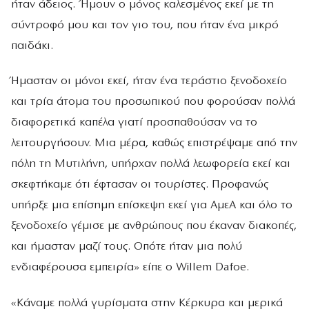
ήταν άδειος. Ήμουν ο μόνος καλεσμένος εκεί με τη
σύντροφό μου και τον γιο του, που ήταν ένα μικρό
παιδάκι.
Ήμασταν οι μόνοι εκεί, ήταν ένα τεράστιο ξενοδοχείο
και τρία άτομα του προσωπικού που φορούσαν πολλά
διαφορετικά καπέλα γιατί προσπαθούσαν να το
λειτουργήσουν. Μια μέρα, καθώς επιστρέψαμε από την
πόλη τη Μυτιλήνη, υπήρχαν πολλά λεωφορεία εκεί και
σκεφτήκαμε ότι έφτασαν οι τουρίστες. Προφανώς
υπήρξε μια επίσημη επίσκεψη εκεί για ΑμεΑ και όλο το
ξενοδοχείο γέμισε με ανθρώπους που έκαναν διακοπές,
και ήμασταν μαζί τους. Οπότε ήταν μια πολύ
ενδιαφέρουσα εμπειρία» είπε ο Willem Dafoe.
«Κάναμε πολλά γυρίσματα στην Κέρκυρα και μερικά