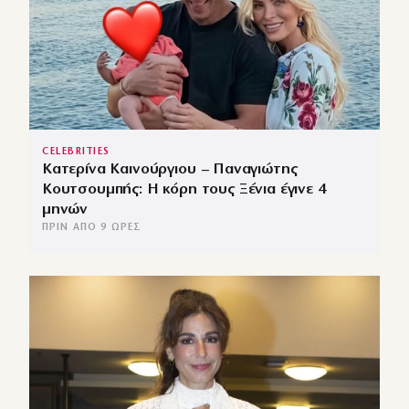
CELEBRITIES
Κατερίνα Καινούργιου – Παναγιώτης
Κουτσουμπής: Η κόρη τους Ξένια έγινε 4
μηνών
ΠΡΙΝ ΑΠΌ 9 ΏΡΕΣ