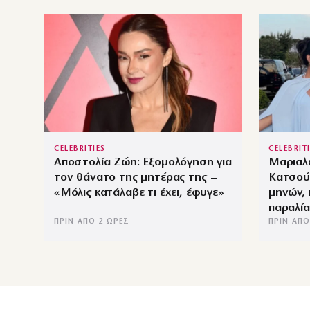
CELEBRITIES
CELEBRIT
Αποστολία Ζώη: Εξομολόγηση για
Μαριαλ
τον θάνατο της μητέρας της –
Κατσούλ
«Μόλις κατάλαβε τι έχει, έφυγε»
μηνών,
παραλία
ΠΡΙΝ ΑΠΌ 2 ΏΡΕΣ
ΠΡΙΝ ΑΠΌ