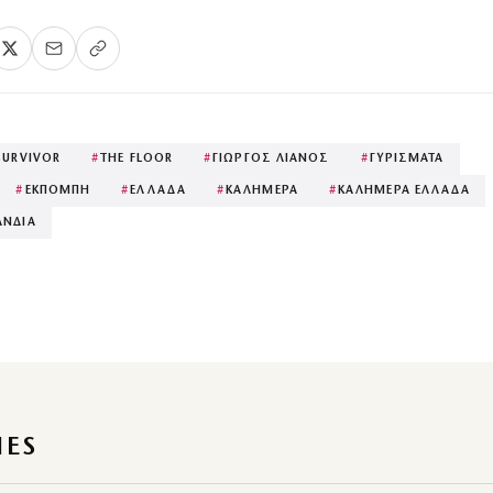
SURVIVOR
#
THE FLOOR
#
ΓΙΩΡΓΟΣ ΛΙΑΝΟΣ
#
ΓΥΡΙΣΜΑΤΑ
#
ΕΚΠΟΜΠΗ
#
ΕΛΛΑΔΑ
#
ΚΑΛΗΜΕΡΑ
#
ΚΑΛΗΜΕΡΑ ΕΛΛΑΔΑ
ΝΔΙΑ
IES