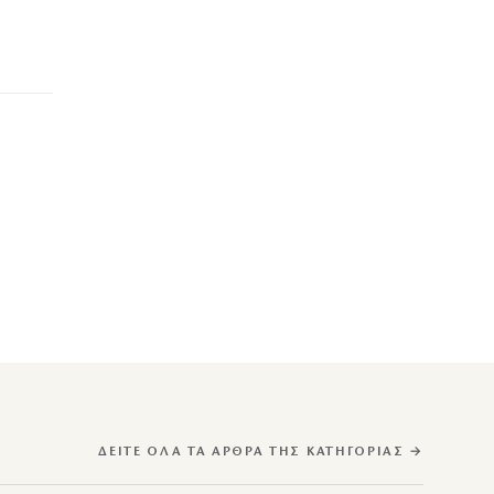
ΔΕΊΤΕ ΌΛΑ ΤΑ ΆΡΘΡΑ ΤΗΣ ΚΑΤΗΓΟΡΊΑΣ →