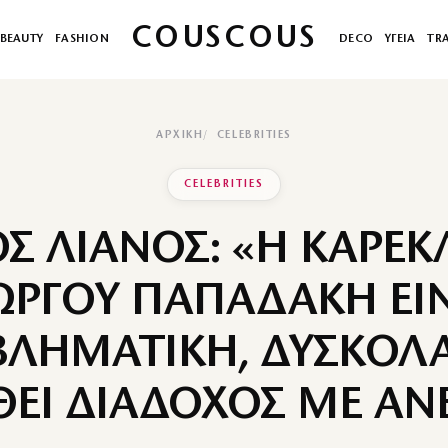
COUSCOUS
BEAUTY
FASHION
DECO
ΥΓΕΙΑ
TR
ΑΡΧΙΚΉ
CELEBRITIES
CELEBRITIES
ΟΣ ΛΙΑΝΟΣ: «Η ΚΑΡΕΚ
ΩΡΓΟΥ ΠΑΠΑΔΑΚΗ ΕΙ
ΛΗΜΑΤΙΚΗ, ΔΥΣΚΟΛ
ΘΕΙ ΔΙΑΔΟΧΟΣ ΜΕ ΑΝ