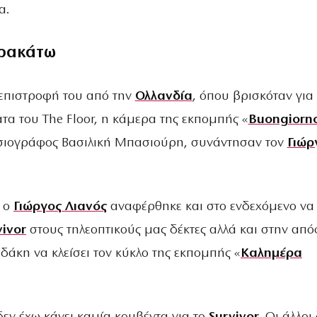
α.
ρακάτω
 επιστροφή του από την
Ολλανδία
, όπου βρισκόταν για
τα του The Floor, η κάμερα της εκπομπής «
Buongiorn
ιογράφος Βασιλική Μπασιούρη, συνάντησαν τον
Γιώρ
, ο
Γιώργος Λιανός
αναφέρθηκε και στο ενδεχόμενο να
vivor
στους τηλεοπτικούς μας δέκτες αλλά και στην απ
δάκη να κλείσει τον κύκλο της εκπομπής «
Καλημέρα