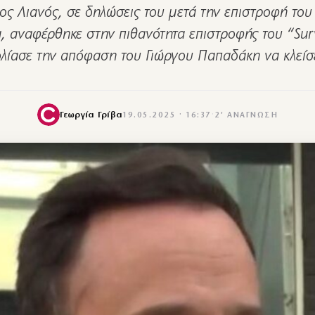
ος Λιανός, σε δηλώσεις του μετά την επιστροφή του
, αναφέρθηκε στην πιθανότητα επιστροφής του “Surv
λίασε την απόφαση του Γιώργου Παπαδάκη να κλεί
Γεωργία Γρίβα
19.05.2025 · 16:37
·
2′ ΑΝΆΓΝΩΣΗ