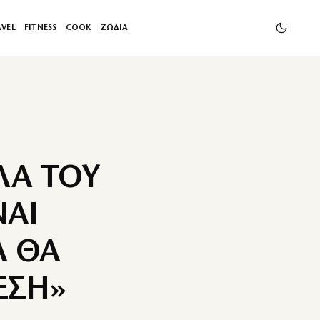
AVEL
FITNESS
COOK
ΖΩΔΙΑ
ΛΑ ΤΟΥ
ΝΑΙ
Α ΘΑ
ΕΣΗ»