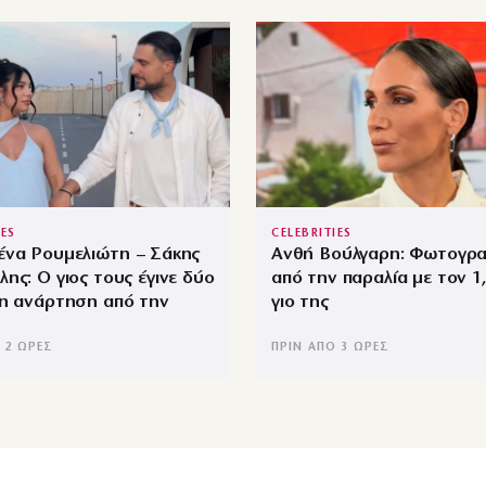
IES
CELEBRITIES
ένα Ρουμελιώτη – Σάκης
Ανθή Βούλγαρη: Φωτογρ
ης: Ο γιος τους έγινε δύο
από την παραλία με τον 1
 η ανάρτηση από την
γιο της
 2 ΏΡΕΣ
ΠΡΙΝ ΑΠΌ 3 ΏΡΕΣ