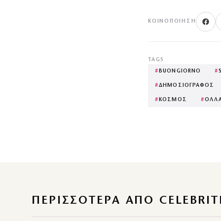
ΚΟΙΝΟΠΟΊΗΣΗ
TAGS
#
BUONGIORNO
#
#
ΔΗΜΟΣΙΟΓΡΑΦΟΣ
#
ΚΟΣΜΟΣ
#
ΟΛΛΑ
ΠΕΡΙΣΣΌΤΕΡΑ ΑΠΌ CELEBRIT