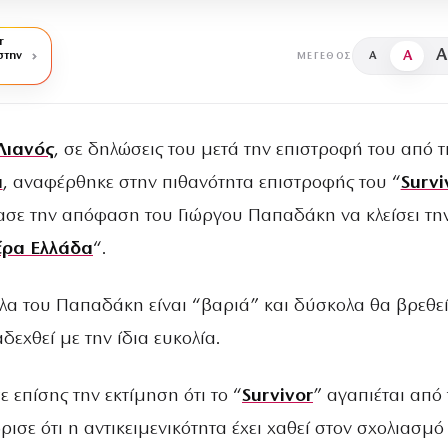
r
A
A
στην
A
ΜΈΓΕΘΟΣ
Λιανός
, σε δηλώσεις του μετά την επιστροφή του από τ
α
, αναφέρθηκε στην πιθανότητα επιστροφής του “
Survi
ίασε την απόφαση του Γιώργου Παπαδάκη να κλείσει τη
ρα Ελλάδα
“.
κλα του Παπαδάκη είναι “βαριά” και δύσκολα θα βρεθε
δεχθεί με την ίδια ευκολία.
 επίσης την εκτίμηση ότι το “
Survivor
” αγαπιέται από 
ισε ότι η αντικειμενικότητα έχει χαθεί στον σχολιασμ