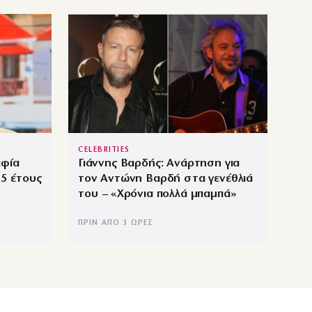
CELEBRITIES
αφία
Γιάννης Βαρδής: Ανάρτηση για
,5 έτους
τον Αντώνη Βαρδή στα γενέθλιά
του – «Χρόνια πολλά μπαμπά»
ΠΡΙΝ ΑΠΌ 3 ΏΡΕΣ