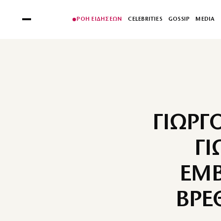
ΡΟΗ ΕΙΔΗΣΕΩΝ
CELEBRITIES
GOSSIP
MEDIA
ΓΙΩΡΓ
ΓΙ
ΕΜΒ
ΒΡΕ