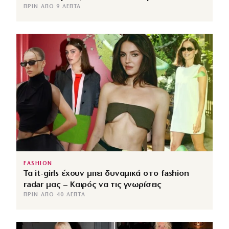
ΠΡΙΝ ΑΠΌ 9 ΛΕΠΤΆ
FASHION
Τα it-girls έχουν μπει δυναμικά στο fashion
radar μας – Καιρός να τις γνωρίσεις
ΠΡΙΝ ΑΠΌ 40 ΛΕΠΤΆ