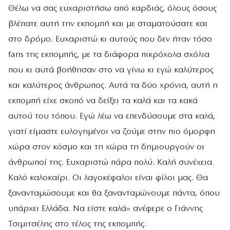
Θέλω να σας ευχαριστήσω από καρδιάς, όλους όσους
βλέπατε αυτή την εκπομπή και με σταματούσατε και
στο δρόμο. Ευχαριστώ κι αυτούς που δεν ήταν τόσο
fans της εκπομπής, με τα διάφορα πικρόχολα σχόλια
που κι αυτά βοήθησαν στο να γίνω κι εγώ καλύτερος
και καλύτερος άνθρωπος. Αυτά τα δύο χρόνια, αυτή η
εκπομπή είχε σκοπό να δείξει τα καλά και τα κακά
αυτού του τόπου. Εγώ λέω να επενδύσουμε στα καλά,
γιατί είμαστε ευλογημένοι να ζούμε στην πιο όμορφη
χώρα στον κόσμο και τη χώρα τη δημιουργούν οι
άνθρωποί της. Ευχαριστώ πάρα πολύ. Καλή συνέχεια.
Καλό καλοκαίρι. Οι λαγοκέφαλοι είναι φίλοι μας. Θα
ξανανταμώσουμε και θα ξανανταμώνουμε πάντα, όπου
υπάρχει Ελλάδα. Να είστε καλά» ανέφερε ο Γιάννης
Τσιμιτσέλης στο τέλος της εκπομπής.