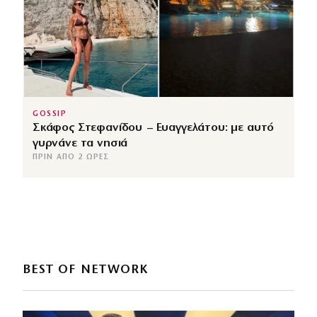
GOSSIP
Σκάφος Στεφανίδου – Ευαγγελάτου: με αυτό
γυρνάνε τα νησιά
ΠΡΙΝ ΑΠΌ 2 ΏΡΕΣ
BEST OF NETWORK