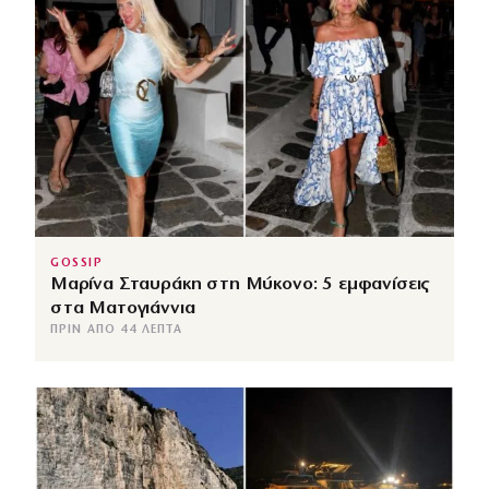
GOSSIP
Μαρίνα Σταυράκη στη Μύκονο: 5 εμφανίσεις
στα Ματογιάννια
ΠΡΙΝ ΑΠΌ 44 ΛΕΠΤΆ