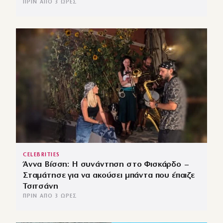
ΠΡΙΝ ΑΠΌ 3 ΏΡΕΣ
CELEBRITIES
Άννα Βίσση: Η συνάντηση στο Φισκάρδο –
Σταμάτησε για να ακούσει μπάντα που έπαιζε
Τσιτσάνη
ΠΡΙΝ ΑΠΌ 3 ΏΡΕΣ