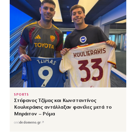
SPORTS
Στέφανος Τζίμας και Κωνσταντίνος
Κουλιεράκης αντάλλαξαν φανέλες μετά το
Μπράιτον – Ρόμα
↗
από
dedomeno.gr