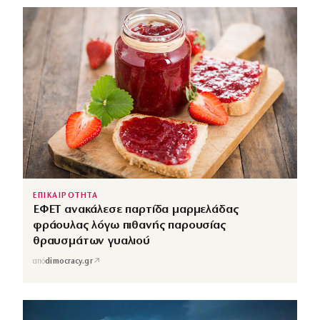
ΕΠΙΚΑΙΡΟΤΗΤΑ
ΕΦΕΤ ανακάλεσε παρτίδα μαρμελάδας
φράουλας λόγω πιθανής παρουσίας
θραυσμάτων γυαλιού
↗
από
dimocracy.gr