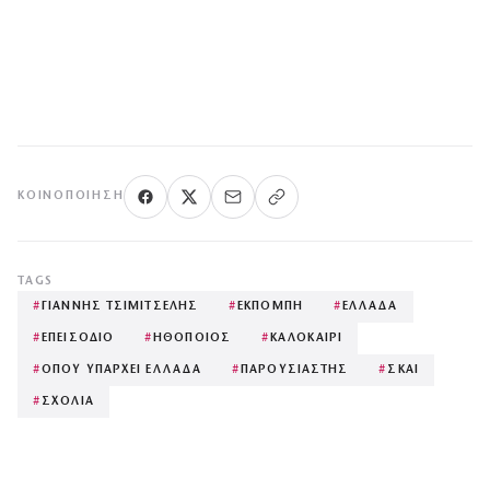
ΚΟΙΝΟΠΟΊΗΣΗ
TAGS
#
ΓΙΑΝΝΗΣ ΤΣΙΜΙΤΣΕΛΗΣ
#
ΕΚΠΟΜΠΗ
#
ΕΛΛΑΔΑ
#
ΕΠΕΙΣΟΔΙΟ
#
ΗΘΟΠΟΙΟΣ
#
ΚΑΛΟΚΑΙΡΙ
#
ΟΠΟΥ ΥΠΑΡΧΕΙ ΕΛΛΑΔΑ
#
ΠΑΡΟΥΣΙΑΣΤΗΣ
#
ΣΚΑΙ
#
ΣΧΟΛΙΑ