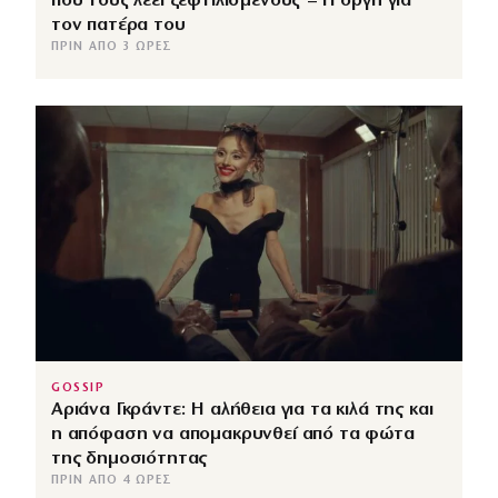
που τους λέει ξεφτιλισμένους – Η οργή για
τον πατέρα του
ΠΡΙΝ ΑΠΌ 3 ΏΡΕΣ
GOSSIP
Αριάνα Γκράντε: Η αλήθεια για τα κιλά της και
η απόφαση να απομακρυνθεί από τα φώτα
της δημοσιότητας
ΠΡΙΝ ΑΠΌ 4 ΏΡΕΣ