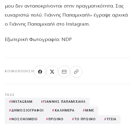
μου δεν ανταποκρίνονται στην πραγματικότητα. Σας
ευχαριστώ πολύ. Γιάννης Παπαμιχαήλ» έγραψε αρχικά
ο Γιάννης Παπαμιχαήλ στο Instagram.
Εξωτερική Φωτογραφία: NDP
ΚΟΙΝΟΠΟΊΗΣΗ
TAGS
#
INSTAGRAM
#
ΓΙΑΝΝΗΣ ΠΑΠΑΜΙΧΑΗΛ
#
ΔΗΜΟΣΙΟΓΡΑΦΟΙ
#
ΚΑΛΗΜΕΡΑ
#
ΜΜΕ
#
ΝΟΣΟΚΟΜΕΙΟ
#
ΠΡΩΙΝΟ
#
ΤΟ ΠΡΩΙΝΟ
#
ΥΓΕΙΑ