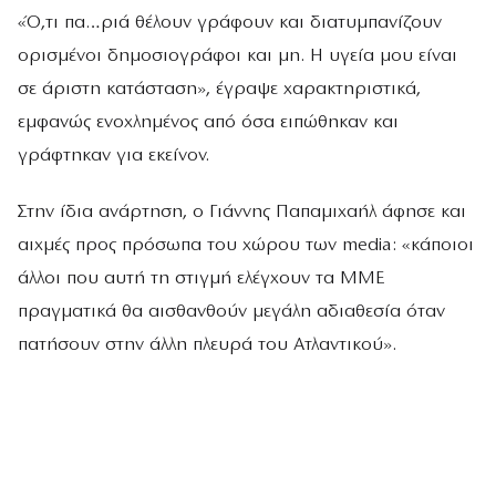
«Ό,τι πα…ριά θέλουν γράφουν και διατυμπανίζουν
ορισμένοι δημοσιογράφοι και μη. Η υγεία μου είναι
σε άριστη κατάσταση», έγραψε χαρακτηριστικά,
εμφανώς ενοχλημένος από όσα ειπώθηκαν και
γράφτηκαν για εκείνον.
Στην ίδια ανάρτηση, ο Γιάννης Παπαμιχαήλ άφησε και
αιχμές προς πρόσωπα του χώρου των media: «κάποιοι
άλλοι που αυτή τη στιγμή ελέγχουν τα ΜΜΕ
πραγματικά θα αισθανθούν μεγάλη αδιαθεσία όταν
πατήσουν στην άλλη πλευρά του Ατλαντικού».