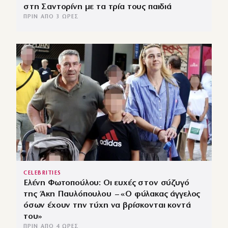
στη Σαντορίνη με τα τρία τους παιδιά
ΠΡΙΝ ΑΠΌ 3 ΏΡΕΣ
CELEBRITIES
Ελένη Φωτοπούλου: Οι ευχές στον σύζυγό
της Άκη Παυλόπουλου – «Ο φύλακας άγγελος
όσων έχουν την τύχη να βρίσκονται κοντά
του»
ΠΡΙΝ ΑΠΌ 4 ΏΡΕΣ