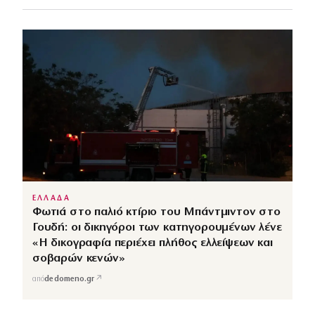
ΕΛΛΑΔΑ
Φωτιά στο παλιό κτίριο του Μπάντμιντον στο
Γουδή: οι δικηγόροι των κατηγορουμένων λένε
«Η δικογραφία περιέχει πλήθος ελλείψεων και
σοβαρών κενών»
↗
από
dedomeno.gr