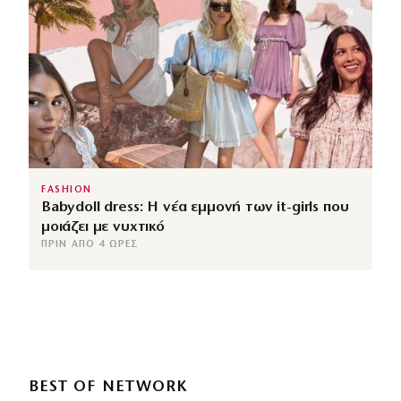
FASHION
Babydoll dress: Η νέα εμμονή των it-girls που
μοιάζει με νυχτικό
ΠΡΙΝ ΑΠΌ 4 ΏΡΕΣ
BEST OF NETWORK