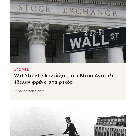
ΑΓΟΡΕΣ
Wall Street: Οι εξελίξεις στη Μέση Ανατολή
έβαλαν φρένο στα ρεκόρ
↗
από
dedomeno.gr