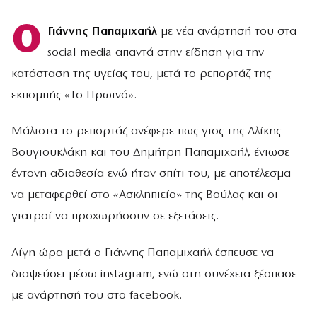
Ο
Γιάννης Παπαμιχαήλ
με νέα ανάρτησή του στα
social media απαντά στην είδηση για την
κατάσταση της υγείας του, μετά το ρεπορτάζ της
εκπομπής «Το Πρωινό».
Μάλιστα το ρεπορτάζ ανέφερε πως γιος της Αλίκης
Βουγιουκλάκη και του Δημήτρη Παπαμιχαήλ, ένιωσε
έντονη αδιαθεσία ενώ ήταν σπίτι του, με αποτέλεσμα
να μεταφερθεί στο «Ασκληπιείο» της Βούλας και οι
γιατροί να προχωρήσουν σε εξετάσεις.
Λίγη ώρα μετά ο Γιάννης Παπαμιχαήλ έσπευσε να
διαψεύσει μέσω instagram, ενώ στη συνέχεια ξέσπασε
με ανάρτησή του στο facebook.