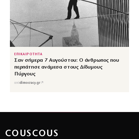
ΕΠΙΚΑΙΡΟΤΗΤΑ
Σαν σήμερα 7 Αυγούστου: Ο άνθρωπος που
περπάτησε ανάμεσα στους Δίδυμους
Πύργους
↗
από
dimocracy.gr
COUSCOUS