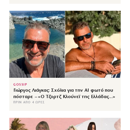
GOSSIP
Γιώργος Λιάγκας: Σχόλια για την ΑΙ φωτό που
πόσταρε – «Ο Τζορτζ Κλούνεϊ της Ελλάδας…»
ΠΡΙΝ ΑΠΌ 4 ΏΡΕΣ