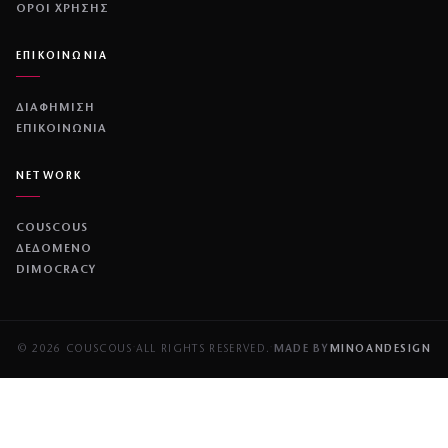
ΌΡΟΙ ΧΡΉΣΗΣ
ΕΠΙΚΟΙΝΩΝΙΑ
ΔΙΑΦΗΜΙΣΗ
ΕΠΙΚΟΙΝΩΝΙΑ
NETWORK
COUSCOUS
ΔΕΔΟΜΕΝΟ
DIMOCRACY
© 2026 COUSCOUS
·
ALL RIGHTS RESERVED.
·
MADE BY
MINOANDESIGN