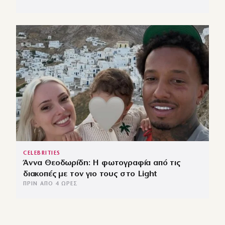
CELEBRITIES
Άννα Θεοδωρίδη: Η φωτογραφία από τις
διακοπές με τον γιο τους στο Light
ΠΡΙΝ ΑΠΌ 4 ΏΡΕΣ