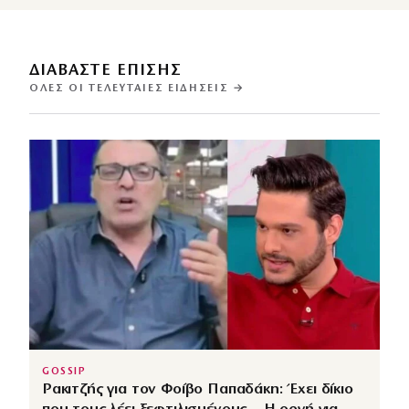
ΔΙΑΒΑΣΤΕ ΕΠΙΣΗΣ
ΌΛΕΣ ΟΙ ΤΕΛΕΥΤΑΊΕΣ ΕΙΔΉΣΕΙΣ →
GOSSIP
Ρακιτζής για τον Φοίβο Παπαδάκη: Έχει δίκιο