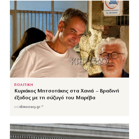
ΠΟΛΙΤΙΚΗ
Κυριάκος Μητσοτάκης στα Χανιά – Βραδινή
έξοδος με τη σύζυγό του Μαρέβα
↗
από
dimocracy.gr