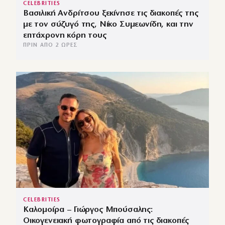
CELEBRITIES
Βασιλική Ανδρίτσου ξεκίνησε τις διακοπές της
με τον σύζυγό της, Νίκο Συμεωνίδη, και την
επτάχρονη κόρη τους
ΠΡΙΝ ΑΠΌ 2 ΏΡΕΣ
CELEBRITIES
Καλομοίρα – Γιώργος Μπούσαλης:
Οικογενειακή φωτογραφία από τις διακοπές