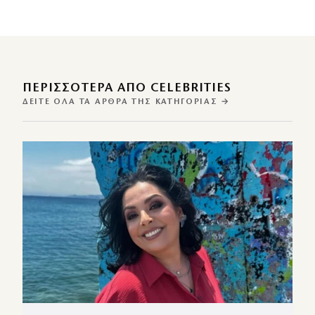
ΠΕΡΙΣΣΌΤΕΡΑ ΑΠΌ CELEBRITIES
ΔΕΊΤΕ ΌΛΑ ΤΑ ΆΡΘΡΑ ΤΗΣ ΚΑΤΗΓΟΡΊΑΣ →