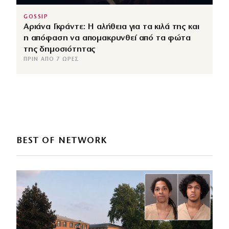
GOSSIP
Αριάνα Γκράντε: Η αλήθεια για τα κιλά της και
η απόφαση να απομακρυνθεί από τα φώτα
της δημοσιότητας
ΠΡΙΝ ΑΠΌ 7 ΏΡΕΣ
BEST OF NETWORK