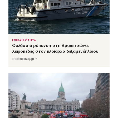
ΕΠΙΚΑΙΡΟΤΗΤΑ
Θαλάσσια ρύπανση στη Δραπετσώνα:
Χειροπέδες στον πλοίαρχο δεξαμενόπλοιου
↗
από
dimocracy.gr