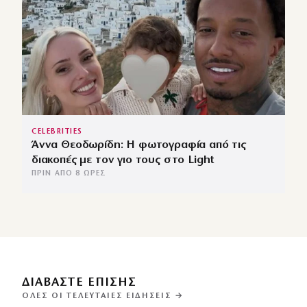
CELEBRITIES
Άννα Θεοδωρίδη: Η φωτογραφία από τις
διακοπές με τον γιο τους στο Light
ΠΡΙΝ ΑΠΌ 8 ΏΡΕΣ
ΔΙΑΒΑΣΤΕ ΕΠΙΣΗΣ
ΌΛΕΣ ΟΙ ΤΕΛΕΥΤΑΊΕΣ ΕΙΔΉΣΕΙΣ →