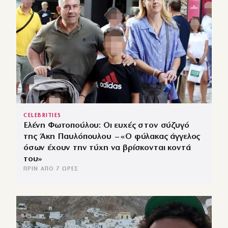
CELEBRITIES
Ελένη Φωτοπούλου: Οι ευχές στον σύζυγό
της Άκη Παυλόπουλου – «Ο φύλακας άγγελος
όσων έχουν την τύχη να βρίσκονται κοντά
του»
ΠΡΙΝ ΑΠΌ 7 ΏΡΕΣ