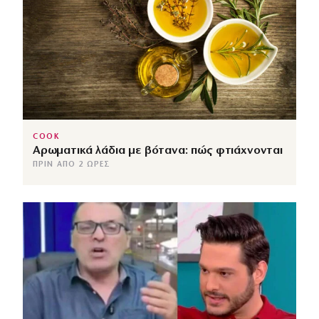
COOK
Αρωματικά λάδια με βότανα: πώς φτιάχνονται
ΠΡΙΝ ΑΠΌ 2 ΏΡΕΣ