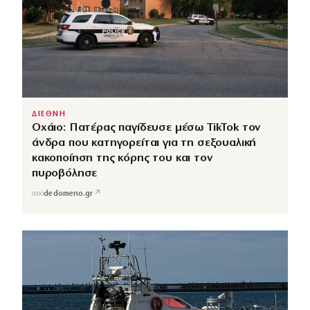
ΔΙΕΘΝΗ
Οχάιο: Πατέρας παγίδευσε μέσω TikTok τον
άνδρα που κατηγορείται για τη σεξουαλική
κακοποίηση της κόρης του και τον
πυροβόλησε
↗
από
dedomeno.gr