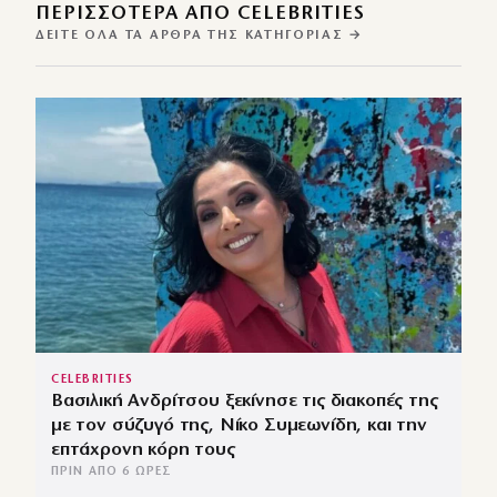
ΠΕΡΙΣΣΌΤΕΡΑ ΑΠΌ CELEBRITIES
ΔΕΊΤΕ ΌΛΑ ΤΑ ΆΡΘΡΑ ΤΗΣ ΚΑΤΗΓΟΡΊΑΣ →
CELEBRITIES
Βασιλική Ανδρίτσου ξεκίνησε τις διακοπές της
με τον σύζυγό της, Νίκο Συμεωνίδη, και την
επτάχρονη κόρη τους
ΠΡΙΝ ΑΠΌ 6 ΏΡΕΣ