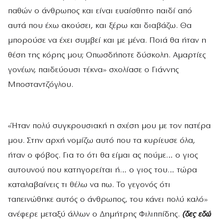
παθών ο άνθρωπος και είναι ευαίσθητο παιδί από
αυτά που έχω ακούσει, και ξέρω και διαβάζω. Θα
μπορούσε να έχει συμβεί και με μένα. Ποιά θα ήταν η
θέση της κόρης μου; Οπωσδήποτε δύσκολη. Αμαρτίες
γονέων, παιδεύουσι τέκνα» σχολίασε ο Γιάννης
Μποσταντζόγλου.
«Ήταν πολύ συγκρουσιακή η σχέση μου με τον πατέρα
μου. Στην αρχή νομίζω αυτό που τα κυρίευσε όλα,
ήταν ο φόβος. Για το ότι θα είμαι ας πούμε… ο γιος
αυτουνού που κατηγορείται ή… ο γιος του… τώρα
καταλαβαίνεις τι θέλω να πω. Το γεγονός ότι
ταπεινώθηκε αυτός ο άνθρωπος, του κάνει πολύ καλό»
ανέφερε μεταξύ άλλων ο Δημήτρης Φιλιππίδης.
(δες εδώ