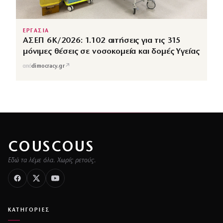
ΕΡΓΑΣΙΑ
ΑΣΕΠ 6Κ/2026: 1.102 αιτήσεις για τις 315
μόνιμες θέσεις σε νοσοκομεία και δομές Υγείας
↗
από
dimocracy.gr
COUSCOUS
Εδώ τα λέμε όλα. Χωρίς ρετούς.
ΚΑΤΗΓΟΡΙΕΣ