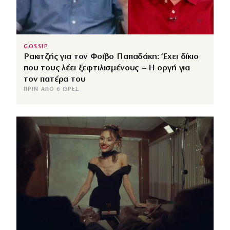
GOSSIP
Ρακιτζής για τον Φοίβο Παπαδάκη: Έχει δίκιο
που τους λέει ξεφτιλισμένους – Η οργή για
τον πατέρα του
ΠΡΙΝ ΑΠΌ 6 ΏΡΕΣ