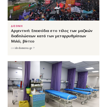
ΔΙΕΘΝΗ
Αργεντινή: Επεισόδια στο τέλος των μαζικών
διαδηλώσεων κατά των μεταρρυθμίσεων
Μιλέι, βίντεο
↗
από
dedomeno.gr