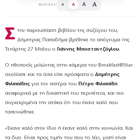
A
A
A
A
ΜΈΓΕΘΟΣ
Σ
την παρουσίαση βιβλίου της συζύγου του,
Δήμητρας Παπαδήμα βρέθηκε το απόγευμα της
Τετάρτης 27 Μαΐου ο
Γιάννης Μποσταντζόγλου.
Ο ηθοποιός μιλώντας στην κάμερα του Breakfast@Star
σχολίασε και τα όσα είπε πρόσφατα ο
Δημήτρης
Φιλιππίδης
για τον πατέρα του
Πέτρο Φιλιππίδη
αναφορικά με τη δικαστική του περιπέτεια, και πιο
συγκεκριμένα την ατάκα ότι του έκανε καλό που
ταπεινώθηκε.
«Έκανε καλό στον ίδιο ή έκανε καλό στην κοινωνία. Και
τα δυο. Είναι προς τιμήν του που το λέει, γιατί είναι