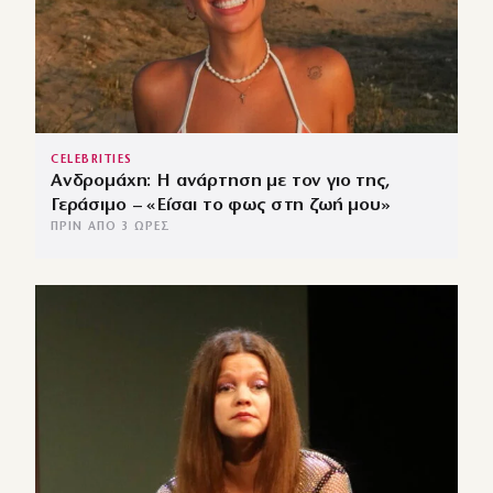
CELEBRITIES
Ανδρομάχη: Η ανάρτηση με τον γιο της,
Γεράσιμο – «Είσαι το φως στη ζωή μου»
ΠΡΙΝ ΑΠΌ 3 ΏΡΕΣ