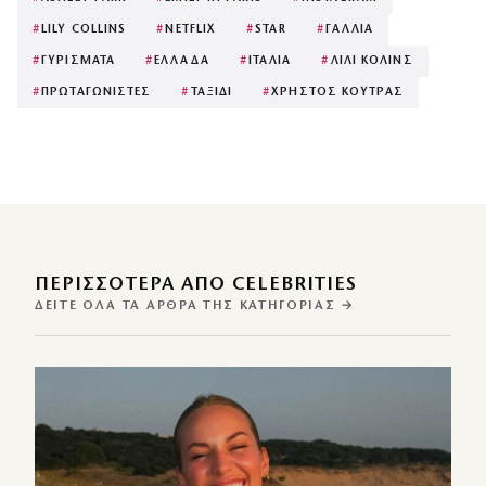
#
LILY COLLINS
#
NETFLIX
#
STAR
#
ΓΑΛΛΙΑ
#
ΓΥΡΙΣΜΑΤΑ
#
ΕΛΛΑΔΑ
#
ΙΤΑΛΙΑ
#
ΛΙΛΙ ΚΟΛΙΝΣ
#
ΠΡΩΤΑΓΩΝΙΣΤΕΣ
#
ΤΑΞΙΔΙ
#
ΧΡΗΣΤΟΣ ΚΟΥΤΡΑΣ
ΠΕΡΙΣΣΌΤΕΡΑ ΑΠΌ CELEBRITIES
ΔΕΊΤΕ ΌΛΑ ΤΑ ΆΡΘΡΑ ΤΗΣ ΚΑΤΗΓΟΡΊΑΣ →