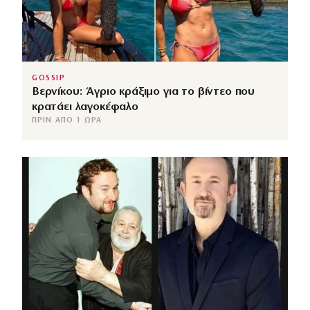
GOSSIP
Βερνίκου: Άγριο κράξιμο για το βίντεο που
κρατάει λαγοκέφαλο
ΠΡΙΝ ΑΠΌ 1 ΏΡΑ