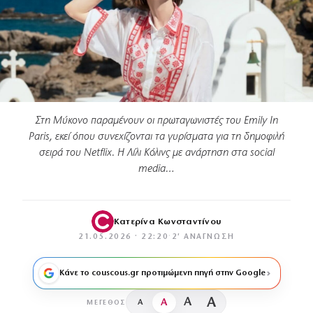
Στη Μύκονο παραμένουν οι πρωταγωνιστές του Emily In
Paris, εκεί όπου συνεχίζονται τα γυρίσματα για τη δημοφιλή
σειρά του Netflix. Η Λίλι Κόλινς με ανάρτηση στα social
media…
Κατερίνα Κωνσταντίνου
21.05.2026 · 22:20
·
2′ ΑΝΆΓΝΩΣΗ
Κάνε το couscous.gr προτιμώμενη πηγή στην Google
A
A
A
A
ΜΈΓΕΘΟΣ