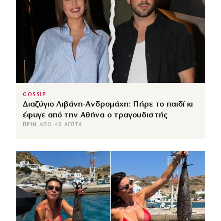
GOSSIP
Διαζύγιο Λιβάνη-Ανδρομάχη: Πήρε το παιδί κι
έφυγε από την Αθήνα ο τραγουδιστής
ΠΡΙΝ ΑΠΌ 40 ΛΕΠΤΆ