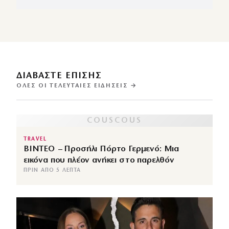
ΔΙΑΒΑΣΤΕ ΕΠΙΣΗΣ
ΌΛΕΣ ΟΙ ΤΕΛΕΥΤΑΊΕΣ ΕΙΔΉΣΕΙΣ →
TRAVEL
ΒΙΝΤΕΟ – Προσήλι Πόρτο Γερμενό: Μια
εικόνα που πλέον ανήκει στο παρελθόν
ΠΡΙΝ ΑΠΌ 5 ΛΕΠΤΆ