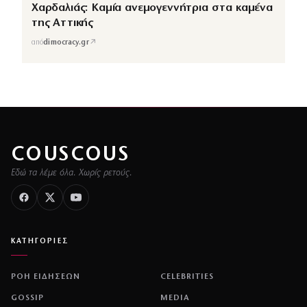
Χαρδαλιάς: Καμία ανεμογεννήτρια στα καμένα
της Αττικής
↗
από
dimocracy.gr
COUSCOUS
Εδώ τα λέμε όλα. Χωρίς ρετούς.
ΚΑΤΗΓΟΡΙΕΣ
ΡΟΗ ΕΙΔΗΣΕΩΝ
CELEBRITIES
GOSSIP
MEDIA