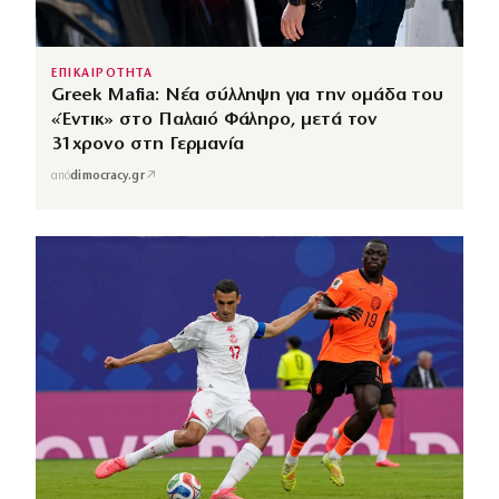
ΕΠΙΚΑΙΡΟΤΗΤΑ
Greek Mafia: Νέα σύλληψη για την ομάδα του
«Έντικ» στο Παλαιό Φάληρο, μετά τον
31χρονο στη Γερμανία
↗
από
dimocracy.gr