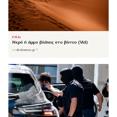
VIRAL
Νερό ή άμμο βλέπεις στο βίντεο (Vid)
↗
από
dedomeno.gr