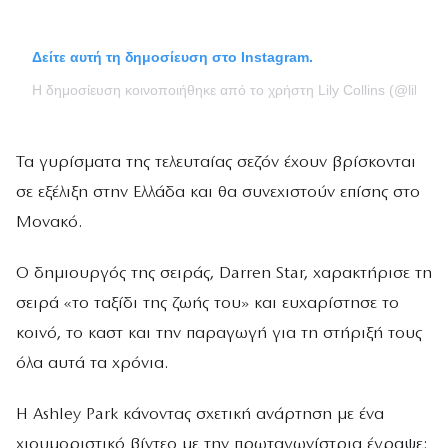
Δείτε αυτή τη δημοσίευση στο Instagram.
Η δημοσίευση κοινοποιήθηκε από το χρήστη Lily Collins (@lilyjcoll
Τα γυρίσματα της τελευταίας σεζόν έχουν βρίσκονται
σε εξέλιξη στην Ελλάδα και θα συνεχιστούν επίσης στο
Μονακό.
Ο δημιουργός της σειράς, Darren Star, χαρακτήρισε τη
σειρά «το ταξίδι της ζωής του» και ευχαρίστησε το
κοινό, το καστ και την παραγωγή για τη στήριξή τους
όλα αυτά τα χρόνια.
Η Ashley Park κάνοντας σχετική ανάρτηση με ένα
χιουμοριστικό βίντεο με την πρωταγωνίστρια έγραψε: