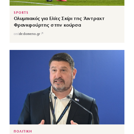
SPORTS
Ολυμπιακός για Ελίες Σκίρι της Άιντραχτ
Φρανκφούρτης στην κούρσα
↗
από
dedomeno.gr
ΠΟΛΙΤΙΚΗ