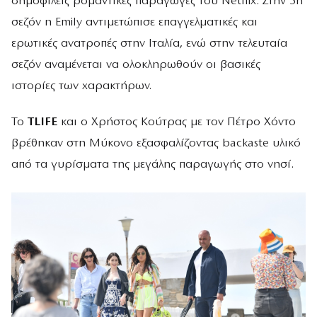
δημοφιλείς ρομαντικές παραγωγές του Netflix. Στην 5η
σεζόν η Emily αντιμετώπισε επαγγελματικές και
ερωτικές ανατροπές στην Ιταλία, ενώ στην τελευταία
σεζόν αναμένεται να ολοκληρωθούν οι βασικές
ιστορίες των χαρακτήρων.
Το
TLIFE
και ο Χρήστος Κούτρας με τον Πέτρο Χόντο
βρέθηκαν στη Μύκονο εξασφαλίζοντας backaste υλικό
από τα γυρίσματα της μεγάλης παραγωγής στο νησί.