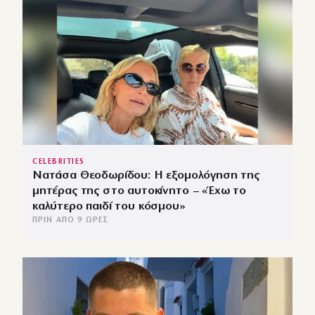
CELEBRITIES
Νατάσα Θεοδωρίδου: Η εξομολόγηση της
μητέρας της στο αυτοκίνητο – «Έχω το
καλύτερο παιδί του κόσμου»
ΠΡΙΝ ΑΠΌ 9 ΏΡΕΣ