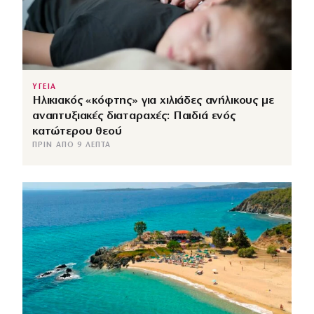
ΥΓΕΙΑ
Ηλικιακός «κόφτης» για χιλιάδες ανήλικους με
αναπτυξιακές διαταραχές: Παιδιά ενός
κατώτερου θεού
ΠΡΙΝ ΑΠΌ 9 ΛΕΠΤΆ