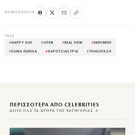
ΚΟΙΝΟΠΟΊΗΣΗ
TAGS
#
HAPPY DAY
#
OPEN
#
REAL VIEW
#
ΕΚΠΟΜΠΗ
#
ΕΛΙΝΑ ΠΑΠΙΛΑ
#
ΠΑΡΟΥΣΙΑΣΤΡΙΑ
#
ΤΗΛΕΟΡΑΣΗ
ΠΕΡΙΣΣΌΤΕΡΑ ΑΠΌ CELEBRITIES
ΔΕΊΤΕ ΌΛΑ ΤΑ ΆΡΘΡΑ ΤΗΣ ΚΑΤΗΓΟΡΊΑΣ →