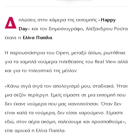
Δ
ηλώσεις στην κάμερα της εκπομπής «
Happy
Day
» και τον δημοσιογράφο, Αλέξανδρου Ρούτα
έκανε η
Ελίνα Παπίλα
.
Η παρουσιάστρια του Open, μεταξύ άλλων, ρωτήθηκε
για τα χαμηλά νούμερα τηλεθέασης του Real View αλλά
και για το τηλεοπτικό της μέλλον.
«Κάνω σιγά σιγά τον απολογισμό μου, σταδιακά. Ήταν
μια σεζόν περίεργη. Εμείς είμαστε σε μια εκπομπή που
δεν έκανε νούμερα που μας ικανοποίησαν. Όταν δεν
είναι καλά τα νούμερα, δεν είσαι χαρούμενο. Είμαστε
εδώ, στον αέρα ακόμη, παλεύουμε και προσπαθούμε»,
είπε αρχικά η Ελίνα Παπίλα.