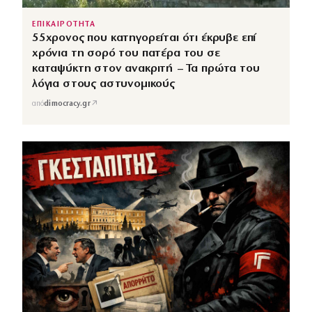
ΕΠΙΚΑΙΡΟΤΗΤΑ
55χρονος που κατηγορείται ότι έκρυβε επί
χρόνια τη σορό του πατέρα του σε
καταψύκτη στον ανακριτή – Τα πρώτα του
λόγια στους αστυνομικούς
↗
από
dimocracy.gr