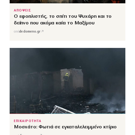
ΑΠΟΨΕΙΣ
Ο εφοπλιστής, το σπίτι του Ψυχάρη και το
δείπνο που ακόμα καίει το Μαξίμου
↗
από
dedomeno.gr
ΕΠΙΚΑΙΡΟΤΗΤΑ
Μοσχάτο: Φωτιά σε εγκαταλελειμμένο κτίριο