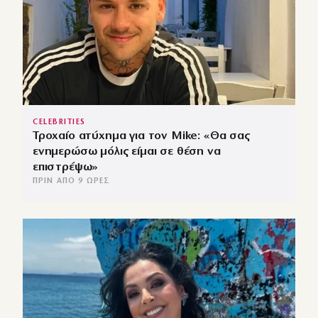
CELEBRITIES
Τροχαίο ατύχημα για τον Mike: «Θα σας
ενημερώσω μόλις είμαι σε θέση να
επιστρέψω»
ΠΡΙΝ ΑΠΌ 9 ΏΡΕΣ