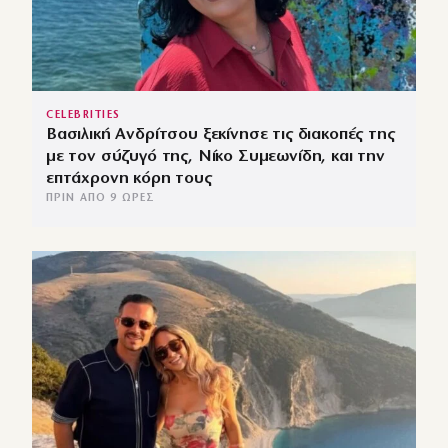
CELEBRITIES
Βασιλική Ανδρίτσου ξεκίνησε τις διακοπές της
με τον σύζυγό της, Νίκο Συμεωνίδη, και την
επτάχρονη κόρη τους
ΠΡΙΝ ΑΠΌ 9 ΏΡΕΣ