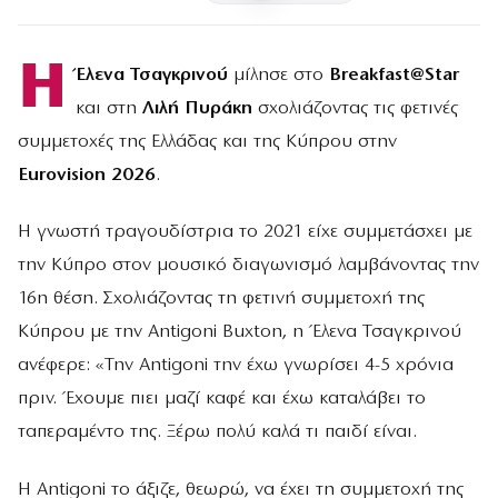
Η
Έλενα Τσαγκρινού
μίλησε στο
Breakfast@Star
και στη
Λιλή Πυράκη
σχολιάζοντας τις φετινές
συμμετοχές της Ελλάδας και της Κύπρου στην
Eurovision 2026
.
Η γνωστή τραγουδίστρια το 2021 είχε συμμετάσχει με
την Κύπρο στον μουσικό διαγωνισμό λαμβάνοντας την
16η θέση. Σχολιάζοντας τη φετινή συμμετοχή της
Κύπρου με την Antigoni Buxton, η Έλενα Τσαγκρινού
ανέφερε: «Την Antigoni την έχω γνωρίσει 4-5 χρόνια
πριν. Έχουμε πιει μαζί καφέ και έχω καταλάβει το
ταπεραμέντο της. Ξέρω πολύ καλά τι παιδί είναι.
Η Antigoni το άξιζε, θεωρώ, να έχει τη συμμετοχή της