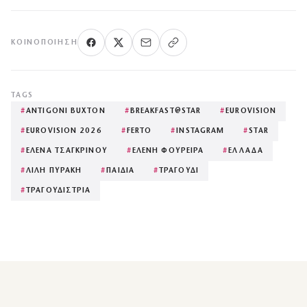
ΚΟΙΝΟΠΟΊΗΣΗ
TAGS
#
ANTIGONI BUXTON
#
BREAKFAST@STAR
#
EUROVISION
#
EUROVISION 2026
#
FERTO
#
INSTAGRAM
#
STAR
#
ΕΛΕΝΑ ΤΣΑΓΚΡΙΝΟΥ
#
ΕΛΕΝΗ ΦΟΥΡΕΙΡΑ
#
ΕΛΛΑΔΑ
#
ΛΙΛΗ ΠΥΡΑΚΗ
#
ΠΑΙΔΙΑ
#
ΤΡΑΓΟΥΔΙ
#
ΤΡΑΓΟΥΔΙΣΤΡΙΑ