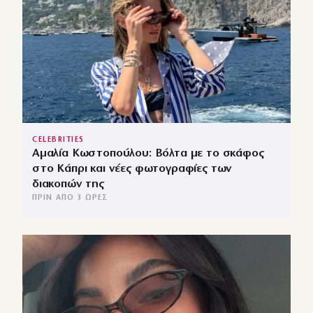
CELEBRITIES
Αμαλία Κωστοπούλου: Βόλτα με το σκάφος
στο Κάπρι και νέες φωτογραφίες των
διακοπών της
ΠΡΙΝ ΑΠΌ 3 ΏΡΕΣ