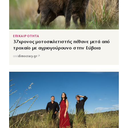
ΕΠΙΚΑΙΡΟΤΗΤΑ
37χρονος μοτοσικλετιστής πέθανε μετά από
τροχαίο με αγριογούρουνο στην Εύβοια
↗
από
dimocracy.gr