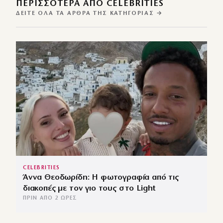
ΠΕΡΙΣΣΌΤΕΡΑ ΑΠΌ CELEBRITIES
ΔΕΊΤΕ ΌΛΑ ΤΑ ΆΡΘΡΑ ΤΗΣ ΚΑΤΗΓΟΡΊΑΣ →
CELEBRITIES
Άννα Θεοδωρίδη: Η φωτογραφία από τις
διακοπές με τον γιο τους στο Light
ΠΡΙΝ ΑΠΌ 2 ΏΡΕΣ