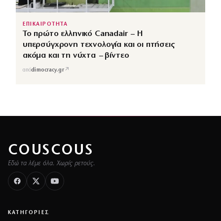
ΕΠΙΚΑΙΡΟΤΗΤΑ
Το πρώτο ελληνικό Canadair – Η
υπερσύγχρονη τεχνολογία και οι πτήσεις
ακόμα και τη νύχτα – βίντεο
↗
από
dimocracy.gr
COUSCOUS
Εδώ τα λέμε όλα. Χωρίς ρετούς.
ΚΑΤΗΓΟΡΙΕΣ