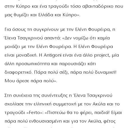
στην Κύπρο και ένα τραγούδι τόσο αβανταδόρικο που
μας θυμίζει και Ελλάδα και Κύπρο».
Για όσους τη συγκρίνουν με την Ελένη Φουρέιρα, η
Έλενα Τσαγκρινού απαντά: «Δεν νομίζω ότι καμία
μοιάζει με την Ελένη Φουρέιρα. Η Ελένη Φουρέιρα
είναι μοναδική. Η Antigoni είναι ένα άλλο project, μία
άλλη προσωπικότητα και παρουσιάζει κάτι
διαφορετικό. Πάρα πολύ σέξι, πάρα πολύ δυναμική!
Μου άρεσε πάρα πολύ».
Στη συνέχεια της συνέντευξης η Έλενα Τσαγκρινού
σχολίασε την ελληνική συμμετοχή με τον Aκύλα και το
τραγούδι «Ferto»: «Πιστεύω θα το φέρει, παιδιά! Είμαι
πάρα πολύ ενθουσιασμένη και για τον Ακύλα, φέτος