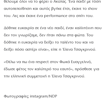
θέλουμε όλοι να το φέρει ο Ακύλας. Ένα παιδί με τόση
αυτοπεποίθηση και αυτός βγήκε έτσι, έκανε το show
του. Λες και έκανε ένα performance στο σπίτι του.
Δόθηκε ευκαιρία σε ένα νέο παιδί, έναν καλλιτέχνη που
δεν τον γνωρίζαμε, δεν ήταν πάνω στα φώτα. Του
δόθηκε η ευκαιρία να δείξει το ταλέντο του και να
δείξει πόσο αστέρι είναι», είπε η Έλενα Τσαγκρινού.
«Θέλω να πω ένα respect στον Φωκά Ευαγγελινό,
έδωσε φέτος τον καλύτερό του εαυτό», πρόσθεσε για
την ελληνική συμμετοχή η Έλενα Τσαγκρινού.
Φωτογραφίες; instagram/NDP