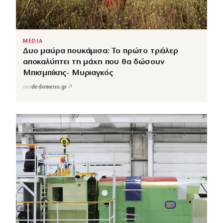
MEDIA
Δυο μαύρα πουκάμισα: Το πρώτο τρέιλερ
αποκαλύπτει τη μάχη που θα δώσουν
Μπισμπίκης- Μυριαγκός
↗
από
dedomeno.gr