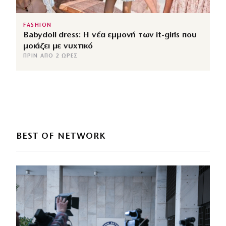
FASHION
Babydoll dress: Η νέα εμμονή των it-girls που
μοιάζει με νυχτικό
ΠΡΙΝ ΑΠΌ 2 ΏΡΕΣ
BEST OF NETWORK