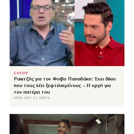
GOSSIP
Ρακιτζής για τον Φοίβο Παπαδάκη: Έχει δίκιο
που τους λέει ξεφτιλισμένους – Η οργή για
τον πατέρα του
ΠΡΙΝ ΑΠΌ 55 ΛΕΠΤΆ