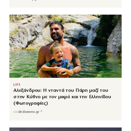
LIFE
Αλεξάνδρου: Η νταντά του Πάρη μαζί του
στην Κύθνο με τον μικρό και την Ελληνίδου
(Φωτογραφίες)
↗
από
dedomeno.gr