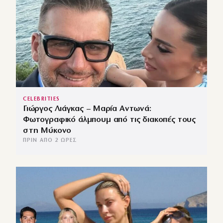
CELEBRITIES
Γιώργος Λιάγκας – Μαρία Αντωνά:
Φωτογραφικό άλμπουμ από τις διακοπές τους
στη Μύκονο
ΠΡΙΝ ΑΠΌ 2 ΏΡΕΣ