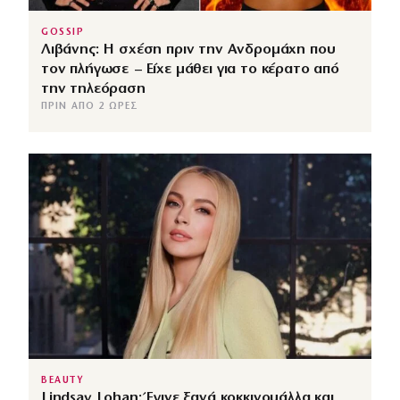
GOSSIP
Λιβάνης: Η σχέση πριν την Ανδρομάχη που
τον πλήγωσε – Είχε μάθει για το κέρατο από
την τηλεόραση
ΠΡΙΝ ΑΠΌ 2 ΏΡΕΣ
BEAUTY
Lindsay Lohan: Έγινε ξανά κοκκινομάλλα και