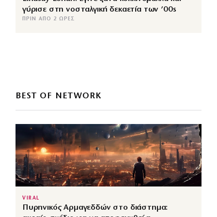
γύρισε στη νοσταλγική δεκαετία των ’00s
ΠΡΙΝ ΑΠΌ 2 ΏΡΕΣ
BEST OF NETWORK
VIRAL
Πυρηνικός Αρμαγεδδών στο διάστημα: