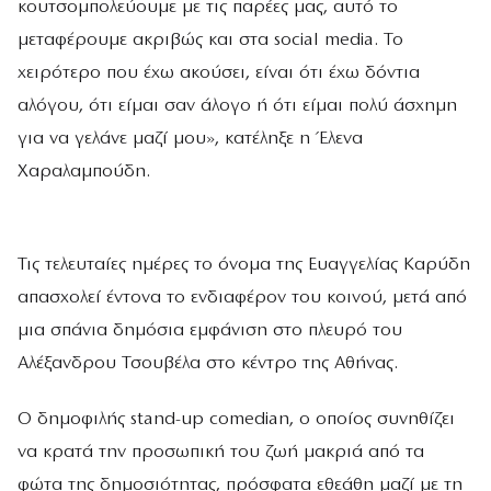
κουτσομπολεύουμε με τις παρέες μας, αυτό το
μεταφέρουμε ακριβώς και στα social media. Το
χειρότερο που έχω ακούσει, είναι ότι έχω δόντια
αλόγου, ότι είμαι σαν άλογο ή ότι είμαι πολύ άσχημη
για να γελάνε μαζί μου», κατέληξε η Έλενα
Χαραλαμπούδη.
Τις τελευταίες ημέρες το όνομα της Ευαγγελίας Καρύδη
απασχολεί έντονα το ενδιαφέρον του κοινού, μετά από
μια σπάνια δημόσια εμφάνιση στο πλευρό του
Αλέξανδρου Τσουβέλα στο κέντρο της Αθήνας.
Ο δημοφιλής stand-up comedian, ο οποίος συνηθίζει
να κρατά την προσωπική του ζωή μακριά από τα
φώτα της δημοσιότητας, πρόσφατα εθεάθη μαζί με τη