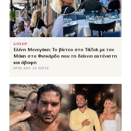
GOSSIP
Ελένη Μενεγάκη: Το βίντεο στο TikTok με τον
Μάκη στο Φισκάρδο που τη δείχνει αχτένιστη
και άβαφη
ΠΡΙΝ ΑΠΌ 20 ΛΕΠΤΆ