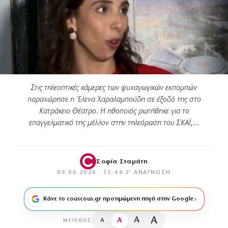
Στις τηλεοπτικές κάμερες των ψυχαγωγικών εκπομπών
παραχώρησε η Έλενα Χαραλαμπούδη σε έξοδό της στο
Κατράκειο Θέατρο. Η ηθοποιός ρωτήθηκε για το
επαγγελματικό της μέλλον στην τηλεόραση του ΣΚΑΪ,…
Σοφία Σταμάτη
09.06.2026 · 13:44
·
2′ ΑΝΆΓΝΩΣΗ
Κάνε το couscous.gr προτιμώμενη πηγή στην Google
A
A
A
A
ΜΈΓΕΘΟΣ