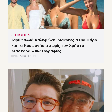
CELEBRITIES
Γαρυφαλλιά Καληφώνη: Διακοπές στην Πάρο
και τα Κουφονήσια χωρίς τον Χρήστο
Μάστορα – Φωτογραφίες
ΠΡΙΝ ΑΠΌ 3 ΏΡΕΣ