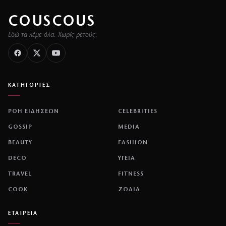
COUSCOUS
Εδώ τα λέμε όλα. Χωρίς ρετούς.
ΚΑΤΗΓΟΡΙΕΣ
ΡΟΗ ΕΙΔΗΣΕΩΝ
CELEBRITIES
GOSSIP
MEDIA
BEAUTY
FASHION
DECO
ΥΓΕΙΑ
TRAVEL
FITNESS
COOK
ΖΩΔΙΑ
ΕΤΑΙΡΕΙΑ