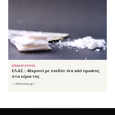
ΕΠΙΚΑΙΡΟΤΗΤΑ
ΕΛ.ΑΣ.: 46χρονη με σχεδόν ένα κιλό ηρωίνης
στα χέρια της
↗
από
dimocracy.gr