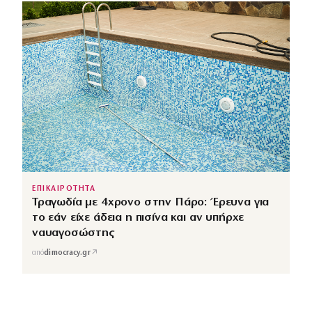
ΕΠΙΚΑΙΡΟΤΗΤΑ
Τραγωδία με 4χρονο στην Πάρο: Έρευνα για
το εάν είχε άδεια η πισίνα και αν υπήρχε
ναυαγοσώστης
↗
από
dimocracy.gr