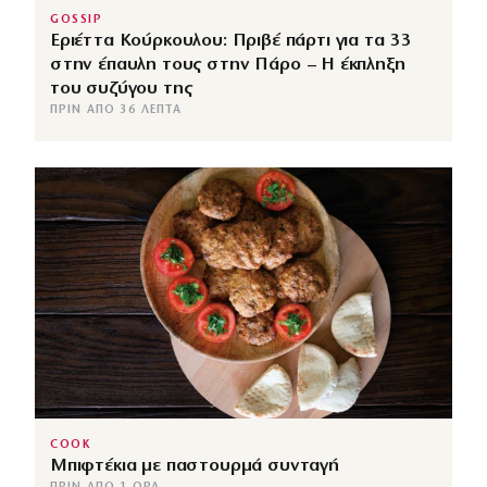
GOSSIP
Εριέττα Κούρκουλου: Πριβέ πάρτι για τα 33
στην έπαυλη τους στην Πάρο – Η έκπληξη
του συζύγου της
ΠΡΙΝ ΑΠΌ 36 ΛΕΠΤΆ
COOK
Μπιφτέκια με παστουρμά συνταγή