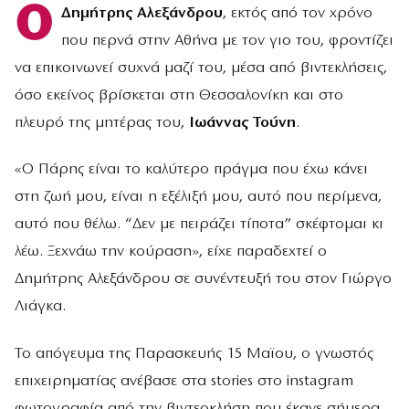
Ο
Δημήτρης Αλεξάνδρου
, εκτός από τον χρόνο
που περνά στην Αθήνα με τον γιο του, φροντίζει
να επικοινωνεί συχνά μαζί του, μέσα από βιντεκλήσεις,
όσο εκείνος βρίσκεται στη Θεσσαλονίκη και στο
πλευρό της μητέρας του,
Ιωάννας Τούνη
.
«Ο Πάρης είναι το καλύτερο πράγμα που έχω κάνει
στη ζωή μου, είναι η εξέλιξή μου, αυτό που περίμενα,
αυτό που θέλω. “Δεν με πειράζει τίποτα” σκέφτομαι κι
λέω. Ξεχνάω την κούραση», είχε παραδεχτεί ο
Δημήτρης Αλεξάνδρου σε συνέντευξή του στον Γιώργο
Λιάγκα.
Το απόγευμα της Παρασκευής 15 Μαϊου, ο γνωστός
επιχειρηματίας ανέβασε στα stories στο instagram
φωτογραφία από την βιντεοκλήση που έκανε σήμερα