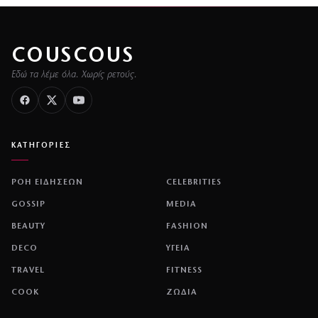
COUSCOUS
Εδώ τα λέμε όλα. Χωρίς ρετούς.
ΚΑΤΗΓΟΡΙΕΣ
ΡΟΗ ΕΙΔΗΣΕΩΝ
CELEBRITIES
GOSSIP
MEDIA
BEAUTY
FASHION
DECO
ΥΓΕΙΑ
TRAVEL
FITNESS
COOK
ΖΩΔΙΑ