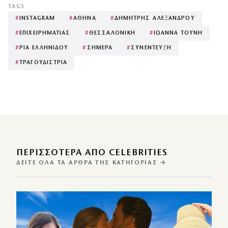
TAGS
#
INSTAGRAM
#
ΑΘΗΝΑ
#
ΔΗΜΗΤΡΗΣ ΑΛΕΞΑΝΔΡΟΥ
#
ΕΠΙΧΕΙΡΗΜΑΤΙΑΣ
#
ΘΕΣΣΑΛΟΝΙΚΗ
#
ΙΩΑΝΝΑ ΤΟΥΝΗ
#
ΡΙΑ ΕΛΛΗΝΙΔΟΥ
#
ΣΗΜΕΡΑ
#
ΣΥΝΕΝΤΕΥΞΗ
#
ΤΡΑΓΟΥΔΙΣΤΡΙΑ
ΠΕΡΙΣΣΌΤΕΡΑ ΑΠΌ CELEBRITIES
ΔΕΊΤΕ ΌΛΑ ΤΑ ΆΡΘΡΑ ΤΗΣ ΚΑΤΗΓΟΡΊΑΣ →