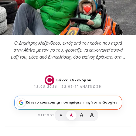
Ο Δημήτρης Αλεξάνδρου, εκτός από τον χρόνο που περνά
στην Αθήνα με τον γιο του, φροντίζει να επικοινωνεί συχνά
μαζί του, μέσα από βιντεκλήσεις, όσο εκείνος βρίσκεται στη…
Ιωάννα Οικονόμου
15.05.2026 · 22:05
·
1′ ΑΝΆΓΝΩΣΗ
Κάνε το couscous.gr προτιμώμενη πηγή στην Google
A
A
A
A
ΜΈΓΕΘΟΣ