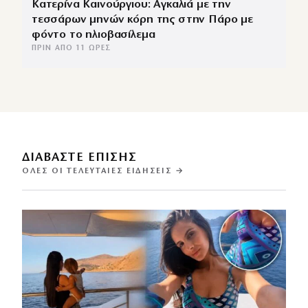
Κατερίνα Καινούργιου: Αγκαλιά με την
τεσσάρων μηνών κόρη της στην Πάρο με
φόντο το ηλιοβασίλεμα
ΠΡΙΝ ΑΠΌ 11 ΏΡΕΣ
ΔΙΑΒΑΣΤΕ ΕΠΙΣΗΣ
ΌΛΕΣ ΟΙ ΤΕΛΕΥΤΑΊΕΣ ΕΙΔΉΣΕΙΣ →