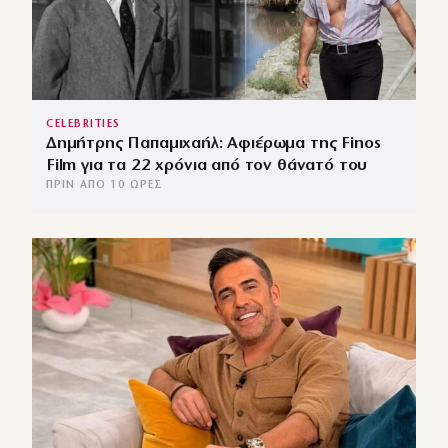
CELEBRITIES
Δημήτρης Παπαμιχαήλ: Αφιέρωμα της Finos
Film για τα 22 χρόνια από τον θάνατό του
ΠΡΙΝ ΑΠΌ 10 ΏΡΕΣ