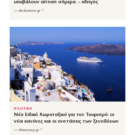
υποβάλουν αίτηση σήμερα – οδηγός
↗
από
dedomeno.gr
ΠΟΛΙΤΙΚΗ
Νέο Ειδικό Χωροταξικό για τον Τουρισμό: οι
νέοι κανόνες και οι ενστάσεις των ξενοδόχων
↗
από
dimocracy.gr