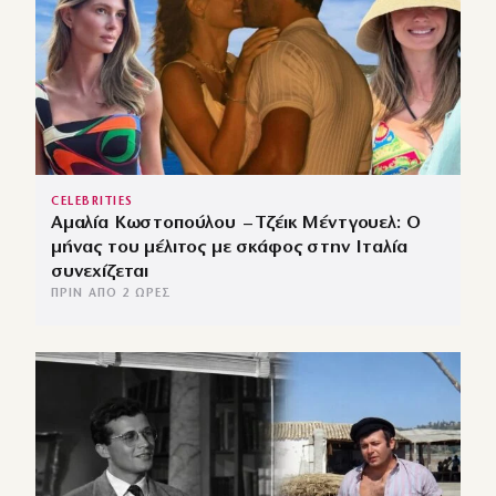
CELEBRITIES
Αμαλία Κωστοπούλου – Τζέικ Μέντγουελ: Ο
μήνας του μέλιτος με σκάφος στην Ιταλία
συνεχίζεται
ΠΡΙΝ ΑΠΌ 2 ΏΡΕΣ