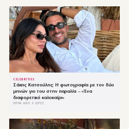
CELEBRITIES
Σάκης Κατσούλης: Η φωτογραφία με τον δύο
μηνών γιο του στην παραλία – «Ένα
διαφορετικό καλοκαίρι»
ΠΡΙΝ ΑΠΌ 3 ΏΡΕΣ