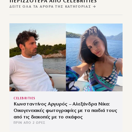
ΠΕΡΙΣΣΌΤΕΡΑ ΑΠΌ CELEBRITIES
ΔΕΊΤΕ ΌΛΑ ΤΑ ΆΡΘΡΑ ΤΗΣ ΚΑΤΗΓΟΡΊΑΣ →
CELEBRITIES
Κωνσταντίνος Αργυρός – Αλεξάνδρα Νίκα:
Οικογενειακές φωτογραφίες με τα παιδιά τους
από τις διακοπές με το σκάφος
ΠΡΙΝ ΑΠΌ 2 ΏΡΕΣ