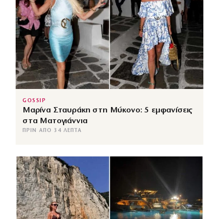
GOSSIP
Μαρίνα Σταυράκη στη Μύκονο: 5 εμφανίσεις
στα Ματογιάννια
ΠΡΙΝ ΑΠΌ 34 ΛΕΠΤΆ