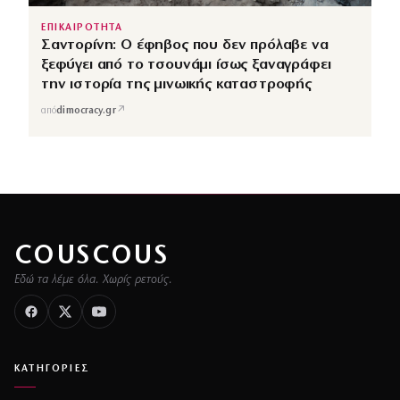
ΕΠΙΚΑΙΡΟΤΗΤΑ
Σαντορίνη: Ο έφηβος που δεν πρόλαβε να
ξεφύγει από το τσουνάμι ίσως ξαναγράφει
την ιστορία της μινωικής καταστροφής
↗
από
dimocracy.gr
COUSCOUS
Εδώ τα λέμε όλα. Χωρίς ρετούς.
ΚΑΤΗΓΟΡΙΕΣ