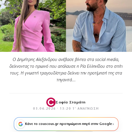
Ο Δημήτρης Αλεξάνδρου ανέβασε βίντεο στα social media,
δείχνοντας το πρωινό που απόλαυσε η Ρία Ελληνίδου στο σπίτι
τους. Η γνωστή τραγουδίστρια δείχνει την προτίμησή της στα
τηγανιτά…
Σοφία Σταμάτη
03.06.2026 · 13:20
·
1′ ΑΝΆΓΝΩΣΗ
Κάνε το couscous.gr προτιμώμενη πηγή στην Google