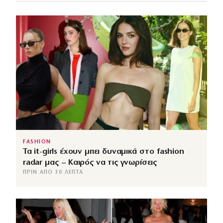
FASHION
Τα it-girls έχουν μπει δυναμικά στο fashion
radar μας – Καιρός να τις γνωρίσεις
ΠΡΙΝ ΑΠΌ 30 ΛΕΠΤΆ