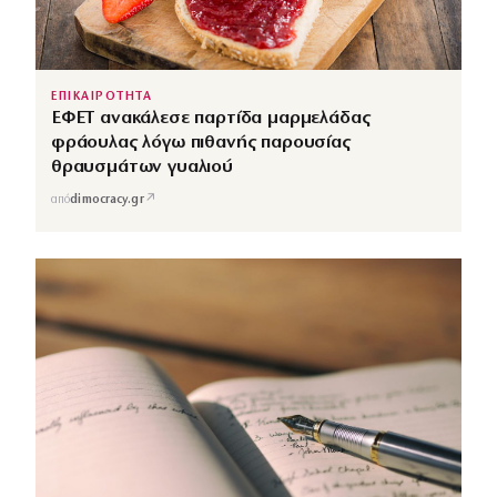
ΕΠΙΚΑΙΡΟΤΗΤΑ
ΕΦΕΤ ανακάλεσε παρτίδα μαρμελάδας
φράουλας λόγω πιθανής παρουσίας
θραυσμάτων γυαλιού
↗
από
dimocracy.gr