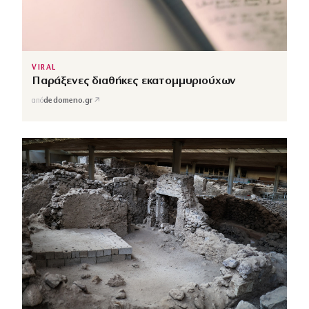
VIRAL
Παράξενες διαθήκες εκατομμυριούχων
↗
από
dedomeno.gr