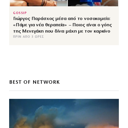
GOSSIP
Γιώργος Παράσχος μέσα από το νοσοκομείο:
«Πάμε για νέα θεραπεία» – Ποιος είναι ο γόης
της Μενεγάκη που δίνει μάχη με τον καρκίνο
ΠΡΙΝ ΑΠΌ 3 ΏΡΕΣ
BEST OF NETWORK