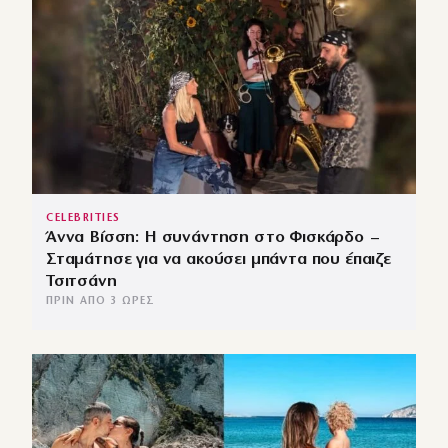
CELEBRITIES
Άννα Βίσση: Η συνάντηση στο Φισκάρδο –
Σταμάτησε για να ακούσει μπάντα που έπαιζε
Τσιτσάνη
ΠΡΙΝ ΑΠΌ 3 ΏΡΕΣ