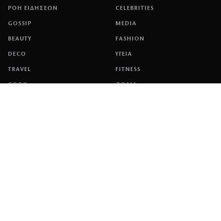
ΡΟΗ ΕΙΔΗΣΕΩΝ
CELEBRITIES
GOSSIP
MEDIA
BEAUTY
FASHION
DECO
ΥΓΕΙΑ
TRAVEL
FITNESS
COOK
ΖΩΔΙΑ
ΕΤΑΙΡΕΙΑ
ΤΑΥΤΟΤΗΤΑ
ΠΟΛΙΤΙΚΉ COOKIES
ΌΡΟΙ ΧΡΉΣΗΣ
ΕΠΙΚΟΙΝΩΝΙΑ
ΔΙΑΦΗΜΙΣΗ
ΕΠΙΚΟΙΝΩΝΙΑ