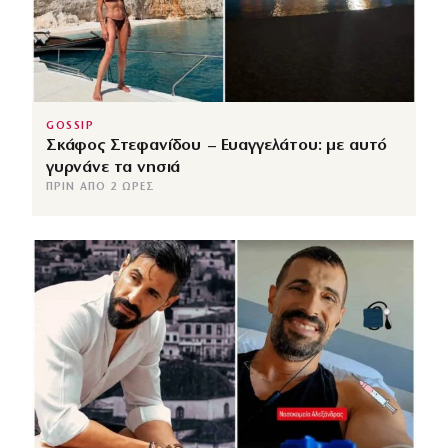
GOSSIP
Σκάφος Στεφανίδου – Ευαγγελάτου: με αυτό
γυρνάνε τα νησιά
ΠΡΙΝ ΑΠΌ 2 ΏΡΕΣ