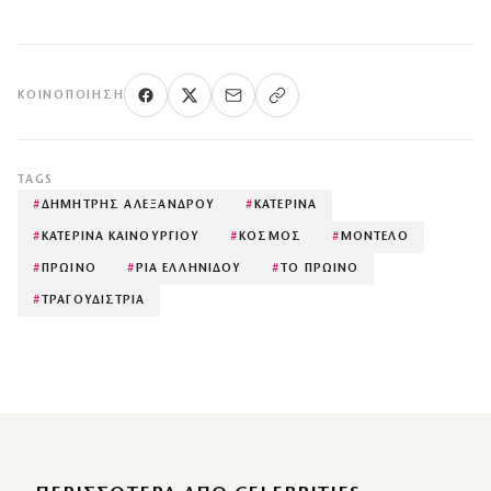
ΚΟΙΝΟΠΟΊΗΣΗ
TAGS
#
ΔΗΜΗΤΡΗΣ ΑΛΕΞΑΝΔΡΟΥ
#
ΚΑΤΕΡΙΝΑ
#
ΚΑΤΕΡΙΝΑ ΚΑΙΝΟΥΡΓΙΟΥ
#
ΚΟΣΜΟΣ
#
ΜΟΝΤΕΛΟ
#
ΠΡΩΙΝΟ
#
ΡΙΑ ΕΛΛΗΝΙΔΟΥ
#
ΤΟ ΠΡΩΙΝΟ
#
ΤΡΑΓΟΥΔΙΣΤΡΙΑ