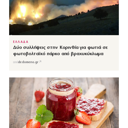
ΕΛΛΑΔΑ
Δύο συλλήψεις στην Κορινθία για φωτιά σε
φωτοβολταϊκό πάρκο από βραχυκύκλωμα
↗
από
dedomeno.gr