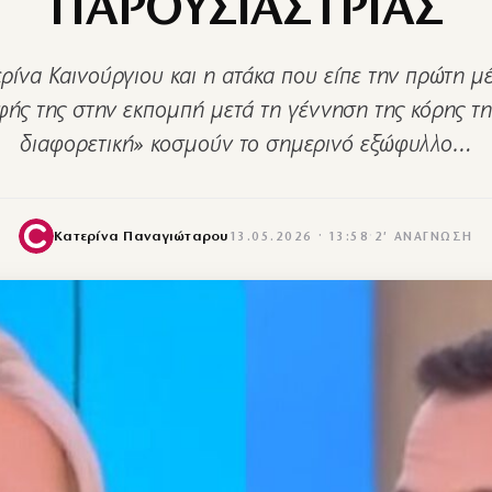
ΠΑΡΟΥΣΙΑΣΤΡΙΑΣ
ρίνα Καινούργιου και η ατάκα που είπε την πρώτη μ
φής της στην εκπομπή μετά τη γέννηση της κόρης της
διαφορετική» κοσμούν το σημερινό εξώφυλλο…
Κατερίνα Παναγιώταρου
13.05.2026 · 13:58
·
2′ ΑΝΆΓΝΩΣΗ