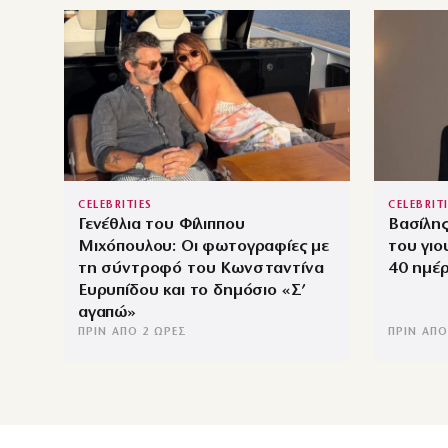
CELEBRITIES
CELEBRIT
Γενέθλια του Φίλιππου
Βασίλης
Μιχόπουλου: Οι φωτογραφίες με
του γιο
τη σύντροφό του Κωνσταντίνα
40 ημέρ
Ευρυπίδου και το δημόσιο «Σ’
αγαπώ»
ΠΡΙΝ ΑΠΌ 2 ΏΡΕΣ
ΠΡΙΝ ΑΠΌ