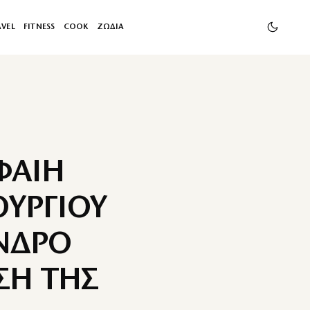
AVEL
FITNESS
COOK
ΖΩΔΙΑ
ΦΑΙΗ
ΟΥΡΓΙΟΥ
ΝΔΡΟ
ΣΗ ΤΗΣ