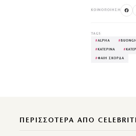
ΚΟΙΝΟΠΟΊΗΣΗ
TAGS
#
ALPHA
#
BUONG
#
ΚΑΤΕΡΙΝΑ
#
ΚΑΤΕ
#
ΦΑΙΗ ΣΚΟΡΔΑ
ΠΕΡΙΣΣΌΤΕΡΑ ΑΠΌ CELEBRIT