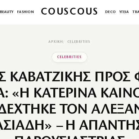
COUSCOUS
BEAUTY
FASHION
DECO
ΥΓΕΙΑ
TR
ΑΡΧΙΚΉ
CELEBRITIES
CELEBRITIES
Σ ΚΑΒΑΤΖΙΚΗΣ ΠΡΟΣ 
: «Η ΚΑΤΕΡΙΝΑ ΚΑΙΝ
ΔΕΧΤΗΚΕ ΤΟΝ ΑΛΕΞΑ
ΣΙΑΔΗ» – Η ΑΠΑΝΤΗ