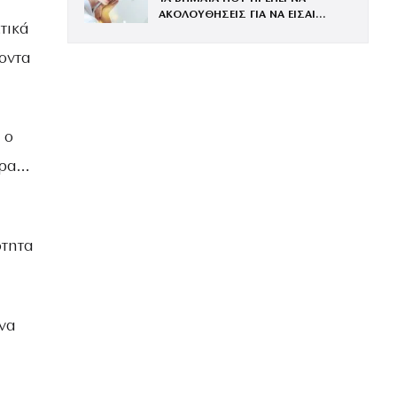
ΑΚΟΛΟΥΘΗΣΕΙΣ ΓΙΑ ΝΑ ΕΙΣΑΙ
τικά
ΕΝΤΥΠΩΣΙΑΚΗ ΤΗΝ ΠΙΟ ΛΑΜΠΕΡΗ
ΒΡΑΔΙΑ ΤΟΥ ΧΡΟΝΟΥ
οντα
 ο
ώρα…
ότητα
 να