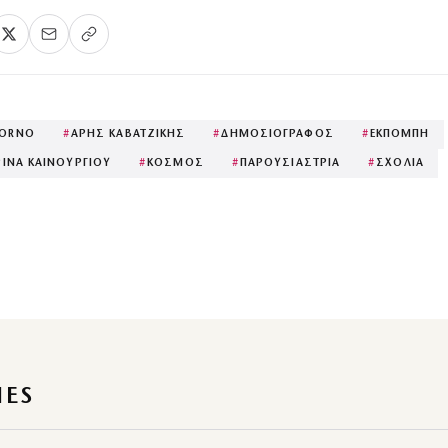
IORNO
#
ΑΡΗΣ ΚΑΒΑΤΖΙΚΗΣ
#
ΔΗΜΟΣΙΟΓΡΑΦΟΣ
#
ΕΚΠΟΜΠΗ
ΡΙΝΑ ΚΑΙΝΟΥΡΓΙΟΥ
#
ΚΟΣΜΟΣ
#
ΠΑΡΟΥΣΙΑΣΤΡΙΑ
#
ΣΧΟΛΙΑ
IES