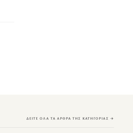
ΔΕΊΤΕ ΌΛΑ ΤΑ ΆΡΘΡΑ ΤΗΣ ΚΑΤΗΓΟΡΊΑΣ →