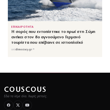
ΕΠΙΚΑΙΡΟΤΗΤΑ
Η σορός που εντοπίστηκε το πρωί στη Σύμη
ανήκει στον 8ο αγνοούμενο Γερμανό
τουρίστα που επέβαινε σε ιστιοπλοϊκό
↗
από
dimocracy.gr
COUSCOUS
Εδώ τα λέμε όλα. Χωρίς ρετούς.