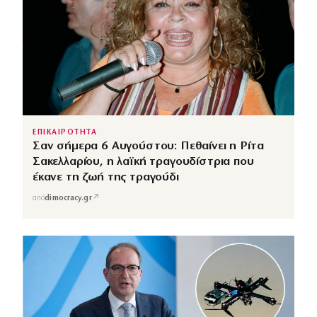
ΕΠΙΚΑΙΡΟΤΗΤΑ
Σαν σήμερα 6 Αυγούστου: Πεθαίνει η Ρίτα
Σακελλαρίου, η λαϊκή τραγουδίστρια που
έκανε τη ζωή της τραγούδι
↗
από
dimocracy.gr