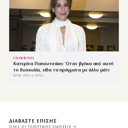
CELEBRITIES
Κατερίνα Παπουτσάκη: Όταν βγήκα από αυτή
τη δυσκολία, είδα τα πράγματα με άλλο μάτι
ΠΡΙΝ ΑΠΌ 6 ΏΡΕΣ
ΔΙΑΒΑΣΤΕ ΕΠΙΣΗΣ
ΌΛΕΣ ΟΙ ΤΕΛΕΥΤΑΊΕΣ ΕΙΔΉΣΕΙΣ →