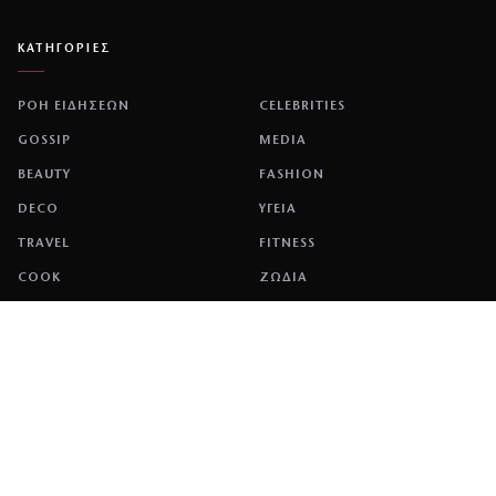
ΚΑΤΗΓΟΡΙΕΣ
ΡΟΗ ΕΙΔΗΣΕΩΝ
CELEBRITIES
GOSSIP
MEDIA
BEAUTY
FASHION
DECO
ΥΓΕΙΑ
TRAVEL
FITNESS
COOK
ΖΩΔΙΑ
ΕΤΑΙΡΕΙΑ
ΤΑΥΤΟΤΗΤΑ
ΠΟΛΙΤΙΚΉ COOKIES
ΌΡΟΙ ΧΡΉΣΗΣ
ΕΠΙΚΟΙΝΩΝΙΑ