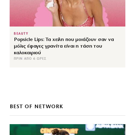
BEAUTY
Popsicle Lips: Τα χείλη που μοιάζουν σαν να
μόλις έφαγες γρανίτα είναι η τάση του
καλοκαιριού
ΠΡΙΝ ΑΠΌ 6 ΏΡΕΣ
BEST OF NETWORK