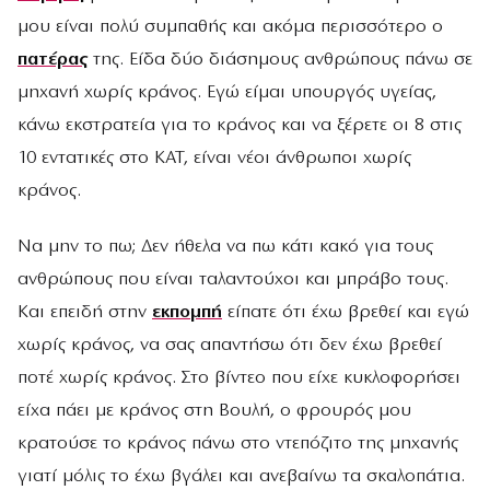
μου είναι πολύ συμπαθής και ακόμα περισσότερο ο
πατέρας
της. Είδα δύο διάσημους ανθρώπους πάνω σε
μηχανή χωρίς κράνος. Εγώ είμαι υπουργός υγείας,
κάνω εκστρατεία για το κράνος και να ξέρετε οι 8 στις
10 εντατικές στο ΚΑΤ, είναι νέοι άνθρωποι χωρίς
κράνος.
Να μην το πω; Δεν ήθελα να πω κάτι κακό για τους
ανθρώπους που είναι ταλαντούχοι και μπράβο τους.
Και επειδή στην
εκπομπή
είπατε ότι έχω βρεθεί και εγώ
χωρίς κράνος, να σας απαντήσω ότι δεν έχω βρεθεί
ποτέ χωρίς κράνος. Στο βίντεο που είχε κυκλοφορήσει
είχα πάει με κράνος στη Βουλή, ο φρουρός μου
κρατούσε το κράνος πάνω στο ντεπόζιτο της μηχανής
γιατί μόλις το έχω βγάλει και ανεβαίνω τα σκαλοπάτια.