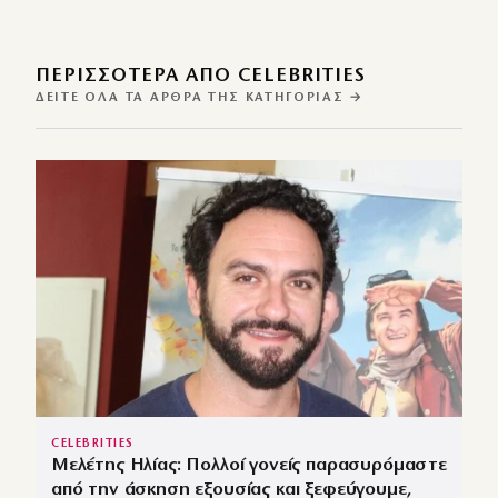
ΠΕΡΙΣΣΌΤΕΡΑ ΑΠΌ CELEBRITIES
ΔΕΊΤΕ ΌΛΑ ΤΑ ΆΡΘΡΑ ΤΗΣ ΚΑΤΗΓΟΡΊΑΣ →
CELEBRITIES
Μελέτης Ηλίας: Πολλοί γονείς παρασυρόμαστε
από την άσκηση εξουσίας και ξεφεύγουμε,