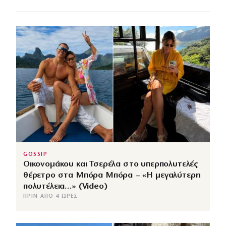
GOSSIP
Οικονομάκου και Τσερέλα στο υπερπολυτελές
θέρετρο στα Μπόρα Μπόρα – «Η μεγαλύτερη
πολυτέλεια…» (Video)
ΠΡΙΝ ΑΠΌ 4 ΏΡΕΣ