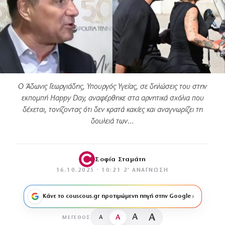
Ο Άδωνις Γεωργιάδης, Υπουργός Υγείας, σε δηλώσεις του στην
εκπομπή Happy Day, αναφέρθηκε στα αρνητικά σχόλια που
δέχεται, τονίζοντας ότι δεν κρατά κακίες και αναγνωρίζει τη
δουλειά των…
Σοφία Σταμάτη
16.10.2025 · 10:21
·
2′ ΑΝΆΓΝΩΣΗ
Κάνε το couscous.gr προτιμώμενη πηγή στην Google
A
A
A
A
ΜΈΓΕΘΟΣ