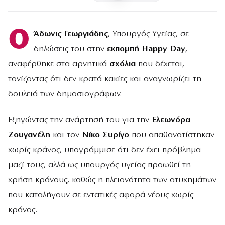
Ο
Άδωνις Γεωργιάδης
, Υπουργός Υγείας, σε
δηλώσεις του στην
εκπομπή
Happy Day
,
αναφέρθηκε στα αρνητικά
σχόλια
που δέχεται,
τονίζοντας ότι δεν κρατά κακίες και αναγνωρίζει τη
δουλειά των δημοσιογράφων.
Εξηγώντας την ανάρτησή του για την
Ελεωνόρα
Ζουγανέλη
και τον
Νίκο Συρίγο
που απαθανατίστηκαν
χωρίς κράνος, υπογράμμισε ότι δεν έχει πρόβλημα
μαζί τους, αλλά ως υπουργός υγείας προωθεί τη
χρήση κράνους, καθώς η πλειονότητα των ατυχημάτων
που καταλήγουν σε εντατικές αφορά νέους χωρίς
κράνος.