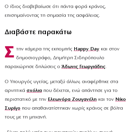
Ο ίδιος διαβεβαίωσε ότι πάντα φορά κράνος,
επισημαίνοντας τη σημασία της ασφάλειας.
Διαβάστε παρακάτω
Σ
την κάμερα της εκπομπής
Happy Day
και στον
δημοσιογράφο, Δημήτρη Σιδηρόπουλο
παραχώρησε δηλώσεις ο
Άδωνις Γεωργιάδης
.
Ο Υπουργός υγείας, μεταξύ άλλων, αναφέρθηκε στα
αρνητικά
σχόλια
που δέχεται, ενώ απάντησε για το
περιστατικό με την
Ελεωνόρα Ζουγανέλη
και τον
Νίκο
Συρίγο
που απαθανατίστηκαν χωρίς κράνος σε βόλτα
τους με τη μηχανή.