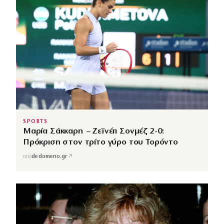
SPORTS
Μαρία Σάκκαρη – Ζεϊνέπ Σονμέζ 2-0:
Πρόκριση στον τρίτο γύρο του Τορόντο
↗
από
dedomeno.gr