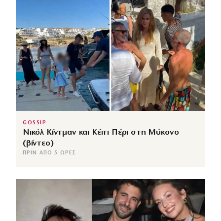
GOSSIP
Νικόλ Κίντμαν και Κέιτι Πέρι στη Μύκονο
(βίντεο)
ΠΡΙΝ ΑΠΌ 5 ΏΡΕΣ