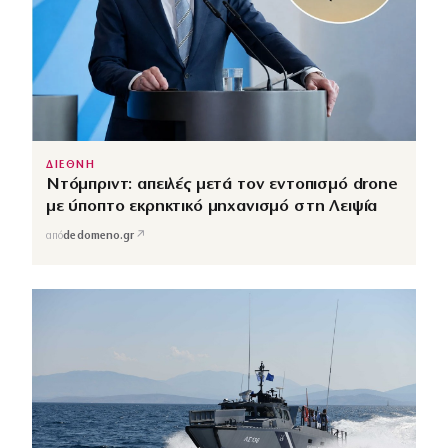
ΔΙΕΘΝΗ
Ντόμπριντ: απειλές μετά τον εντοπισμό drone
με ύποπτο εκρηκτικό μηχανισμό στη Λειψία
↗
από
dedomeno.gr