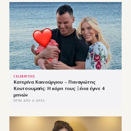
CELEBRITIES
Κατερίνα Καινούργιου – Παναγιώτης
Κουτσουμπής: Η κόρη τους Ξένια έγινε 4
μηνών
ΠΡΙΝ ΑΠΌ 6 ΏΡΕΣ