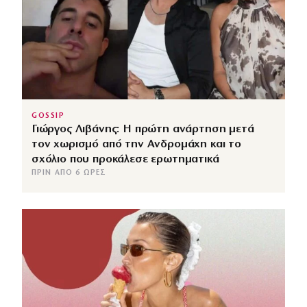
GOSSIP
Γιώργος Λιβάνης: Η πρώτη ανάρτηση μετά
τον χωρισμό από την Ανδρομάχη και το
σχόλιο που προκάλεσε ερωτηματικά
ΠΡΙΝ ΑΠΌ 6 ΏΡΕΣ