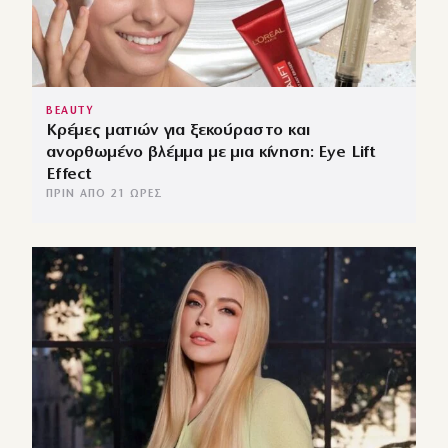
BEAUTY
Κρέμες ματιών για ξεκούραστο και
ανορθωμένο βλέμμα με μια κίνηση: Eye Lift
Effect
ΠΡΙΝ ΑΠΌ 21 ΏΡΕΣ