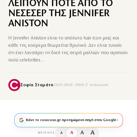
ΛΕΙΠΟΥΝ ΠΟΤΕ ΑΠΟ ΤΟ
ΝΕΣΕΣΕΡ ΤΗΣ JENNIFER
ANISTON
H Jennifer Aniston είναι το απόλυτο hair icon μιας και
κάθε της κούρεμα θεωρείται θρυλικό. Δεν είναι τυχαίο
ότι έχει λανσάρει τη δική της σειρά μαλλιών που αγαπούν
πολύ celebrities…
Σοφία Σταμάτη
26.05.2026 · 08:01
·
2′ ανάγνωση
Κάνε το couscous.gr προτιμώμενη πηγή στην Google
A
A
A
A
ΜΈΓΕΘΟΣ