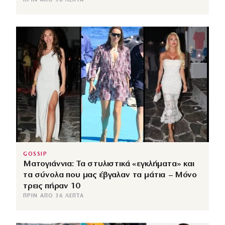
ΠΡΙΝ ΑΠΌ 36 ΛΕΠΤΆ
GOSSIP
Ματογιάννια: Τα στυλιστικά «εγκλήματα» και
τα σύνολα που μας έβγαλαν τα μάτια – Μόνο
τρεις πήραν 10
ΠΡΙΝ ΑΠΌ 36 ΛΕΠΤΆ