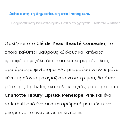
Δείτε αυτή τη δημοσίευση στο Instagram.
Η δημοσίευση κοινοποιήθηκε από το χρήστη Jennifer Aniston (@j
Ορκίζεται στο
Clé de Peau Beauté Concealer
, το
οποίο καλύπτει μαύρους κύκλους και ατέλειες,
προσφέρει μεγάλη διάρκεια και χαρίζει ένα λείο,
ομοιόμορφο φινίρισμα. «Αν μπορούσα να έχω μόνο
πέντε προϊόντα μακιγιάζ στο νεσεσέρ μου, θα ήταν
μάσκαρα, lip balm, ένα καλό κραγιόν, μου αρέσει το
Charlotte Tilbury Lipstick Penelope Pink
και ένα
rollerball από ένα από τα αρώματά μου, ώστε να
μπορώ να το ανανεώνω εν κινήσει».