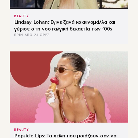
BEAUTY
Lindsay Lohan: Έγινε ξανά κοκκινομάλλα και
γύρισε στη νοσταλγική δεκαετία των ’00s
ΠΡΙΝ ΑΠΌ 24 ΏΡΕΣ
BEAUTY
Popsicle Lips: Τα χείλη που μοιάζουν σαν να