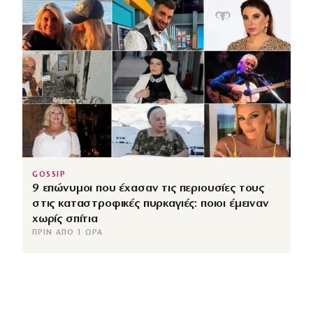
GOSSIP
9 επώνυμοι που έχασαν τις περιουσίες τους
στις καταστροφικές πυρκαγιές: ποιοι έμειναν
χωρίς σπίτια
ΠΡΙΝ ΑΠΌ 1 ΏΡΑ