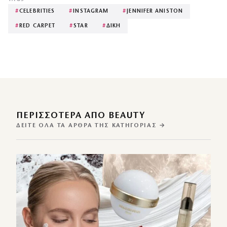
#
CELEBRITIES
#
INSTAGRAM
#
JENNIFER ANISTON
#
RED CARPET
#
STAR
#
ΔΙΚΗ
ΠΕΡΙΣΣΌΤΕΡΑ ΑΠΌ BEAUTY
ΔΕΊΤΕ ΌΛΑ ΤΑ ΆΡΘΡΑ ΤΗΣ ΚΑΤΗΓΟΡΊΑΣ →