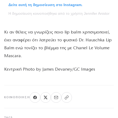
Δείτε αυτή τη δημοσίευση στο Instagram.
Η δημοσίευση κοινοποιήθηκε από το χρήστη Jennifer Aniston (@j
Κι αν θέλεις να γνωρίζεις ποιο lip balm χρησιμοποιεί,
έχει αναφέρει ότι λατρεύει το φυσικό Dr. Hauschka Lip
Balm ενώ τονίζει το βλέμμα της με Chanel Le Volume
Mascara.
Κεντρική Photo by James Devaney/GC Images
ΚΟΙΝΟΠΟΊΗΣΗ
TAGS