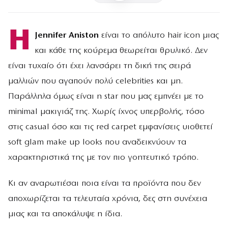
H
Jennifer Aniston
είναι το απόλυτο hair icon μιας
και κάθε της κούρεμα θεωρείται θρυλικό. Δεν
είναι τυχαίο ότι έχει λανσάρει τη δική της σειρά
μαλλιών που αγαπούν πολύ celebrities και μη.
Παράλληλα όμως είναι η star που μας εμπνέει με το
minimal μακιγιάζ της. Χωρίς ίχνος υπερβολής, τόσο
στις casual όσο και τις red carpet εμφανίσεις υιοθετεί
soft glam make up looks που αναδεικνύουν τα
χαρακτηριστικά της με τον πιο γοητευτικό τρόπο.
Κι αν αναρωτιέσαι ποια είναι τα προϊόντα που δεν
αποχωρίζεται τα τελευταία χρόνια, δες στη συνέχεια
μιας και τα αποκάλυψε η ίδια.