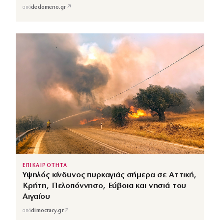
↗
από
dedomeno.gr
ΕΠΙΚΑΙΡΟΤΗΤΑ
Υψηλός κίνδυνος πυρκαγιάς σήμερα σε Αττική,
Κρήτη, Πελοπόννησο, Εύβοια και νησιά του
Αιγαίου
↗
από
dimocracy.gr