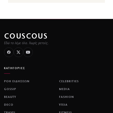
COUSCOUS
Εδώ τα λέμε όλα. Χωρίς ρετούς.
ΚΑΤΗΓΟΡΙΕΣ
ΡΟΗ ΕΙΔΗΣΕΩΝ
CELEBRITIES
GOSSIP
MEDIA
BEAUTY
FASHION
DECO
ΥΓΕΙΑ
TRAVEL
FITNESS