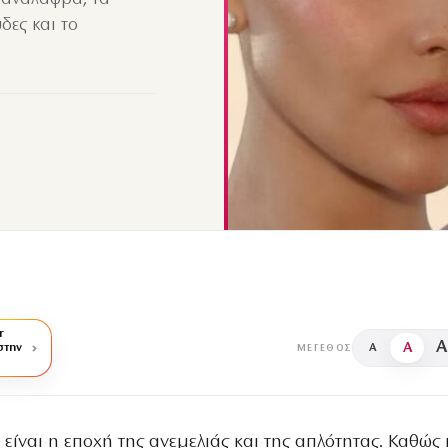
δες και το
r
A
A
στην
A
ΜΈΓΕΘΟΣ
 είναι η εποχή της ανεμελιάς και της απλότητας. Καθώς 