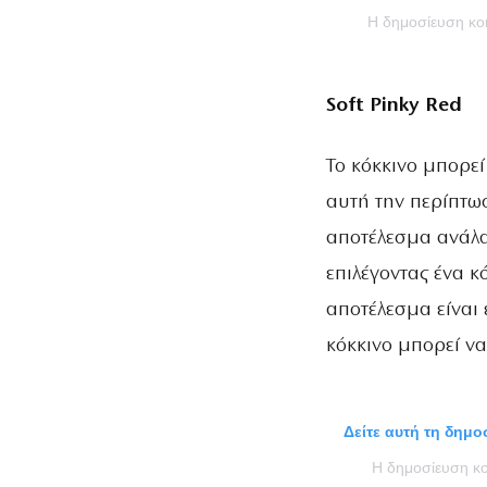
Η δημοσίευση κ
Soft Pinky Red
Το κόκκινο μπορεί
αυτή την περίπτω
αποτέλεσμα ανάλα
επιλέγοντας ένα κ
αποτέλεσμα είναι 
κόκκινο μπορεί να
Δείτε αυτή τη δημ
Η δημοσίευση κ