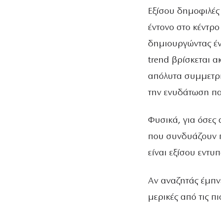
ΑΠΟΤΈΛΕΣΜΑ
Εξίσου δημοφιλές 
έντονο στο κέντρο
δημιουργώντας έν
trend βρίσκεται ακ
απόλυτα συμμετρι
την ενυδάτωση πα
Φυσικά, για όσες 
που συνδυάζουν π
είναι εξίσου εντυ
Αν αναζητάς έμπνε
μερικές από τις πι