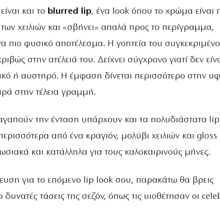
είναι και το
blurred lip
, ένα look όπου το χρώμα είναι 
 των χειλιών και «σβήνει» απαλά προς το περίγραμμα,
α πιο φυσικό αποτέλεσμα. Η γοητεία του συγκεκριμέν
ριβώς στην ατέλειά του. Δείχνει σύγχρονο γιατί δεν είν
κό ή αυστηρό. Η έμφαση δίνεται περισσότερο στην υφ
ρά στην τέλεια γραμμή.
αγαπούν την ένταση υπάρχουν και τα πολυδιάστατα lip
ερισσότερα από ένα κραγιόν, μολύβι χειλιών και gloss
πωσιακά και κατάλληλα για τους καλοκαιρινούς μήνες.
υση για το επόμενο lip look σου, παρακάτω θα βρεις
ο δυνατές τάσεις της σεζόν, όπως τις υιοθέτησαν οι celeb