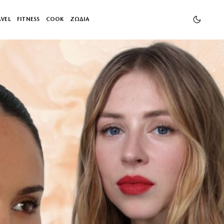
AVEL
FITNESS
COOK
ΖΩΔΙΑ