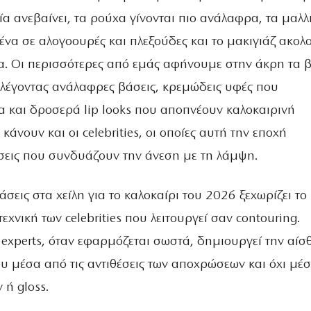
α ανεβαίνει, τα ρούχα γίνονται πιο ανάλαφρα, τα μαλλ
ένα σε αλογοουρές και πλεξούδες και το μακιγιάζ ακολ
ία. Οι περισσότερες από εμάς αφήνουμε στην άκρη τα 
ιλέγοντας ανάλαφρες βάσεις, κρεμώδεις υφές που
α και δροσερά lip looks που αποπνέουν καλοκαιρινή
κάνουν και οι celebrities, οι οποίες αυτή την εποχή
σεις που συνδυάζουν την άνεση με τη λάμψη.
τάσεις στα χείλη για το καλοκαίρι του 2026 ξεχωρίζει το
εχνική των celebrities που λειτουργεί σαν contouring.
experts, όταν εφαρμόζεται σωστά, δημιουργεί την αί
υ μέσα από τις αντιθέσεις των αποχρώσεων και όχι μέ
 ή gloss.