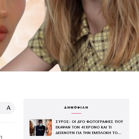
A
ΔΗΜΟΦΙΛΗ
ΣΥΡΟΣ: ΟΙ ΔΥΟ ΦΩΤΟΓΡΑΦΙΕΣ ΠΟΥ
ΕΚΑΨΑΝ ΤΟΝ 41ΧΡΟΝΟ ΚΑΙ ΤΙ
ΔΕΙΧΝΟΥΝ ΓΙΑ ΤΗΝ ΕΜΠΛΟΚΗ ΤΟΥ
η
ΜΕ ΤΗΝ ΒΑΓΓΗ