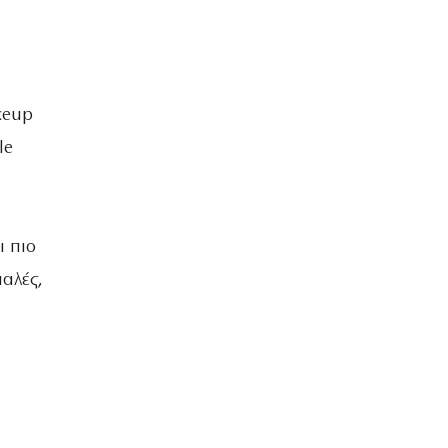
keup
le
ι πιο
αλές,