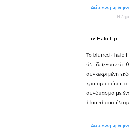
Δείτε αυτή τη δημ
Η δη
The Halo Lip
Το blurred «halo l
όλα δείχνουν ότι 
συγκεκριμένη εκδ
χρησιμοποίησε τ
συνδυασμό με ένα
blurred αποτέλεσ
Δείτε αυτή τη δημ