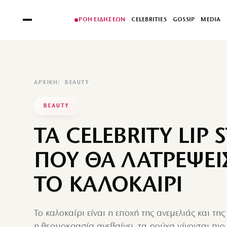
ΡΟΗ ΕΙΔΗΣΕΩΝ
CELEBRITIES
GOSSIP
MEDIA
ΑΡΧΙΚΉ
BEAUTY
BEAUTY
ΤΑ CELEBRITY LIP 
ΠΟΥ ΘΑ ΛΑΤΡΕΨΕΙ
ΤΟ ΚΑΛΟΚΑΙΡΙ
Το καλοκαίρι είναι η εποχή της ανεμελιάς και τη
η θερμοκρασία ανεβαίνει, τα ρούχα γίνονται πι