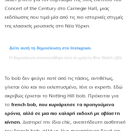
Concert of the Century στο
Carnegie Hall
, μιας
εκδήλωσης που τιμά μία από τις πιο ιστορικές στιγμές
της κλασικής μουσικής στη Νέα Υόρκη.
Δείτε αυτή τη δημοσίευση στο Instagram.
Η δημοσίευση κοινοποιήθηκε από το χρήστη Brie Welch (@briesa
Το bob δεν φεύγει ποτέ από τις τάσεις, αντιθέτως,
γίνεται όλο και πιο εκλεπτυσμένο, λένε οι experts. Εδώ
ακριβώς έρχεται το Notting Hill bob. Πρόκειται για
το
french bob, που κυριάρχησε τα προηγούμενα
χρόνια, αλλά σε μια πιο χαλαρή εκδοχή με αβίαστη
κίνηση.
Διατηρεί την ίδια chic, ανεπιτήδευτη αισθητική