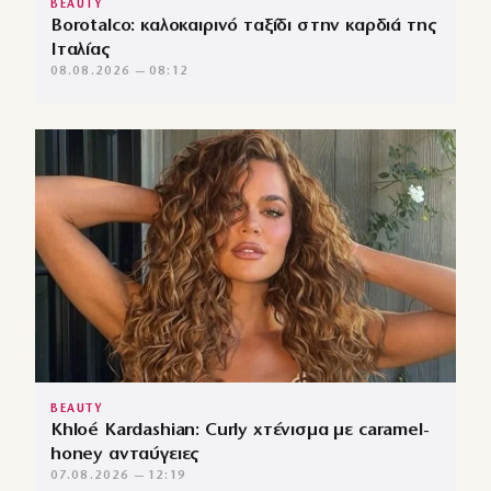
BEAUTY
Borotalco: καλοκαιρινό ταξίδι στην καρδιά της
Ιταλίας
08.08.2026 — 08:12
BEAUTY
Khloé Kardashian: Curly χτένισμα με caramel-
honey ανταύγειες
07.08.2026 — 12:19