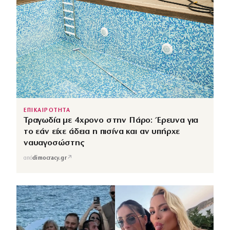
ΕΠΙΚΑΙΡΟΤΗΤΑ
Τραγωδία με 4χρονο στην Πάρο: Έρευνα για
το εάν είχε άδεια η πισίνα και αν υπήρχε
ναυαγοσώστης
↗
από
dimocracy.gr