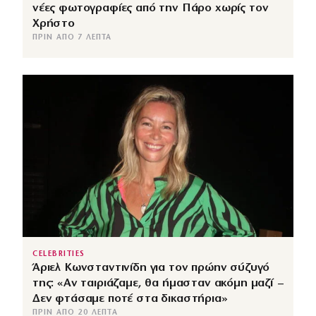
νέες φωτογραφίες από την Πάρο χωρίς τον
Χρήστο
ΠΡΙΝ ΑΠΌ 7 ΛΕΠΤΆ
CELEBRITIES
Άριελ Κωνσταντινίδη για τον πρώην σύζυγό
της: «Αν ταιριάζαμε, θα ήμασταν ακόμη μαζί –
Δεν φτάσαμε ποτέ στα δικαστήρια»
ΠΡΙΝ ΑΠΌ 20 ΛΕΠΤΆ