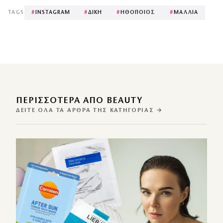
TAGS
#
INSTAGRAM
#
ΔΙΚΗ
#
ΗΘΟΠΟΙΟΣ
#
ΜΑΛΛΙΑ
ΠΕΡΙΣΣΌΤΕΡΑ ΑΠΌ BEAUTY
ΔΕΊΤΕ ΌΛΑ ΤΑ ΆΡΘΡΑ ΤΗΣ ΚΑΤΗΓΟΡΊΑΣ →