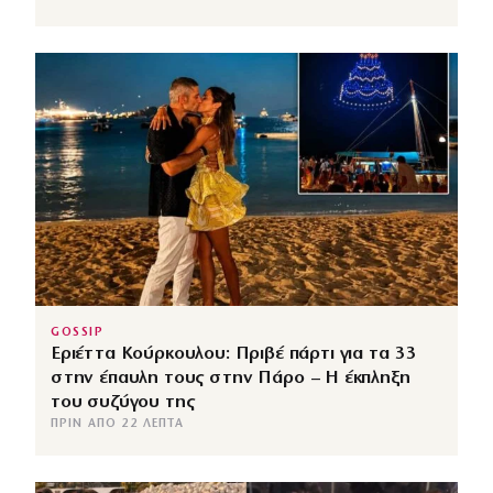
GOSSIP
Εριέττα Κούρκουλου: Πριβέ πάρτι για τα 33
στην έπαυλη τους στην Πάρο – Η έκπληξη
του συζύγου της
ΠΡΙΝ ΑΠΌ 22 ΛΕΠΤΆ