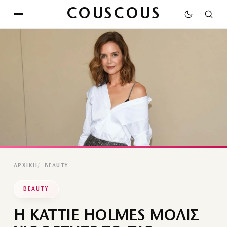
COUSCOUS
ΑΡΧΙΚΉ
BEAUTY
BEAUTY
Η KATTIE HOLMES ΜΟΛΙΣ