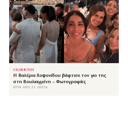
CELEBRITIES
Η Βαλέρια Χοψονίδου βάφτισε τον γιο της
στη Βουλιαγμένη – Φωτογραφίες
ΠΡΙΝ ΑΠΌ 55 ΛΕΠΤΆ