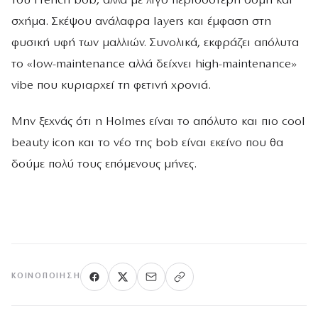
του French bob, αλλά με λίγο περισσότερη δομή και
σχήμα. Σκέψου ανάλαφρα layers και έμφαση στη
φυσική υφή των μαλλιών. Συνολικά, εκφράζει απόλυτα
το «low-maintenance αλλά δείχνει high-maintenance»
vibe που κυριαρχεί τη φετινή χρονιά.
Μην ξεχνάς ότι η Holmes είναι το απόλυτο και πιο cool
beauty icon και το νέο της bob είναι εκείνο που θα
δούμε πολύ τους επόμενους μήνες.
ΚΟΙΝΟΠΟΊΗΣΗ