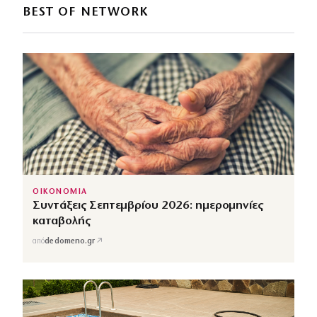
BEST OF NETWORK
ΟΙΚΟΝΟΜΙΑ
Συντάξεις Σεπτεμβρίου 2026: ημερομηνίες
καταβολής
↗
από
dedomeno.gr