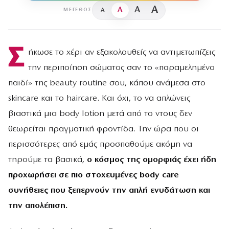
A
A
A
A
ΜΈΓΕΘΟΣ
Σ
ήκωσε το χέρι αν εξακολουθείς να αντιμετωπίζεις
την περιποίηση σώματος σαν το «παραμελημένο
παιδί» της beauty routine σου, κάπου ανάμεσα στο
skincare και το haircare. Και όχι, το να απλώνεις
βιαστικά μια body lotion μετά από το ντους δεν
θεωρείται πραγματική φροντίδα. Την ώρα που οι
περισσότερες από εμάς προσπαθούμε ακόμη να
τηρούμε τα βασικά,
ο κόσμος της ομορφιάς έχει ήδη
προχωρήσει σε πιο στοχευμένες body care
συνήθειες που ξεπερνούν την απλή ενυδάτωση και
την απολέπιση.