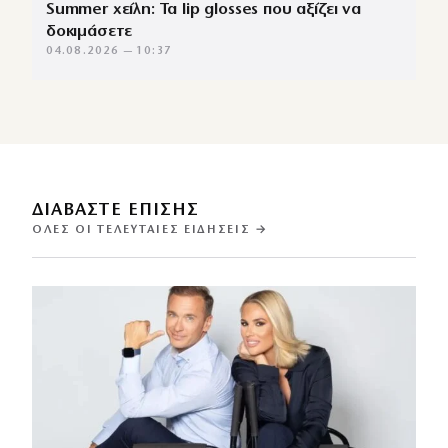
Summer χείλη: Τα lip glosses που αξίζει να
δοκιμάσετε
04.08.2026 — 10:37
ΔΙΑΒΑΣΤΕ ΕΠΙΣΗΣ
ΌΛΕΣ ΟΙ ΤΕΛΕΥΤΑΊΕΣ ΕΙΔΉΣΕΙΣ →