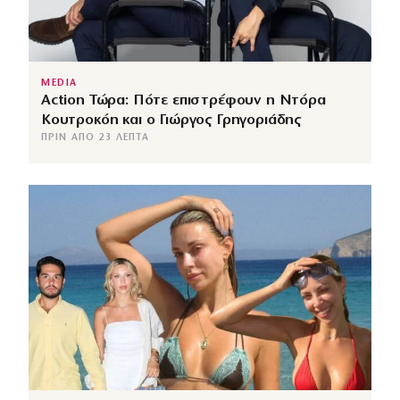
MEDIA
Action Τώρα: Πότε επιστρέφουν η Ντόρα
Κουτροκόη και ο Γιώργος Γρηγοριάδης
ΠΡΙΝ ΑΠΌ 23 ΛΕΠΤΆ