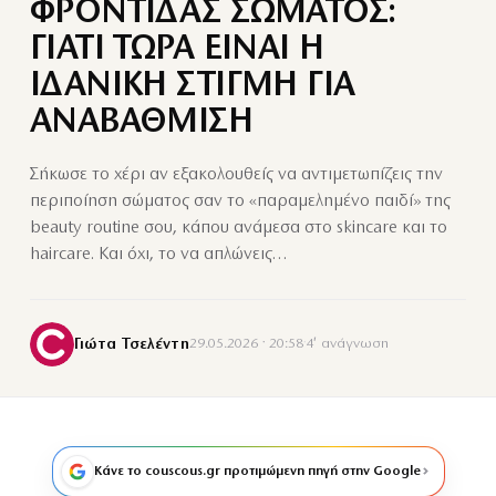
ΦΡΟΝΤΙΔΑΣ ΣΩΜΑΤΟΣ:
ΓΙΑΤΙ ΤΩΡΑ ΕΙΝΑΙ Η
ΙΔΑΝΙΚΗ ΣΤΙΓΜΗ ΓΙΑ
ΑΝΑΒΑΘΜΙΣΗ
Σήκωσε το χέρι αν εξακολουθείς να αντιμετωπίζεις την
περιποίηση σώματος σαν το «παραμελημένο παιδί» της
beauty routine σου, κάπου ανάμεσα στο skincare και το
haircare. Και όχι, το να απλώνεις…
Γιώτα Τσελέντη
29.05.2026 · 20:58
·
4′ ανάγνωση
Κάνε το couscous.gr προτιμώμενη πηγή στην Google