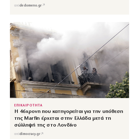
↗
από
dedomeno.gr
ΕΠΙΚΑΙΡΟΤΗΤΑ
Η 46χρονη που κατηγορείται για την υπόθεση
της Marfin έρχεται στην Ελλάδα μετά τη
σύλληψή της στο Λονδίνο
↗
από
dimocracy.gr