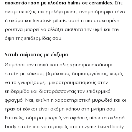
αποκατάσταση με πλούσια balms σε ceramides.
Είτε
αντιμετωπίζεις υπερμελάγχρωση, ανομοιόμορφο τόνο
ή ακόμα και keratosis pilaris, αυτή η πιο στοχευμένη
ρουτίνα μπορεί να αλλάξει αισθητά την υφή και την
όψη της επιδερμίδας σου.
Scrub σώματος με ένζυμα
Θυμάσαι την εποχή που όλες χρησιμοποιούσαμε
scrubs με κόκκους βερίκοκου, δημιουργώντας, χωρίς
να το γνωρίζουμε, μικροτραυματισμούς στην
επιδερμίδα και διαταράσσοντας τον επιδερμικό
φραγμό; Ναι, εκείνη η χαρακτηριστική μυρωδιά και οι
τραχιοί κόκκοι είναι ακόμη κάπου στη μνήμη σου.
Ευτυχώς, σήμερα μπορείς να αφήσεις πίσω τα σκληρά
body scrubs και να στραφείς στα enzyme-based body