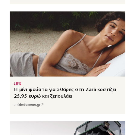
LIFE
Η μίνι φούστα για 50άρες στη Zara κοστίζει
25,95 ευρώ και ξεπουλάει
↗
από
dedomeno.gr