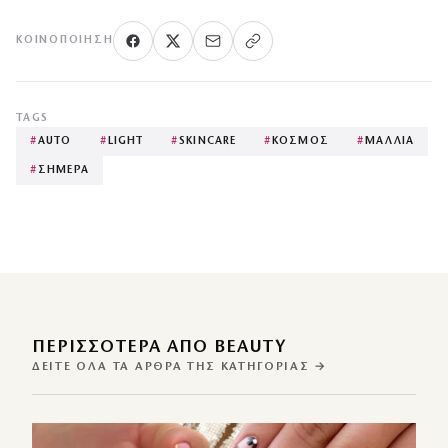
ΚΟΙΝΟΠΟΊΗΣΗ
TAGS
#
AUTO
#
LIGHT
#
SKINCARE
#
ΚΟΣΜΟΣ
#
ΜΑΛΛΙΑ
#
ΣΗΜΕΡΑ
ΠΕΡΙΣΣΌΤΕΡΑ ΑΠΌ BEAUTY
ΔΕΊΤΕ ΌΛΑ ΤΑ ΆΡΘΡΑ ΤΗΣ ΚΑΤΗΓΟΡΊΑΣ →