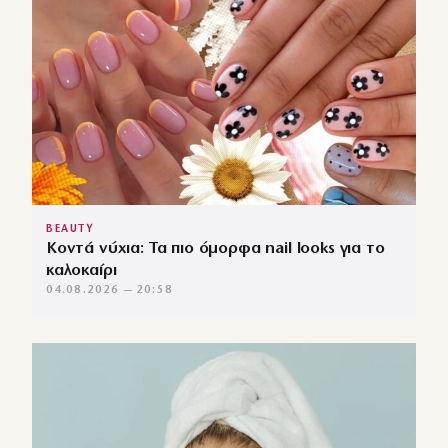
BEAUTY
Κοντά νύχια: Τα πιο όμορφα nail looks για το
καλοκαίρι
04.08.2026 — 20:58