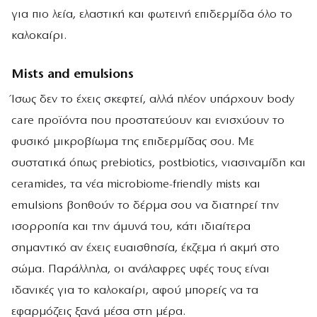
για πιο λεία, ελαστική και φωτεινή επιδερμίδα όλο το
καλοκαίρι.
Μists and emulsions
Ίσως δεν το έχεις σκεφτεί, αλλά πλέον υπάρχουν body
care προϊόντα που προστατεύουν και ενισχύουν το
φυσικό μικροβίωμα της επιδερμίδας σου. Με
συστατικά όπως prebiotics, postbiotics, νιασιναμίδη και
ceramides, τα νέα microbiome-friendly mists και
emulsions βοηθούν το δέρμα σου να διατηρεί την
ισορροπία και την άμυνά του, κάτι ιδιαίτερα
σημαντικό αν έχεις ευαισθησία, έκζεμα ή ακμή στο
σώμα. Παράλληλα, οι ανάλαφρες υφές τους είναι
ιδανικές για το καλοκαίρι, αφού μπορείς να τα
εφαρμόζεις ξανά μέσα στη μέρα.