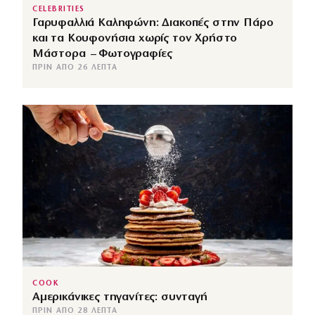
CELEBRITIES
Γαρυφαλλιά Καληφώνη: Διακοπές στην Πάρο
και τα Κουφονήσια χωρίς τον Χρήστο
Μάστορα – Φωτογραφίες
ΠΡΙΝ ΑΠΌ 26 ΛΕΠΤΆ
COOK
Αμερικάνικες τηγανίτες: συνταγή
ΠΡΙΝ ΑΠΌ 28 ΛΕΠΤΆ