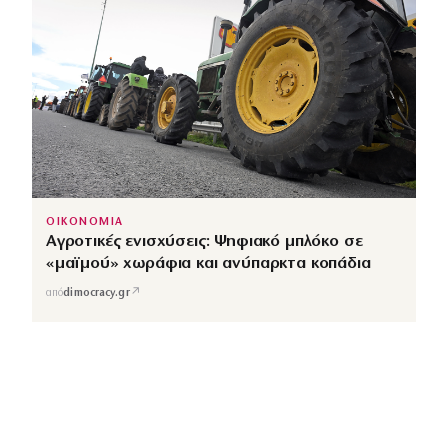
ΟΙΚΟΝΟΜΙΑ
Αγροτικές ενισχύσεις: Ψηφιακό μπλόκο σε
«μαϊμού» χωράφια και ανύπαρκτα κοπάδια
↗
από
dimocracy.gr