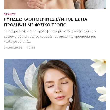
BEAUTY
ΡΥΤΊΔΕΣ: ΚΑΘΗΜΕΡΙΝΈΣ ΣΥΝΉΘΕΙΕΣ ΓΙΑ
ΠΡΌΛΗΨΗ ΜΕ ΦΥΣΙΚΌ ΤΡΌΠΟ
Το άρθρο τονίζει ότι η πρόληψη των ρυτίδων ξεκινά πολύ πριν
εμφανιστούν οι πρώτες γραμμές, με στόχο την προστασία του
κολλαγόνου από…
04.08.2026 — 10:58