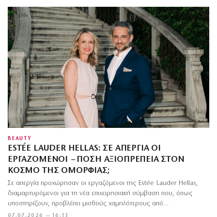
BEAUTY
ESTÉE LAUDER HELLAS: ΣΕ ΑΠΕΡΓΊΑ ΟΙ
ΕΡΓΑΖΌΜΕΝΟΙ – ΠΌΣΗ ΑΞΙΟΠΡΈΠΕΙΑ ΣΤΟΝ
ΚΌΣΜΟ ΤΗΣ ΟΜΟΡΦΙΆΣ;
Σε απεργία προχώρησαν οι εργαζόμενοι της Estée Lauder Hellas,
διαμαρτυρόμενοι για τη νέα επιχειρησιακή σύμβαση που, όπως
υποστηρίζουν, προβλέπει μισθούς χαμηλότερους από…
07.07.2026 — 16:13