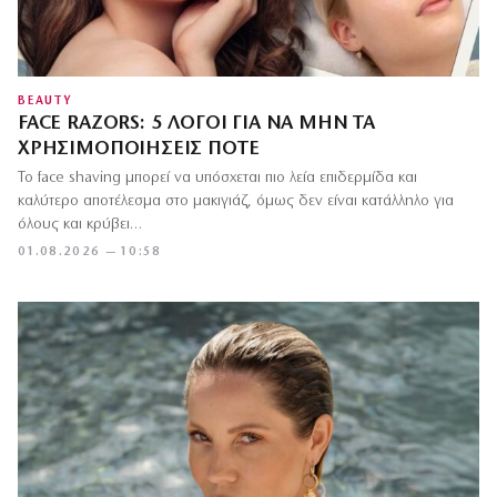
BEAUTY
FACE RAZORS: 5 ΛΌΓΟΙ ΓΙΑ ΝΑ ΜΗΝ ΤΑ
ΧΡΗΣΙΜΟΠΟΙΉΣΕΙΣ ΠΟΤΈ
Το face shaving μπορεί να υπόσχεται πιο λεία επιδερμίδα και
καλύτερο αποτέλεσμα στο μακιγιάζ, όμως δεν είναι κατάλληλο για
όλους και κρύβει…
01.08.2026 — 10:58