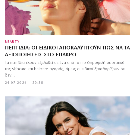
BEAUTY
ΠΕΠΤΊΔΙΑ: ΟΙ ΕΙΔΙΚΟΊ ΑΠΟΚΑΛΎΠΤΟΥΝ ΠΏΣ ΝΑ ΤΑ
ΑΞΙΟΠΟΙΉΣΕΙΣ ΣΤΟ ΈΠΑΚΡΟ
Τα πεπτίδια έχουν εξελιχθεί σε ένα από τα πιο δημοφιλή συστατικά
της skincare και haircare αγοράς, όμως οι ειδικοί ξεκαθαρίζουν ότι
δεν…
24.07.2026 — 20:58