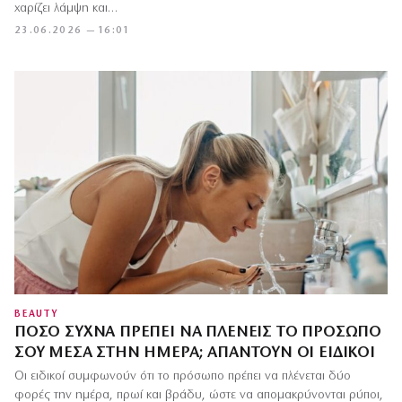
χαρίζει λάμψη και…
23.06.2026 — 16:01
BEAUTY
ΠΌΣΟ ΣΥΧΝΆ ΠΡΈΠΕΙ ΝΑ ΠΛΈΝΕΙΣ ΤΟ ΠΡΌΣΩΠΌ
ΣΟΥ ΜΈΣΑ ΣΤΗΝ ΗΜΈΡΑ; ΑΠΑΝΤΟΎΝ ΟΙ ΕΙΔΙΚΟΊ
Οι ειδικοί συμφωνούν ότι το πρόσωπο πρέπει να πλένεται δύο
φορές την ημέρα, πρωί και βράδυ, ώστε να απομακρύνονται ρύποι,