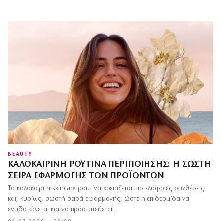
BEAUTY
ΚΑΛΟΚΑΙΡΙΝΉ ΡΟΥΤΊΝΑ ΠΕΡΙΠΟΊΗΣΗΣ: Η ΣΩΣΤΉ
ΣΕΙΡΆ ΕΦΑΡΜΟΓΉΣ ΤΩΝ ΠΡΟΪΌΝΤΩΝ
Το καλοκαίρι η skincare ρουτίνα χρειάζεται πιο ελαφριές συνθέσεις
και, κυρίως, σωστή σειρά εφαρμογής, ώστε η επιδερμίδα να
ενυδατώνεται και να προστατεύεται…