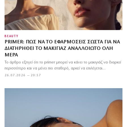
BEAUTY
PRIMER: ΠΏΣ ΝΑ ΤΟ ΕΦΑΡΜΌΣΕΙΣ ΣΩΣΤΆ ΓΙΑ ΝΑ
ΔΙΑΤΗΡΗΘΕΊ ΤΟ ΜΑΚΙΓΙΆΖ ΑΝΑΛΛΟΊΩΤΟ ΌΛΗ
ΜΈΡΑ
Το άρθρο εξηγεί ότι το primer μπορεί να κάνει το μακιγιάζ να διαρκεί
περισσότερο και να μένει πιο σταθερό, αρκεί να επιλέγεται…
26.07.2026 — 20:57