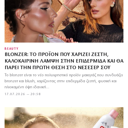
BEAUTY
BLONZER: ΤΟ ΠΡΟΪΌΝ ΠΟΥ ΧΑΡΊΖΕΙ ΖΕΣΤΉ,
ΚΑΛΟΚΑΙΡΙΝΉ ΛΆΜΨΗ ΣΤΗΝ ΕΠΙΔΕΡΜΊΔΑ ΚΑΙ ΘΑ
ΠΆΡΕΙ ΤΗΝ ΠΡΏΤΗ ΘΈΣΗ ΣΤΟ ΝΕΣΕΣΈΡ ΣΟΥ
Το blonzer είναι το νέο πολυχρηστικό προϊόν μακιγιάζ που συνδυάζει
bronzer και blush, χαρίζοντας στην επιδερμίδα ζεστή, φυσική και
ηλιοκαμένη όψη ιδανική…
17.07.2026 — 20:58