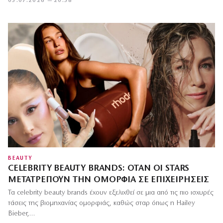
05.07.2026 — 20:58
BEAUTY
CELEBRITY BEAUTY BRANDS: ΌΤΑΝ ΟΙ STARS
ΜΕΤΑΤΡΈΠΟΥΝ ΤΗΝ ΟΜΟΡΦΙΆ ΣΕ ΕΠΙΧΕΙΡΉΣΕΙΣ
Τα celebrity beauty brands έχουν εξελιχθεί σε μια από τις πιο ισχυρές
τάσεις της βιομηχανίας ομορφιάς, καθώς σταρ όπως η Hailey
Bieber,…