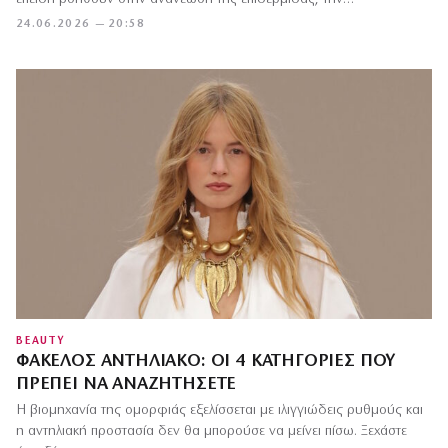
24.06.2026 — 20:58
BEAUTY
ΦΆΚΕΛΟΣ ΑΝΤΗΛΙΑΚΌ: ΟΙ 4 ΚΑΤΗΓΟΡΊΕΣ ΠΟΥ
ΠΡΈΠΕΙ ΝΑ ΑΝΑΖΗΤΉΣΕΤΕ
Η βιομηχανία της ομορφιάς εξελίσσεται με ιλιγγιώδεις ρυθμούς και
η αντηλιακή προστασία δεν θα μπορούσε να μείνει πίσω. Ξεχάστε