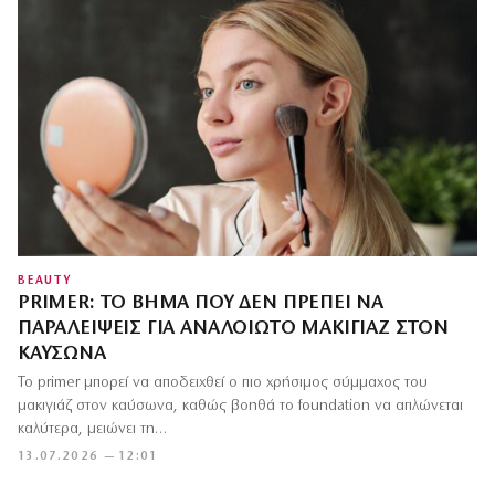
BEAUTY
PRIMER: ΤΟ ΒΉΜΑ ΠΟΥ ΔΕΝ ΠΡΈΠΕΙ ΝΑ
ΠΑΡΑΛΕΊΨΕΙΣ ΓΙΑ ΑΝΑΛΟΊΩΤΟ ΜΑΚΙΓΙΆΖ ΣΤΟΝ
ΚΑΎΣΩΝΑ
Το primer μπορεί να αποδειχθεί ο πιο χρήσιμος σύμμαχος του
μακιγιάζ στον καύσωνα, καθώς βοηθά το foundation να απλώνεται
καλύτερα, μειώνει τη…
13.07.2026 — 12:01