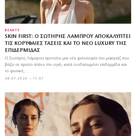
BEAUTY
SKIN FIRST: Ο ΣΩΤΉΡΗΣ ΛΆΜΠΡΟΥ ΑΠΟΚΑΛΎΠΤΕΙ
ΤΙΣ ΚΟΡΥΦΑΊΕΣ ΤΆΣΕΙΣ ΚΑΙ ΤΟ ΝΈΟ LUXURY ΤΗΣ
ΕΠΙΔΕΡΜΊΔΑΣ
Ο Σωτήρης Λάμπρου προτείνει μια νέα φιλοσοφία στο μακιγιάζ που
βάζει σε πρώτο πλάνο την υγιή, καλά ενυδατωμένη επιδερμίδα και
το φυσικό,…
28.07.2026 — 11:07