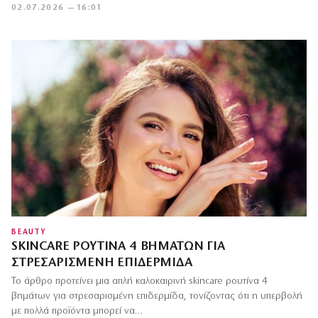
02.07.2026 — 16:01
BEAUTY
SKINCARE ΡΟΥΤΊΝΑ 4 ΒΗΜΆΤΩΝ ΓΙΑ
ΣΤΡΕΣΑΡΙΣΜΈΝΗ ΕΠΙΔΕΡΜΊΔΑ
Το άρθρο προτείνει μια απλή καλοκαιρινή skincare ρουτίνα 4
βημάτων για στρεσαρισμένη επιδερμίδα, τονίζοντας ότι η υπερβολή
με πολλά προϊόντα μπορεί να…