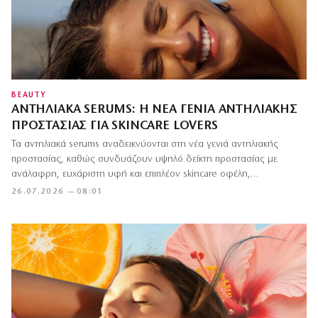
BEAUTY
ΑΝΤΗΛΙΑΚΆ SERUMS: Η ΝΈΑ ΓΕΝΙΆ ΑΝΤΗΛΙΑΚΉΣ
ΠΡΟΣΤΑΣΊΑΣ ΓΙΑ SKINCARE LOVERS
Τα αντηλιακά serums αναδεικνύονται στη νέα γενιά αντηλιακής
προστασίας, καθώς συνδυάζουν υψηλό δείκτη προστασίας με
ανάλαφρη, ευχάριστη υφή και επιπλέον skincare οφέλη,…
26.07.2026 — 08:01