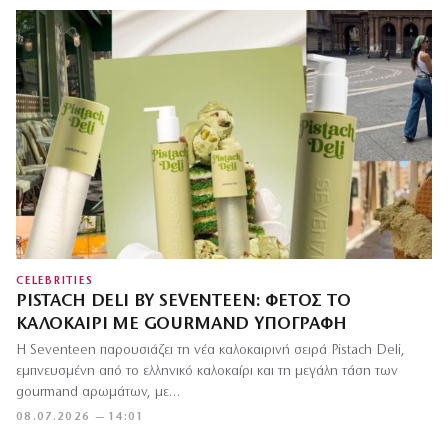
CELEBRITIES
PISTACH DELI BY SEVENTEEN: ΦΈΤΟΣ ΤΟ
ΚΑΛΟΚΑΊΡΙ ΜΕ GOURMAND ΥΠΟΓΡΑΦΉ
Η Seventeen παρουσιάζει τη νέα καλοκαιρινή σειρά Pistach Deli,
εμπνευσμένη από το ελληνικό καλοκαίρι και τη μεγάλη τάση των
gourmand αρωμάτων, με…
08.07.2026 — 14:01