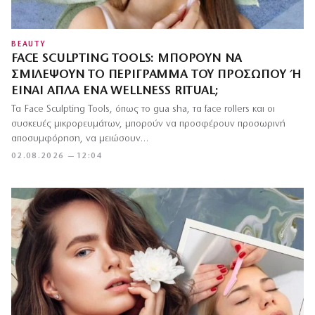
BEAUTY
FACE SCULPTING TOOLS: ΜΠΟΡΟΎΝ ΝΑ
ΣΜΙΛΈΨΟΥΝ ΤΟ ΠΕΡΊΓΡΑΜΜΑ ΤΟΥ ΠΡΟΣΏΠΟΥ Ή Ε
ΊΝΑΙ ΑΠΛΆ ΈΝΑ WELLNESS RITUAL;
Τα Face Sculpting Tools, όπως το gua sha, τα face rollers και οι
συσκευές μικρορευμάτων, μπορούν να προσφέρουν προσωρινή
αποσυμφόρηση, να μειώσουν…
02.08.2026 — 12:04