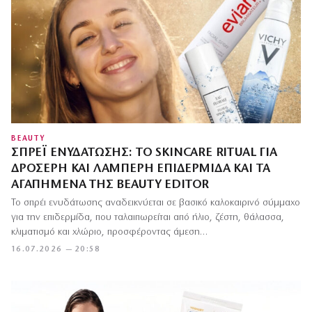
BEAUTY
ΣΠΡΈΙ ΕΝΥΔΆΤΩΣΗΣ: ΤΟ SKINCARE RITUAL ΓΙΑ
ΔΡΟΣΕΡΉ ΚΑΙ ΛΑΜΠΕΡΉ ΕΠΙΔΕΡΜΊΔΑ ΚΑΙ ΤΑ
ΑΓΑΠΗΜΈΝΑ ΤΗΣ BEAUTY EDITOR
Το σπρέι ενυδάτωσης αναδεικνύεται σε βασικό καλοκαιρινό σύμμαχο
για την επιδερμίδα, που ταλαιπωρείται από ήλιο, ζέστη, θάλασσα,
κλιματισμό και χλώριο, προσφέροντας άμεση…
16.07.2026 — 20:58