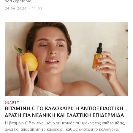
όσα ξέρατε για…
24.06.2026 — 11:58
BEAUTY
ΒΙΤΑΜΊΝΗ C ΤΟ ΚΑΛΟΚΑΊΡΙ: Η ΑΝΤΙΟΞΕΙΔΩΤΙΚΉ
ΔΡΆΣΗ ΓΙΑ ΝΕΑΝΙΚΉ ΚΑΙ ΕΛΑΣΤΙΚΉ ΕΠΙΔΕΡΜΊΔΑ
Η βιταμίνη C δεν είναι μόνο χειμερινός σύμμαχος της επιδερμίδας,
αλλά και απαραίτητη το καλοκαίρι, καθώς ενισχύει το κολλαγόνο,