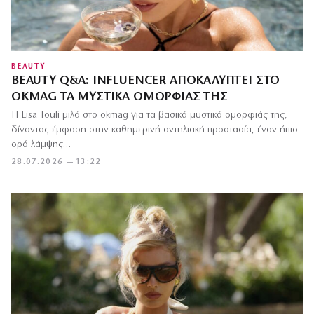
BEAUTY
BEAUTY Q&A: INFLUENCER ΑΠΟΚΑΛΎΠΤΕΙ ΣΤΟ
OKMAG ΤΑ ΜΥΣΤΙΚΆ ΟΜΟΡΦΙΆΣ ΤΗΣ
Η Lisa Touli μιλά στο okmag για τα βασικά μυστικά ομορφιάς της,
δίνοντας έμφαση στην καθημερινή αντηλιακή προστασία, έναν ήπιο
ορό λάμψης…
28.07.2026 — 13:22