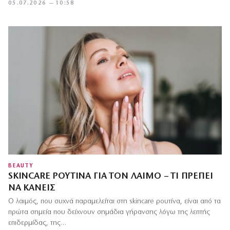
05.07.2026 — 10:58
BEAUTY
SKINCARE ΡΟΥΤΊΝΑ ΓΙΑ ΤΟΝ ΛΑΙΜΌ – ΤΙ ΠΡΈΠΕΙ
ΝΑ ΚΆΝΕΙΣ
Ο λαιμός, που συχνά παραμελείται στη skincare ρουτίνα, είναι από τα
πρώτα σημεία που δείχνουν σημάδια γήρανσης λόγω της λεπτής
επιδερμίδας, της…