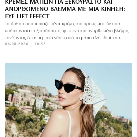
ΚΡΈΜΕΣ ΜΑΤΙΏΝ ΓΙΑ ΞΕΚΟΎΡΑΣΤΟ ΚΑΙ
ΑΝΟΡΘΩΜΈΝΟ ΒΛΈΜΜΑ ΜΕ ΜΙΑ ΚΊΝΗΣΗ:
EYE LIFT EFFECT
Το άρθρο παρουσιάζει πέντε κρέμες και ορούς ματιών που
υπόσχονται πιο ξεκούραστο, φωτεινό και ανορθωμένο βλέμμα,
τονίζοντας ότι η περιοχή γύρω από τα μάτια είναι ιδιαίτερα…
06.08.2026 — 10:58