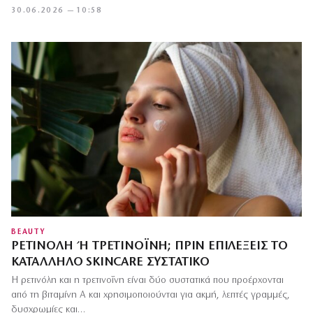
30.06.2026 — 10:58
BEAUTY
ΡΕΤΙΝΌΛΗ Ή ΤΡΕΤΙΝΟΪ́ΝΗ; ΠΡΙΝ ΕΠΙΛΈΞΕΙΣ ΤΟ Κ
ΑΤΆΛΛΗΛΟ SKINCARE ΣΥΣΤΑΤΙΚΌ
Η ρετινόλη και η τρετινοΐνη είναι δύο συστατικά που προέρχονται
από τη βιταμίνη Α και χρησιμοποιούνται για ακμή, λεπτές γραμμές,
δυσχρωμίες και…